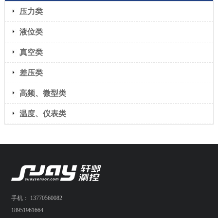
压力类
液位类
真空类
差压类
高频、微型类
温度、仪表类
手机： 13770560082
18951961664