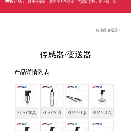
热搜产品：
微压传感器
真空压力传感器
高频动态压力变送器
温压一体式压力传感器
传感器/变送器
>
传感器/变送器
产品详情列表
SUAY30真
SUAY20通
SUAY51微
SUAY41高
空/绝压变送
用液位变送
型压力传感
静压低压差