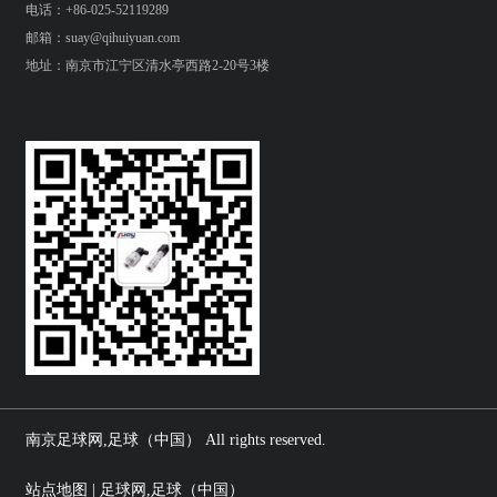
电话：+86-025-52119289
邮箱：suay@qihuiyuan.com
地址：南京市江宁区清水亭西路2-20号3楼
南京足球网,足球（中国） All rights reserved.
站点地图 | 足球网,足球（中国）