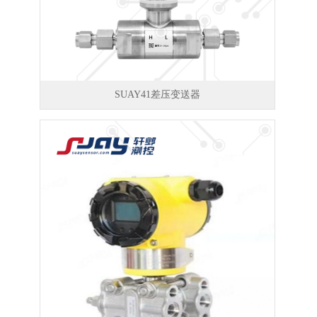
SUAY41差压变送器