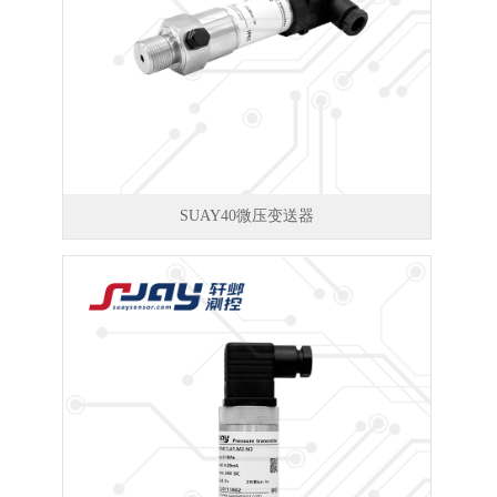
SUAY40微压变送器