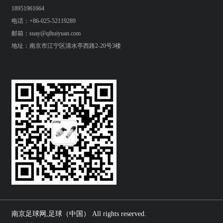
18951961664
电话：+86-025-52119289
邮箱：suay@qihuiyuan.com
地址：南京市江宁区清水亭西路2-20号3楼
南京足球网,足球（中国） All rights reserved.