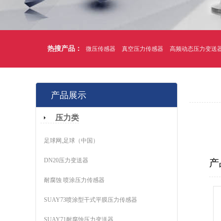
热搜产品：
微压传感器
真空压力传感器
高频动态压力变送
产品展示
压力类
足球网,足球（中国）
DN20压力变送器
产
耐腐蚀 喷涂压力传感器
SUAY73喷涂型干式平膜压力传感器
SUAY71耐腐蚀压力变送器