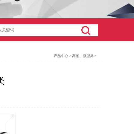
产品中心
>
高频、微型类
>
类