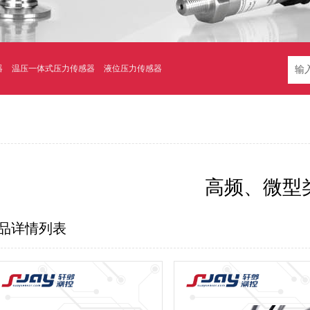
器
温压一体式压力传感器
液位压力传感器
高频、微型
品详情列表