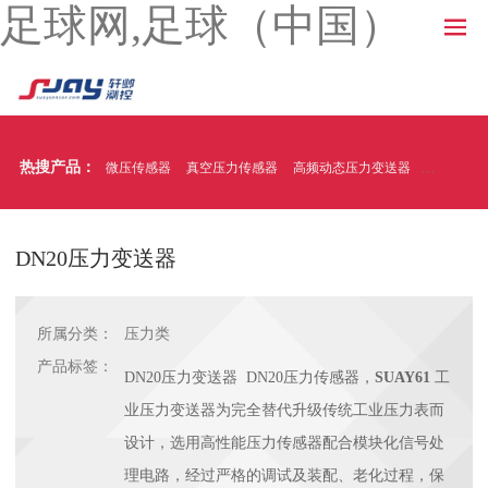
足球网,足球（中国）
热搜产品：
微压传感器
真空压力传感器
高频动态压力变送器
温压一体
DN20压力变送器
所属分类：
压力类
产品标签：
DN20压力变送器 DN20压力传感器，
SUAY61
工
业压力变送器为完全替代升级传统工业压力表而
设计，选用高性能压力传感器配合模块化信号处
理电路，经过严格的调试及装配、老化过程，保