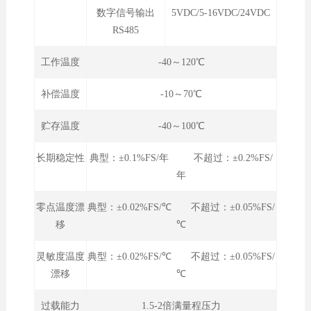
数字信号输出
5VDC/5-16VDC/24VDC
RS485
工作温度
-40～120℃
补偿温度
-10～70℃
贮存温度
-40～100℃
长期稳定性
典型：±0.1%FS/年 不超过：±0.2%FS/
年
零点温度漂
典型：±0.02%FS/℃ 不超过：±0.05%FS/
移
℃
灵敏度温度
典型：±0.02%FS/℃ 不超过：±0.05%FS/
漂移
℃
过载能力
1.5-2倍满量程压力