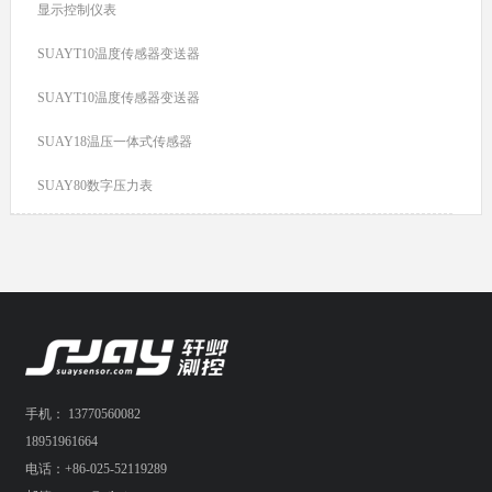
显示控制仪表
SUAYT10温度传感器变送器
SUAYT10温度传感器变送器
SUAY18温压一体式传感器
SUAY80数字压力表
手机： 13770560082
18951961664
电话：+86-025-52119289