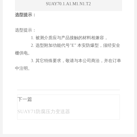
SUAY70.1.A1.M1.N1.T2
选型提示：
选型提示：
1. 被测介质应与产品接触的材料相兼容，
2. 选型附加功能代号"E” 本安防爆型，须经安全
栅供电。
3. 其它特殊要求，敬请与本公司商洽，并在订单
中注明。
下一篇
SUAY71防腐压力变送器