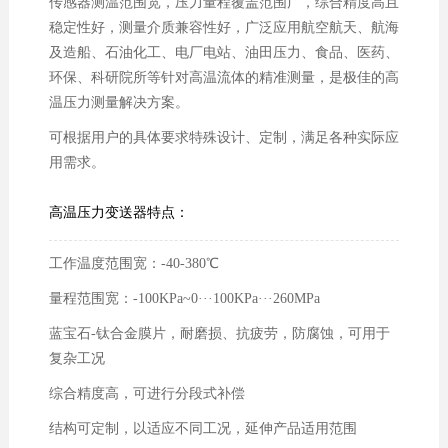
传感器测温范围宽，压力量程覆盖范围广，综合精度高且
稳定性好，测量介质兼容性好，广泛应用航空航天、航海
及造船、石油化工、电厂电站、油田压力、食品、医药、
环保、科研院所等针对高温流体的精准测量，是极佳的高
温压力测量解决方案。
可根据用户的具体要求特殊设计、定制，满足各种实际应
用需求。
高温压力变送器特点：
工作温度范围宽：-40-380℃
量程范围宽：-100KPa~0···100KPa···260MPa
蓝宝石-钛合金膜片，耐磨损、抗疲劳，防腐蚀，可用于
复杂工况
综合精度高，可进行分段式补偿
结构可定制，以适应不同工况，延伸产品适用范围