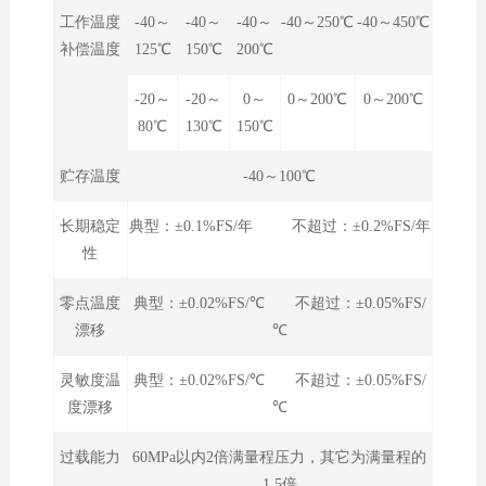
工作温度
-40～
-40～
-40～
-40～250℃
-40～450℃
补偿温度
125℃
150℃
200℃
-20～
-20～
0～
0～200℃
0～200℃
80℃
130℃
150℃
贮存温度
-40～100℃
长期稳定
典型：±0.1%FS/年 不超过：±0.2%FS/年
性
零点温度
典型：±0.02%FS/℃ 不超过：±0.05%FS/
漂移
℃
灵敏度温
典型：±0.02%FS/℃ 不超过：±0.05%FS/
度漂移
℃
过载能力
60MPa以内2倍满量程压力，其它为满量程的
1.5倍