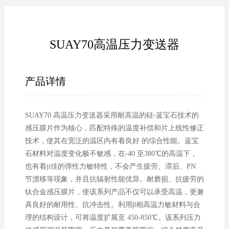
SUAY70高温压力变送器
产品详情
SUAY70 高温压力变送器采用耐高温的硅-蓝宝石技术的
感压膜片作为核心，匹配特殊的温度补偿和片上线性修正
技术，使其在宽泛的温区内有着良好 的综合性能。蓝宝
石材料对温度变化极不敏感，在-40 至380℃的高温下，
也有着ji佳的弹性力敏特性，不会产生疲劳、滞后、PN
节漂移等现象，并且抗辐射性能优异。耐磨损、抗疲劳的
钛合金感压膜片，使该系列产品不仅可以承受高温，更兼
具良好的耐用性、抗冲击性。利用β相高温力敏材料与合
理的结构设计，可将温度扩展至 450-850℃。该系列压力