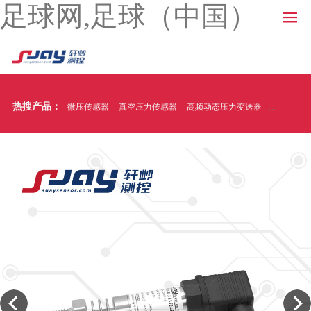
足球网,足球（中国）
热搜产品：
微压传感器
真空压力传感器
高频动态压力变送器
温压一体