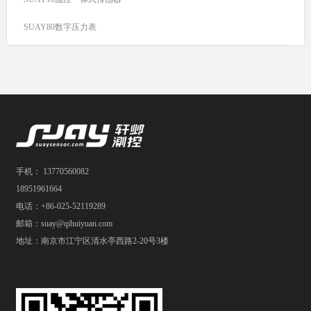
SUAY80数字压力表
手机： 13770560082
18951961664
电话：+86-025-52119289
邮箱：suay@qihuiyuan.com
地址：南京市江宁区清水亭西路2-20号3楼