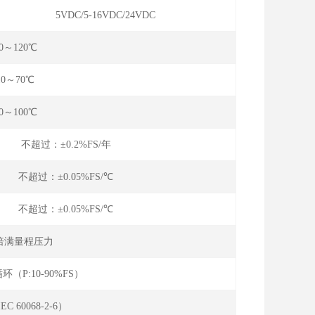
5VDC/5-16VDC/24VDC
40～120℃
10～70℃
40～100℃
年 不超过：±0.2%FS/年
℃ 不超过：±0.05%FS/℃
℃ 不超过：±0.05%FS/℃
-2倍满量程压力
环（P:10-90%FS）
EC 60068-2-6）