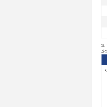
注
选
S