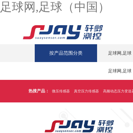
足球网,足球（中国）
按产品范围分类
足球网,足球
足球网,足球
热搜产品：
微压传感器
真空压力传感器
高频动态压力变送