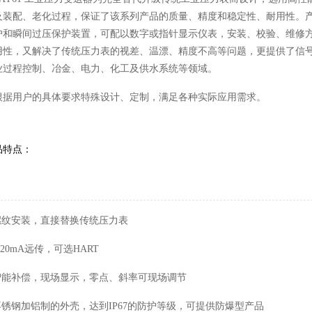
及装配、老化过程，保证了该系列产品的质量、精度和稳定性、耐用性。
护和瞬间过压保护装置，可配以数字或指针显示仪表，安装、校验、维修方
用性，又解决了传统压力表的视差、温漂、精度不高等问题，更提供了信
业过程控制、冶金、电力、化工及供水系统等领域。
根据用户的具体要求特殊设计、定制，满足各种实际应用需求。
品特点：
 螺纹安装，直接替换传统压力表
4-20mA远传，可选HART
 智能补偿，现场显示，零点、斜率可现场调节
 不锈钢加铝制的外壳，达到IP67的防护等级，可提供防爆型产品