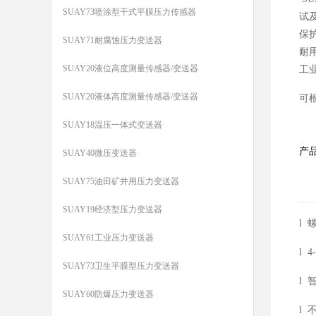
SUAY73喷涂型干式平膜压力传感器
试
保
SUAY71耐腐蚀压力变送器
耐
SUAY20液位高度测量传感器/变送器
工
SUAY20液体高度测量传感器/变送器
可
SUAY18温压一体式变送器
产
SUAY40微压变送器
SUAY75油田矿井用压力变送器
SUAY19经济型压力变送器
l
SUAY61工业压力变送器
l 
SUAY73卫生平膜型压力变送器
l
SUAY60防爆压力变送器
l