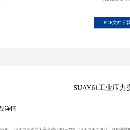
PDF文档下
SUAY61工业压
品详情
UAY61 工业压力变送器为完全替代升级传统工业压力表而设计，选用高