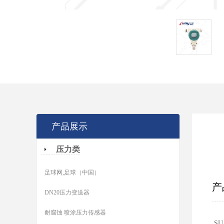
产品展示
压力类
足球网,足球（中国）
产
DN20压力变送器
耐腐蚀 喷涂压力传感器
S