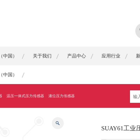
（中国）
关于我们
产品中心
应用行业
（中国）
器
温压一体式压力传感器
液位压力传感器
SUAY61工