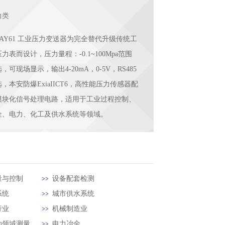
力类
UAY61 工业压力变送器为完全替代升级传统工
力表而设计，压力量程：-0.1~100Mpa范围
，可现场显示，输出4-20mA，0-5V，RS485
，本安防爆ExiaIICT6，高性能压力传感器配
模块化信号处理电路，适用于工业过程控制、
金、电力、化工及供水系统等领域。
量与控制
设备配套检测
系统
城市供水系统
行业
机械制造业
动领域测量
电力冶金