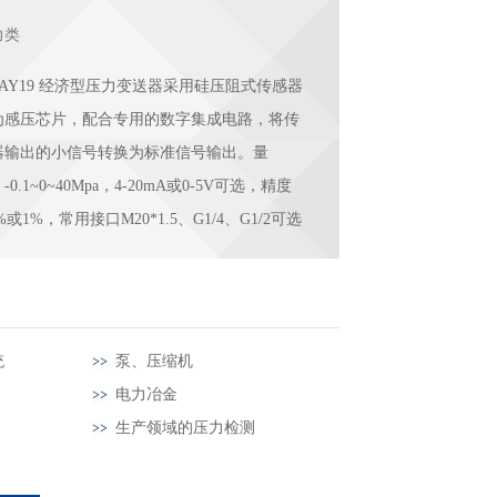
力类
UAY19 经济型压力变送器采用硅压阻式传感器
为感压芯片，配合专用的数字集成电路，将传
器输出的小信号转换为标准信号输出。量
-0.1~0~40Mpa，4-20mA或0-5V可选，精度
5%或1%，常用接口M20*1.5、G1/4、G1/2可选
统
泵、压缩机
电力冶金
生产领域的压力检测