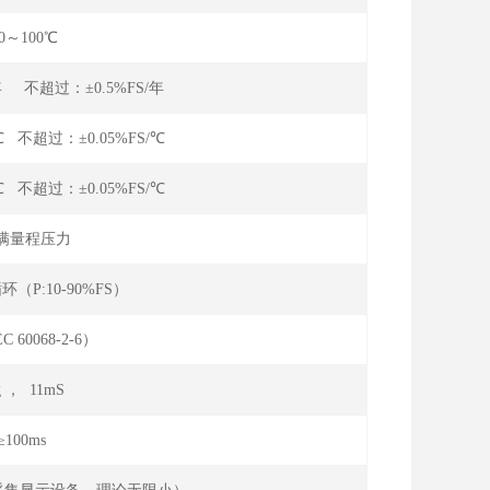
40～100℃
年 不超过：±0.5%FS/年
℃ 不超过：±0.05%FS/℃
℃ 不超过：±0.05%FS/℃
满量程压力
环（P:10-90%FS）
EC 60068-2-6）
g ， 11mS
≥100ms