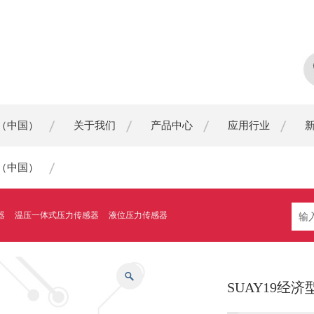
（中国）
关于我们
产品中心
应用行业
（中国）
器
温压一体式压力传感器
液位压力传感器
SUAY19经