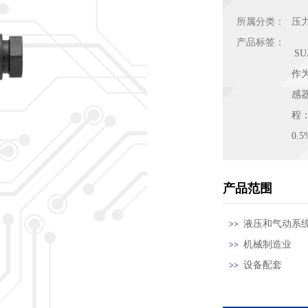
所属分类：
压
产品标签：
S
作
感
程：
0.
产品范围
液压和气动系
机械制造业
设备配套