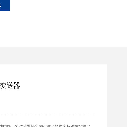
载
力变送器
集成电路，将传感器输出的小信号转换为标准信号输出。