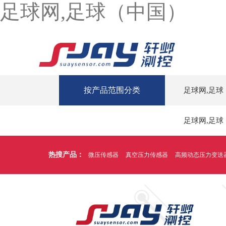
足球网,足球（中国）
按产品范围分类
足球网,足球
足球网,足球
热搜产品：
微压传感器
真空压力传感器
高频动态压力变送