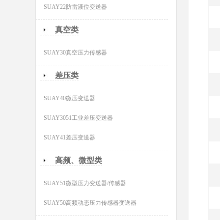
SUAY22防雷液位变送器
真空类
SUAY30真空压力传感器
差压类
SUAY40微压变送器
SUAY3051工业差压变送器
SUAY41差压变送器
高频、微型类
SUAY51微型压力变送器/传感器
SUAY50高频动态压力传感器变送器