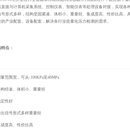
以直接与计算机采集系统、控制仪表、智能仪表等处理设备对接，实现各
信号形式多样，结构坚固紧凑、体积小、重量轻、集成度高、性价比高、
业的产业配套、设备配套，解决各行业批量化压力检测的需求。
品特点：
测量范围宽，可从-100KPa至40MPa
 结构经凑、体积小、重量轻
稳定性好
 输出信号形式多样重量轻
 集成度高、性价比高