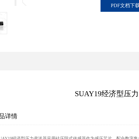
PDF文档下
SUAY19经济型压
品详情
UAY19经济型压力变送器采用硅压阻式传感器作为感压芯片，配合数字