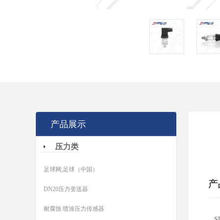
产品展示
压力类
足球网,足球（中国）
产
DN20压力变送器
耐腐蚀 喷涂压力传感器
S