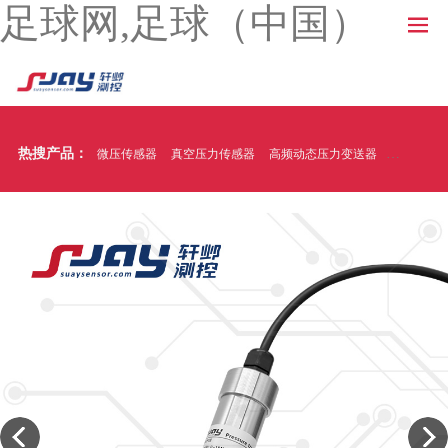
足球网,足球（中国）
热搜产品：
微压传感器
真空压力传感器
高频动态压力变送器
温压一体