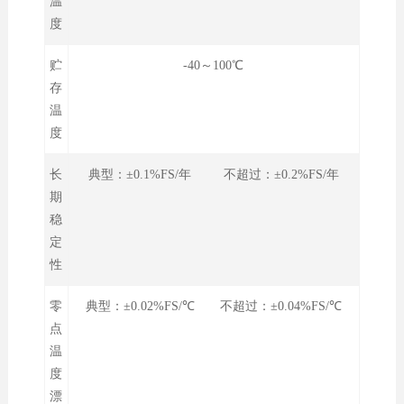
温
度
贮
-40～100℃
存
温
度
长
典型：±0.1%FS/年 不超过：±0.2%FS/年
期
稳
定
性
零
典型：±0.02%FS/℃ 不超过：±0.04%FS/℃
点
温
度
漂