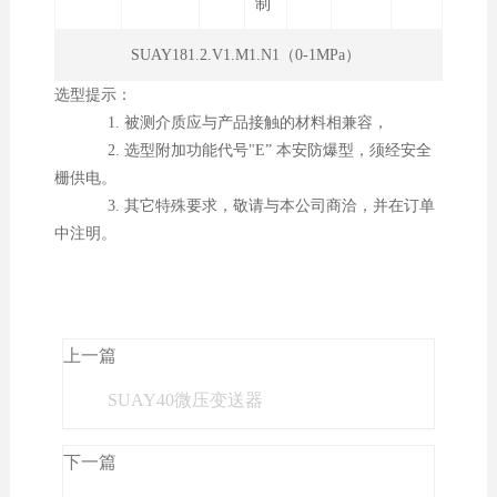
制
SUAY181.2.V1.M1.N1（0-1MPa）
选型提示：
1. 被测介质应与产品接触的材料相兼容，
2. 选型附加功能代号"E” 本安防爆型，须经安全
栅供电。
3. 其它特殊要求，敬请与本公司商洽，并在订单
中注明。
上一篇
SUAY40微压变送器
下一篇