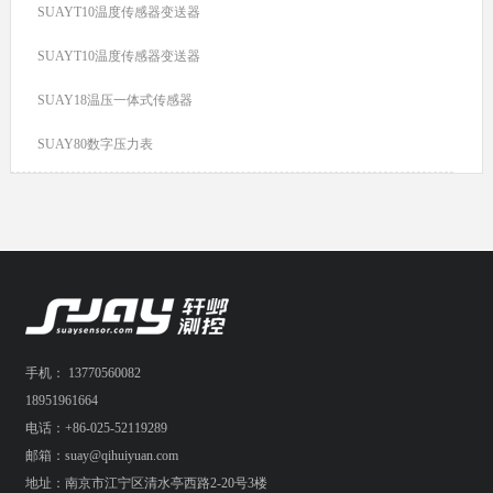
SUAYT10温度传感器变送器
SUAYT10温度传感器变送器
SUAY18温压一体式传感器
SUAY80数字压力表
手机： 13770560082
18951961664
电话：+86-025-52119289
邮箱：suay@qihuiyuan.com
地址：南京市江宁区清水亭西路2-20号3楼