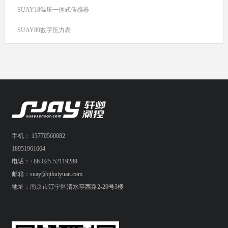
SUAY18温压一体式传感器
SUAY80数字压力表
手机： 13770560082
18951961664
电话：+86-025-52119289
邮箱：suay@qihuiyuan.com
地址：南京市江宁区清水亭西路2-20号3楼