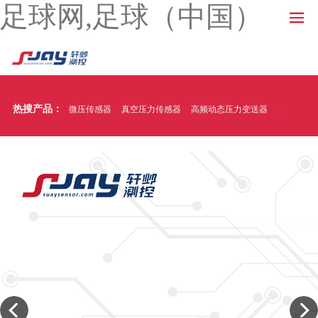
足球网,足球（中国）
热搜产品：
微压传感器
真空压力传感器
高频动态压力变送器
温压一体