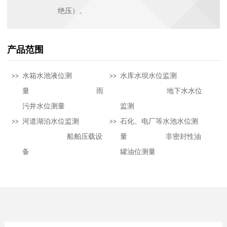
绝压）。
产品范围
水箱水池液位测
水库水坝水位监测
量 雨
地下水水位
污井水位测量
监测
河道湖泊水位监测
石化、电厂等水池水位测
船舶压载设
量 非密封性油
备
罐油位测量