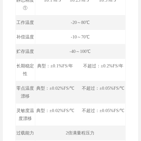
静态精度
±0.1%FS ±0.25%FS ±0.5%FS
①
工作温度
-20～80℃
补偿温度
-10～70℃
贮存温度
-40～100℃
长期稳定
典型：±0.1%FS/年 不超过：±0.2%FS/年
性
零点温度
典型：±0.02%FS/℃ 不超过：±0.05%FS/℃
漂移
灵敏度温
典型：±0.02%FS/℃ 不超过：±0.05%FS/℃
度漂移
过载能力
2倍满量程压力