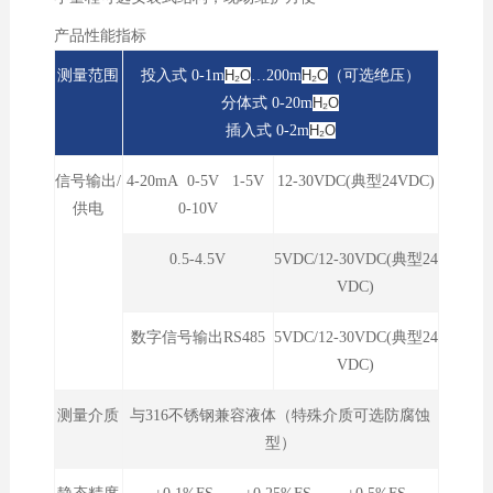
产品性能指标
测量范围
投入式 0-1
m
H₂O
…200m
H₂O
（可选绝压）
分体式 0-20m
H₂O
插入式 0-2m
H₂O
信号输出/
4-20mA 0-5V 1-5V
12-30VDC(典型24VDC)
供电
0-10V
0.5-4.5V
5VDC/12-30VDC(典型24
VDC)
数字信号输出RS485
5VDC/12-30VDC(典型24
VDC)
测量介质
与316不锈钢兼容液体（特殊介质可选防腐蚀
型）