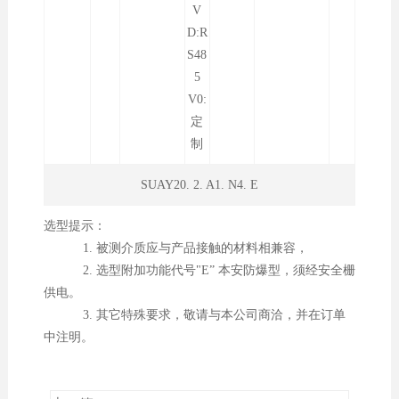
V
D:R
S48
5
V0:
定
制
SUAY20. 2. A1. N4. E
选型提示：
1. 被测介质应与产品接触的材料相兼容，
2. 选型附加功能代号"E” 本安防爆型，须经安全栅
供电。
3. 其它特殊要求，敬请与本公司商洽，并在订单
中注明。