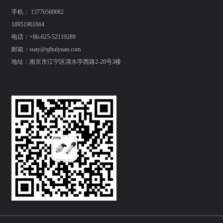
手机： 13770560082
18951961664
电话：+86-025-52119289
邮箱：suay@qihuiyuan.com
地址：南京市江宁区清水亭西路2-20号3楼