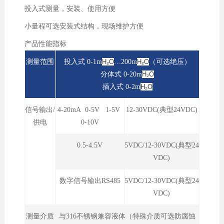
投入式测量，安装、使用方便
小量程可选安装式结构，现场维护方便
产品性能指标
测量范围
投入式 0-1
m
H₂O
…200m
H₂O
（可选绝压）
分体式 0-20m
H₂O
插入式 0-2m
H₂O
信号输出/
4-20mA 0-5V 1-5V
12-30VDC(典型24VDC)
供电
0-10V
0.5-4.5V
5VDC/12-30VDC(典型24
VDC)
数字信号输出RS485
5VDC/12-30VDC(典型24
VDC)
测量介质
与316不锈钢兼容液体（特殊介质可选防腐蚀