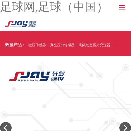
足球网,足球（中国）
热搜产品：
微压传感器
真空压力传感器
高频动态压力变送器
温压一体