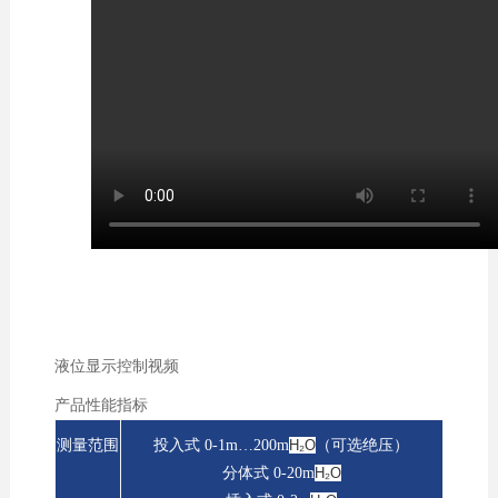
液位显示控制视频
产品性能指标
测量范围
投入式 0-1m…200m
H₂O
（可选绝压）
分体式 0-20m
H₂O