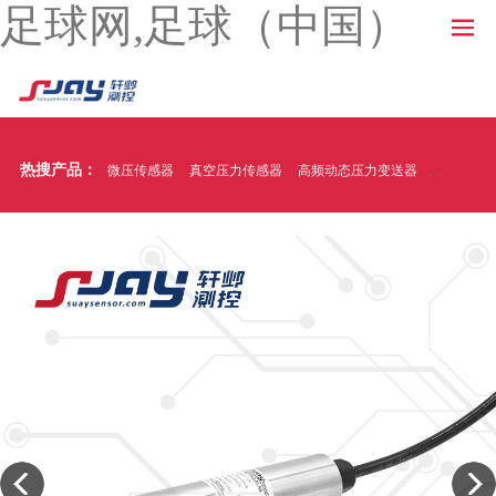
足球网,足球（中国）
热搜产品：
微压传感器
真空压力传感器
高频动态压力变送器
温压一体