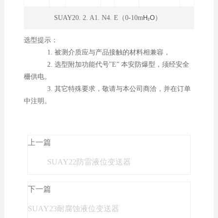
SUAY20. 2. A1. N4. E（0-10m
H₂O
）
选型提示：
1. 被测介质应与产品接触的材料相兼容，
2. 选型附加功能代号"E” 本安防爆型，须经安全
栅供电。
3. 其它特殊要求，敬请与本公司商洽，并在订单
中注明。
上一篇
SUAY22防雷液位变送器
下一篇
SUAY23耐腐蚀液位变送器