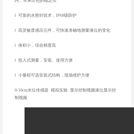
内，带来出色的稳定性
l 可靠的水密封技术，IP68级防护
l 高灵敏度感压元件，可快速准确地测量液位的变化
l 体积小，综合精度高
l 投入式测量，安装、使用方便
l 小量程可选安装式结构，现场维护方便
0-10cm水位传感器 模拟实验 显示控制视频
液位显示控
制视频