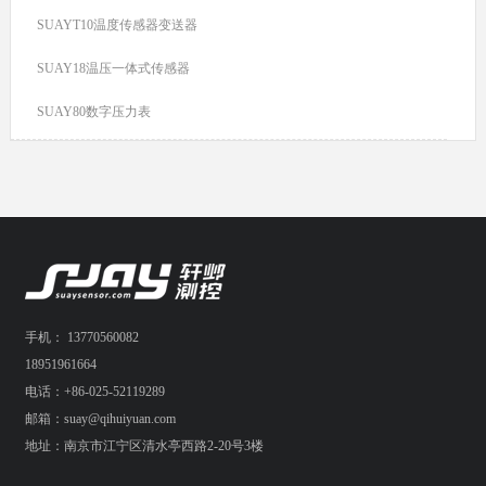
SUAYT10温度传感器变送器
SUAY18温压一体式传感器
SUAY80数字压力表
手机： 13770560082
18951961664
电话：+86-025-52119289
邮箱：suay@qihuiyuan.com
地址：南京市江宁区清水亭西路2-20号3楼