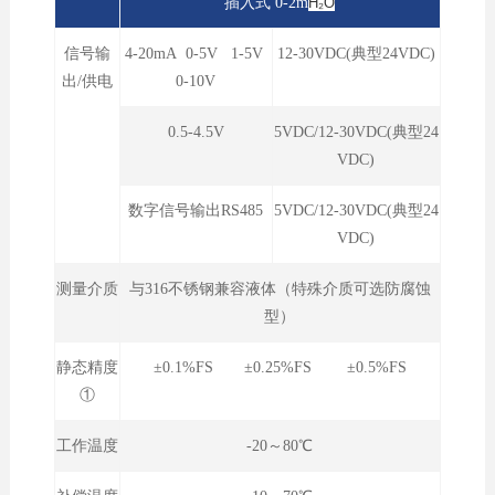
插入式 0-2m
H₂O
信号输
4-20mA 0-5V 1-5V
12-30VDC(典型24VDC)
出/供电
0-10V
0.5-4.5V
5VDC/12-30VDC(典型24
VDC)
数字信号输出RS485
5VDC/12-30VDC(典型24
VDC)
测量介质
与316不锈钢兼容液体（特殊介质可选防腐蚀
型）
静态精度
±0.1%FS ±0.25%FS ±0.5%FS
①
工作温度
-20～80℃