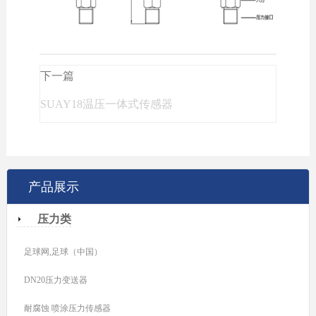
下一篇
SUAY18温压一体式传感器
产品展示
压力类
足球网,足球（中国）
DN20压力变送器
耐腐蚀 喷涂压力传感器