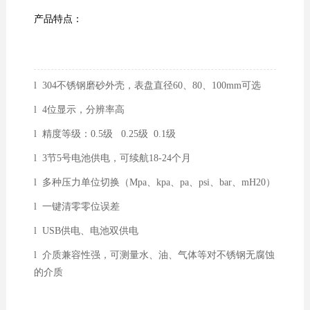
产品特点：
l
304不锈钢磨砂外壳，表盘直径60、80、100mm可选
l 4位显示，分辨率高
l 精度等级：0.5级 0.25级 0.1级
l 3节5号电池供电，可续航18-24个月
l 多种压力单位切换（Mpa、kpa、pa、psi、bar、mH20）
l 一键清零零位误差
l USB供电、电池双供电
l 介质兼容性强，可测量水、油、气体等对不锈钢无腐蚀
的介质