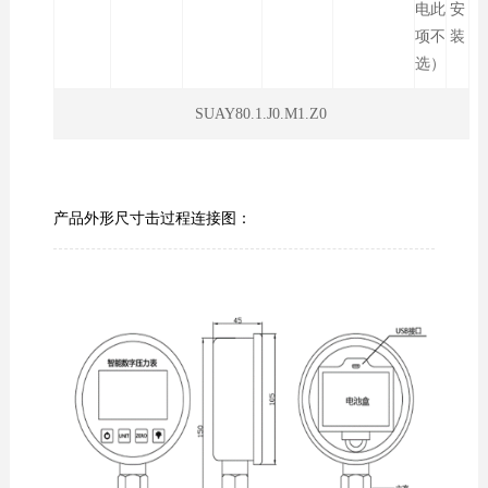
电此
安
项不
装
选）
SUAY80.1.J0.M1.Z0
产品外形尺寸击过程连接图：