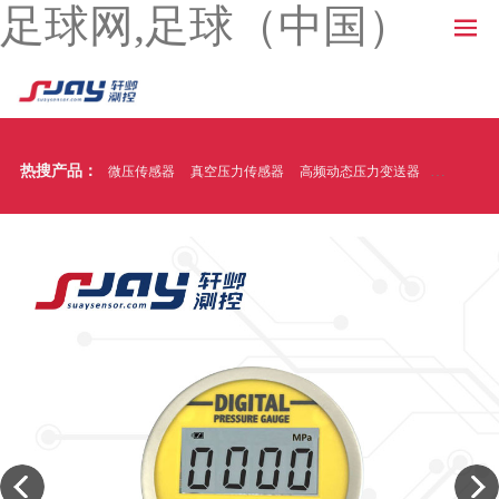
足球网,足球（中国）
热搜产品：
微压传感器
真空压力传感器
高频动态压力变送器
温压一体