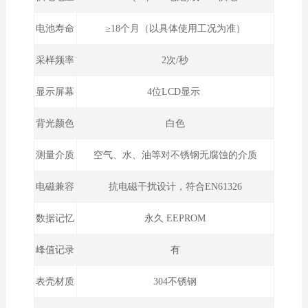
电池寿命
≥18个月（以具体使用工况为准）
采样频率
2次/秒
显示屏幕
4位LCD显示
背光颜色
白色
测量介质
空气、水、油等对不锈钢无腐蚀的介质
电磁兼容
抗电磁干扰设计，符合EN61326
数据记忆
永久 EEPROM
峰值记录
有
表壳材质
304不锈钢