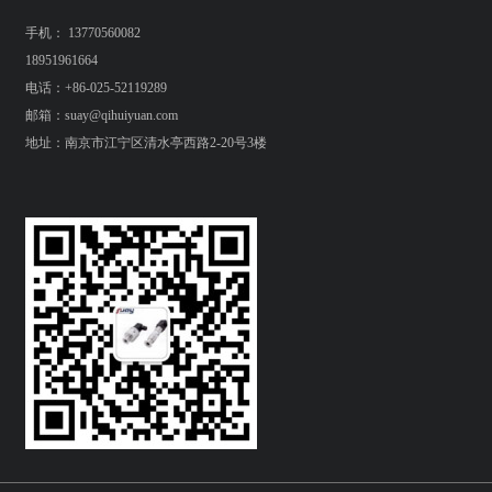
手机： 13770560082
18951961664
电话：+86-025-52119289
邮箱：suay@qihuiyuan.com
地址：南京市江宁区清水亭西路2-20号3楼