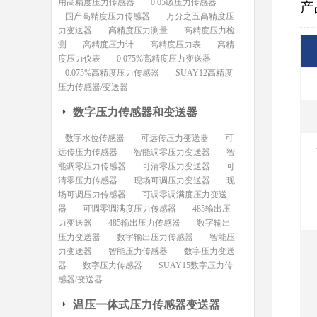
用高精度压力传感器
0.05级压力传感器
产
国产高精度压力传感器
万分之五高精度压
力变送器
高精度压力测量
高精度压力检
测
高精度压力计
高精度压力表
高精
度压力仪表
0.075%高精度压力变送器
0.075%高精度压力传感器
SUAY12高精度
压力传感器/变送器
数字压力传感器和变送器
数字水位传感器
可远传压力变送器
可
远传压力传感器
智能调零压力变送器
智
能调零压力传感器
可清零压力变送器
可
清零压力传感器
现场可调压力变送器
现
场可调压力传感器
可调零调满度压力变送
器
可调零调满度压力传感器
485输出压
力变送器
485输出压力传感器
数字输出
压力变送器
数字输出压力传感器
智能压
力变送器
智能压力传感器
数字压力变送
器
数字压力传感器
SUAY15数字压力传
感器/变送器
温压一体式压力传感器变送器