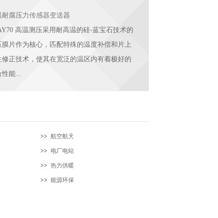
温耐腐压力传感器变送器
AY70 高温测压采用耐高温的硅-蓝宝石技术的
压膜片作为核心，匹配特殊的温度补偿和片上
性修正技术，使其在宽泛的温区内有着极好的
性能...
航空航天
电厂电站
热力供暖
能源环保