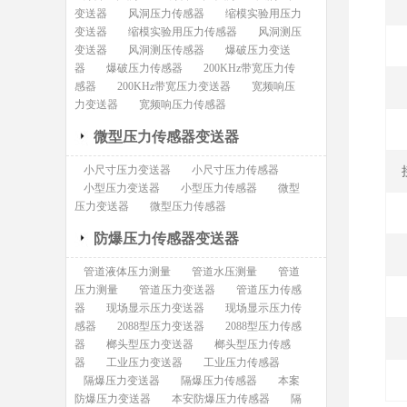
变送器
风洞压力传感器
缩模实验用压力
变送器
缩模实验用压力传感器
风洞测压
变送器
风洞测压传感器
爆破压力变送
器
爆破压力传感器
200KHz带宽压力传
感器
200KHz带宽压力变送器
宽频响压
力变送器
宽频响压力传感器
微型压力传感器变送器
小尺寸压力变送器
小尺寸压力传感器
小型压力变送器
小型压力传感器
微型
压力变送器
微型压力传感器
防爆压力传感器变送器
管道液体压力测量
管道水压测量
管道
压力测量
管道压力变送器
管道压力传感
器
现场显示压力变送器
现场显示压力传
感器
2088型压力变送器
2088型压力传感
器
榔头型压力变送器
榔头型压力传感
器
工业压力变送器
工业压力传感器
隔爆压力变送器
隔爆压力传感器
本案
防爆压力变送器
本安防爆压力传感器
隔