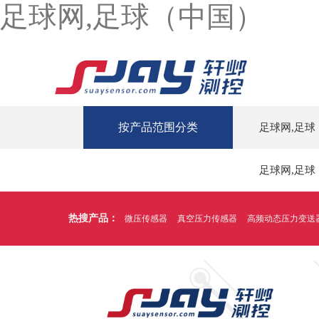
足球网,足球（中国）
按产品范围分类
足球网,足球
足球网,足球
热搜产品：
微压传感器
真空压力传感器
高频动态压力变送