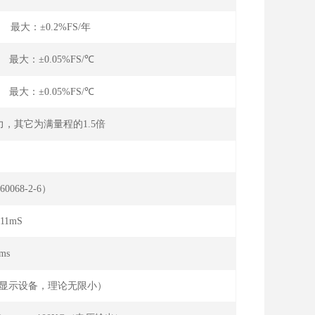
 最大：±0.2%FS/年
 最大：±0.05%FS/℃
 最大：±0.05%FS/℃
力，其它为满量程的1.5倍
:10-90%FS）
60068-2-6）
11mS
ms
集显示设备，理论无限小）