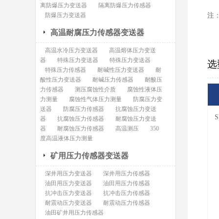
离防爆压力变送器
隔离防爆压力传感器
防爆压力变送器
注
高温耐腐压力传感器变送器
高温水冷压力变送器
高温熔体压力变送
器
特殊压力变送器
特殊压力变送器
选
特殊压力传感器
耐碱性压力变送器
耐
酸性压力变送器
耐碱压力传感器
耐酸压
力传感器
测压腐蚀性介质
腐蚀性液体压
力测量
腐蚀性气体压力测量
防腐压力变
送器
防腐压力传感器
抗腐蚀压力变送
S
器
抗腐蚀压力传感器
耐腐蚀压力变送
器
耐腐蚀压力传感器
高温测压
350
度高温液体压力测量
矿用压力传感器变送器
深井用压力变送器
深井用压力传感器
油田用压力变送器
油田用压力传感器
抗冲击压力变送器
抗冲击压力传感器
耐震动压力变送器
耐震动压力传感器
油田矿井用压力传感器