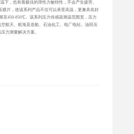
的高温下，也有着极佳的弹性力敏特性，不会产生疲劳、
压膜片，使该系列产品不仅可以承受高温，更兼具良好
450-850℃。该系列压力传感器测温范围宽，压力
航空航天、航海及造船、石油化工、电厂电站、油田压
温压力测量解决方案。