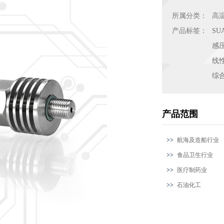
所属分类：
高
产品标签：
SU
感
线
综合
产品范围
航海及造船行业
食品卫生行业
医疗制药业
石油化工