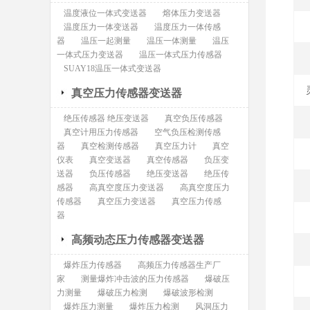
温度液位一体式变送器
熔体压力变送器
温度压力一体变送器
温度压力一体传感
器
温压一起测量
温压一体测量
温压
一体式压力变送器
温压一体式压力传感器
SUAY18温压一体式变送器
真空压力传感器变送器
绝压传感器 绝压变送器
真空负压传感器
真空计用压力传感器
空气负压检测传感
器
真空检测传感器
真空压力计
真空
仪表
真空变送器
真空传感器
负压变
送器
负压传感器
绝压变送器
绝压传
感器
高真空度压力变送器
高真空度压力
传感器
真空压力变送器
真空压力传感
器
高频动态压力传感器变送器
爆炸压力传感器
高频压力传感器生产厂
家
测量爆炸冲击波的压力传感器
爆破压
力测量
爆破压力检测
爆破波形检测
爆炸压力测量
爆炸压力检测
风洞压力