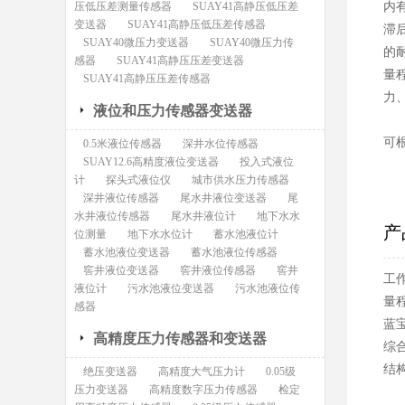
压低压差测量传感器
SUAY41高静压低压差
内
变送器
SUAY41高静压低压差传感器
滞
SUAY40微压力变送器
SUAY40微压力传
的
感器
SUAY41高静压压差变送器
量
SUAY41高静压压差传感器
力
液位和压力传感器变送器
可
0.5米液位传感器
深井水位传感器
SUAY12.6高精度液位变送器
投入式液位
计
探头式液位仪
城市供水压力传感器
深井液位传感器
尾水井液位变送器
尾
水井液位传感器
尾水井液位计
地下水水
产
位测量
地下水水位计
蓄水池液位计
蓄水池液位变送器
蓄水池液位传感器
窖井液位变送器
窖井液位传感器
窖井
工作
液位计
污水池液位变送器
污水池液位传
量程
感器
蓝
高精度压力传感器和变送器
综
结
绝压变送器
高精度大气压力计
0.05级
压力变送器
高精度数字压力传感器
检定