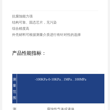
抗腐蚀能力强
结构可靠、固态芯片，无污染
综合精度高
外壳材料可根据测量介质进行有针对性的选择
产品性能指标：
测
-100KPa-0-10KPa...1MPa...100MPa
量
范
围
测
腐蚀性气体或液体