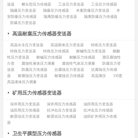
送器
榔头型压力传感器
工业压力变送器
工业压力传感器
隔爆压力变送器
隔爆压力传感器
本案防爆压力变送器
本
安防爆压力传感器
隔离防爆压力变送器
隔离防爆压力传感器
防爆压力变送器
高温耐腐压力传感器变送器
高温水冷压力变送器
高温熔体压力变送器
特殊压力变送器
特殊压力变送器
特殊压力传感器
耐碱性压力变送器
耐酸
性压力变送器
耐碱压力传感器
耐酸压力传感器
测压腐蚀性
介质
腐蚀性液体压力测量
腐蚀性气体压力测量
防腐压力变
送器
防腐压力传感器
抗腐蚀压力变送器
抗腐蚀压力传感
器
耐腐蚀压力变送器
耐腐蚀压力传感器
高温测压
350度
高温液体压力测量
矿用压力传感器变送器
深井用压力变送器
深井用压力传感器
油田用压力变送器
油田用压力传感器
抗冲击压力变送器
抗冲击压力传感器
耐震动压力变送器
耐震动压力传感器
油田矿井用压力传感
器
卫生平膜型压力传感器