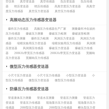
空仪表
真空变送器
真空传感器
负压变送器
负压传感
器
绝压变送器
绝压传感器
高真空度压力变送器
高真空
度压力传感器
真空压力变送器
真空压力传感器
高频动态压力传感器变送器
爆炸压力传感器
高频压力传感器生产厂家
测量爆炸冲击波的
压力传感器
爆破压力测量
爆破压力检测
爆破波形检测
爆炸压力测量
爆炸压力检测
风洞压力变送器
风洞压力传
感器
缩模实验用压力变送器
缩模实验用压力传感器
风洞测
压变送器
风洞测压传感器
爆破压力变送器
爆破压力传感
器
200KHz带宽压力传感器
200KHz带宽压力变送器
宽频响
压力变送器
宽频响压力传感器
微型压力传感器变送器
小尺寸压力变送器
小尺寸压力传感器
小型压力变送器
小
型压力传感器
微型压力变送器
微型压力传感器
防爆压力传感器变送器
管道液体压力测量
管道水压测量
管道压力测量
管道压力
变送器
管道压力传感器
现场显示压力变送器
现场显示压力
传感器
2088型压力变送器
2088型压力传感器
榔头型压力变