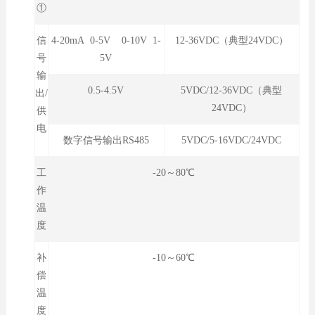
①
信
4-20mA 0-5V 0-10V 1-
12-36VDC（典型24VDC）
号
5V
输
0.5-4.5V
5VDC/12-36VDC（典型
出/
24VDC）
供
电
数字信号输出RS485
5VDC/5-16VDC/24VDC
工
-20～80℃
作
温
度
补
-10～60℃
偿
温
度