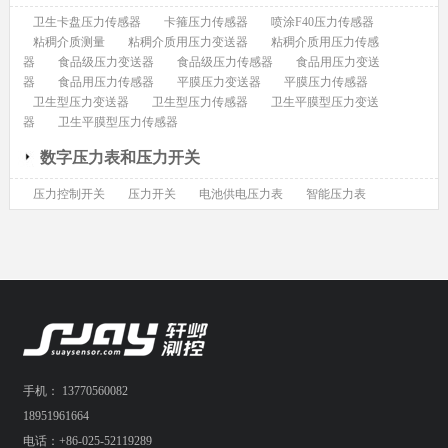
卫生卡盘压力传感器
卡箍压力传感器
喷涂F40压力传感器
粘稠介质测量
粘稠介质用压力变送器
粘稠介质用压力传感
器
食品级压力变送器
食品级压力传感器
食品用压力变送
器
食品用压力传感器
平膜压力变送器
平膜压力传感器
卫生型压力变送器
卫生型压力传感器
卫生平膜型压力变送
器
卫生平膜型压力传感器
数字压力表和压力开关
压力控制开关
压力开关
电池供电压力表
智能压力表
手机： 13770560082
18951961664
电话：+86-025-52119289