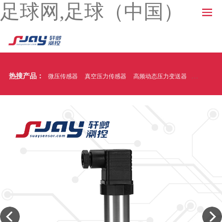
足球网,足球（中国）
热搜产品：
微压传感器
真空压力传感器
高频动态压力变送器
温压一体