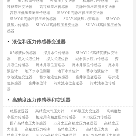
器
压力检漏传感器
检漏压力变送器
检漏压力传感器
高
过载差压变送器
高过载差压传感器
高静压低压差测量变送器
高静压低压差测量传感器
SUAY41高静压低压差变送器
SUAY41高静压低压差传感器
SUAY40微压力变送器
SUAY40
微压力传感器
SUAY41高静压压差变送器
SUAY41高静压压差传
感器
液位和压力传感器变送器
0.5米液位传感器
深井水位传感器
SUAY12.6高精度液位变送
器
投入式液位计
探头式液位仪
城市供水压力传感器
深
井液位传感器
尾水井液位变送器
尾水井液位传感器
尾水井
液位计
地下水水位测量
地下水水位计
蓄水池液位计
蓄
水池液位变送器
蓄水池液位传感器
窖井液位变送器
窖井液
位传感器
窖井液位计
污水池液位变送器
污水池液位传感
器
高精度压力传感器和变送器
绝压变送器
高精度大气压力计
0.05级压力变送器
高精度数
字压力传感器
检定用高精度压力传感器
0.05级压力传感器
国产高精度压力传感器
万分之五高精度压力变送器
高精度压
力测量
高精度压力检测
高精度压力计
高精度压力表
高
精度压力仪表
0.075%高精度压力变送器
0.075%高精度压力传感