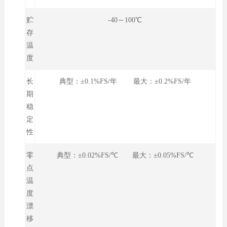
贮
-40～100℃
存
温
度
长
典型：±0.1%FS/年 最大：±0.2%FS/年
期
稳
定
性
零
典型：±0.02%FS/℃ 最大：±0.05%FS/℃
点
温
度
漂
移