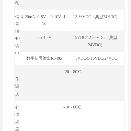
①
信
4-20mA 0-5V 0-10V 1-
12-36VDC（典型24VDC）
号
5V
输
0.5-4.5V
5VDC/12-36VDC（典型
出/
24VDC）
供
电
数字信号输出RS485
5VDC/5-16VDC/24VDC
工
-20～80℃
作
温
度
补
-10～60℃
偿
温
度