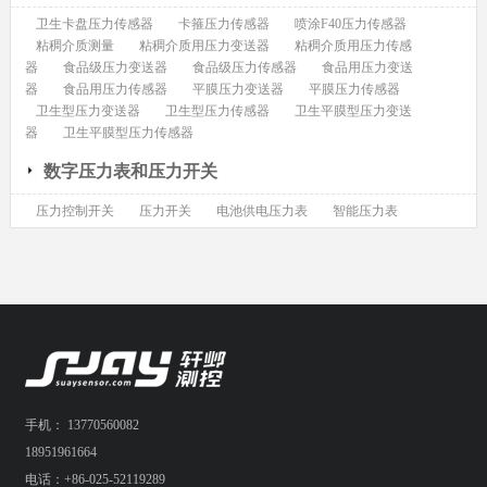
卫生卡盘压力传感器
卡箍压力传感器
喷涂F40压力传感器
粘稠介质测量
粘稠介质用压力变送器
粘稠介质用压力传感
器
食品级压力变送器
食品级压力传感器
食品用压力变送
器
食品用压力传感器
平膜压力变送器
平膜压力传感器
卫生型压力变送器
卫生型压力传感器
卫生平膜型压力变送
器
卫生平膜型压力传感器
数字压力表和压力开关
压力控制开关
压力开关
电池供电压力表
智能压力表
手机： 13770560082
18951961664
电话：+86-025-52119289