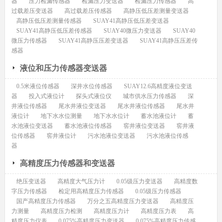
器
压力检漏传感器
检漏压力变送器
检漏压力传感器
高
过载差压变送器
高过载差压传感器
高静压低压差测量变送器
高静压低压差测量传感器
SUAY41高静压低压差变送器
SUAY41高静压低压差传感器
SUAY40微压力变送器
SUAY40
微压力传感器
SUAY41高静压压差变送器
SUAY41高静压压差传
感器
液位和压力传感器变送器
0.5米液位传感器
深井水位传感器
SUAY12.6高精度液位变送
器
投入式液位计
探头式液位仪
城市供水压力传感器
深
井液位传感器
尾水井液位变送器
尾水井液位传感器
尾水井
液位计
地下水水位测量
地下水水位计
蓄水池液位计
蓄
水池液位变送器
蓄水池液位传感器
窖井液位变送器
窖井液
位传感器
窖井液位计
污水池液位变送器
污水池液位传感
器
高精度压力传感器和变送器
绝压变送器
高精度大气压力计
0.05级压力变送器
高精度数
字压力传感器
检定用高精度压力传感器
0.05级压力传感器
国产高精度压力传感器
万分之五高精度压力变送器
高精度压
力测量
高精度压力检测
高精度压力计
高精度压力表
高
精度压力仪表
0.075%高精度压力变送器
0.075%高精度压力传感