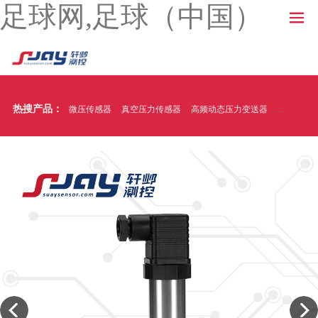
足球网,足球（中国）
热搜产品：
微压传感器
真空压力传感器
高频动态压力变送器
温压一体