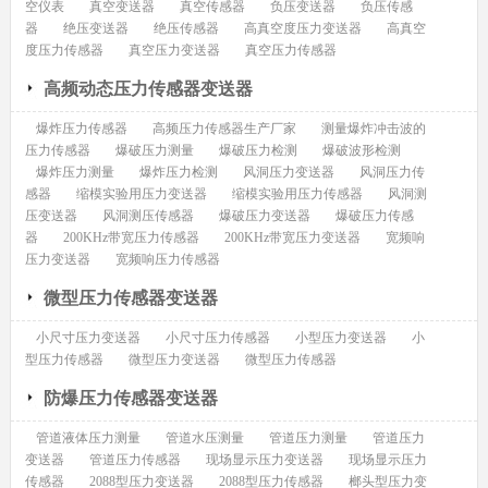
空仪表
真空变送器
真空传感器
负压变送器
负压传感
器
绝压变送器
绝压传感器
高真空度压力变送器
高真空
度压力传感器
真空压力变送器
真空压力传感器
高频动态压力传感器变送器
爆炸压力传感器
高频压力传感器生产厂家
测量爆炸冲击波的
压力传感器
爆破压力测量
爆破压力检测
爆破波形检测
爆炸压力测量
爆炸压力检测
风洞压力变送器
风洞压力传
感器
缩模实验用压力变送器
缩模实验用压力传感器
风洞测
压变送器
风洞测压传感器
爆破压力变送器
爆破压力传感
器
200KHz带宽压力传感器
200KHz带宽压力变送器
宽频响
压力变送器
宽频响压力传感器
微型压力传感器变送器
小尺寸压力变送器
小尺寸压力传感器
小型压力变送器
小
型压力传感器
微型压力变送器
微型压力传感器
防爆压力传感器变送器
管道液体压力测量
管道水压测量
管道压力测量
管道压力
变送器
管道压力传感器
现场显示压力变送器
现场显示压力
传感器
2088型压力变送器
2088型压力传感器
榔头型压力变