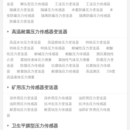
送器
榔头型压力传感器
工业压力变送器
工业压力传感器
隔爆压力变送器
隔爆压力传感器
本案防爆压力变送器
本
安防爆压力传感器
隔离防爆压力变送器
隔离防爆压力传感器
防爆压力变送器
高温耐腐压力传感器变送器
高温水冷压力变送器
高温熔体压力变送器
特殊压力变送器
特殊压力变送器
特殊压力传感器
耐碱性压力变送器
耐酸
性压力变送器
耐碱压力传感器
耐酸压力传感器
测压腐蚀性
介质
腐蚀性液体压力测量
腐蚀性气体压力测量
防腐压力变
送器
防腐压力传感器
抗腐蚀压力变送器
抗腐蚀压力传感
器
耐腐蚀压力变送器
耐腐蚀压力传感器
高温测压
350度
高温液体压力测量
矿用压力传感器变送器
深井用压力变送器
深井用压力传感器
油田用压力变送器
油田用压力传感器
抗冲击压力变送器
抗冲击压力传感器
耐震动压力变送器
耐震动压力传感器
油田矿井用压力传感
器
卫生平膜型压力传感器