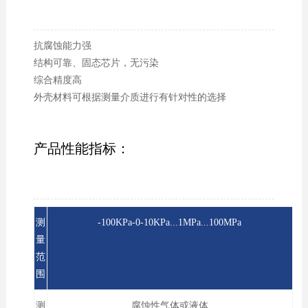
抗腐蚀能力强
结构可靠、固态芯片，无污染
综合精度高
外壳材料可根据测量介质进行有针对性的选择
产品性能指标：
测
-100KPa-0-10KPa...1MPa...100MPa
量
范
围
测
腐蚀性气体或液体