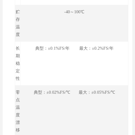
贮
-40～100℃
存
温
度
长
典型：±0.1%FS/年 最大：±0.2%FS/年
期
稳
定
性
零
典型：±0.02%FS/℃ 最大：±0.05%FS/℃
点
温
度
漂
移