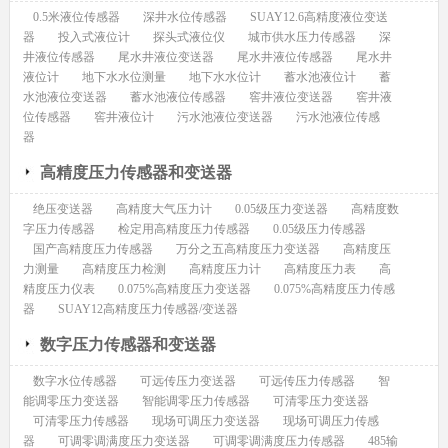
0.5米液位传感器
深井水位传感器
SUAY12.6高精度液位变送
器
投入式液位计
探头式液位仪
城市供水压力传感器
深
井液位传感器
尾水井液位变送器
尾水井液位传感器
尾水井
液位计
地下水水位测量
地下水水位计
蓄水池液位计
蓄
水池液位变送器
蓄水池液位传感器
窖井液位变送器
窖井液
位传感器
窖井液位计
污水池液位变送器
污水池液位传感
器
高精度压力传感器和变送器
绝压变送器
高精度大气压力计
0.05级压力变送器
高精度数
字压力传感器
检定用高精度压力传感器
0.05级压力传感器
国产高精度压力传感器
万分之五高精度压力变送器
高精度压
力测量
高精度压力检测
高精度压力计
高精度压力表
高
精度压力仪表
0.075%高精度压力变送器
0.075%高精度压力传感
器
SUAY12高精度压力传感器/变送器
数字压力传感器和变送器
数字水位传感器
可远传压力变送器
可远传压力传感器
智
能调零压力变送器
智能调零压力传感器
可清零压力变送器
可清零压力传感器
现场可调压力变送器
现场可调压力传感
器
可调零调满度压力变送器
可调零调满度压力传感器
485输