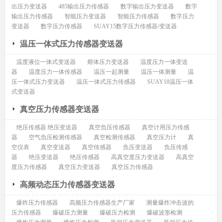
出压力变送器
485输出压力传感器
数字输出压力变送器
数字
输出压力传感器
智能压力变送器
智能压力传感器
数字压力
变送器
数字压力传感器
SUAY15数字压力传感器/变送器
温压一体式压力传感器变送器
温度液位一体式变送器
熔体压力变送器
温度压力一体变送
器
温度压力一体传感器
温压一起测量
温压一体测量
温
压一体式压力变送器
温压一体式压力传感器
SUAY18温压一体
式变送器
真空压力传感器变送器
绝压传感器 绝压变送器
真空负压传感器
真空计用压力传感
器
空气负压检测传感器
真空检测传感器
真空压力计
真
空仪表
真空变送器
真空传感器
负压变送器
负压传感
器
绝压变送器
绝压传感器
高真空度压力变送器
高真空
度压力传感器
真空压力变送器
真空压力传感器
高频动态压力传感器变送器
爆炸压力传感器
高频压力传感器生产厂家
测量爆炸冲击波的
压力传感器
爆破压力测量
爆破压力检测
爆破波形检测