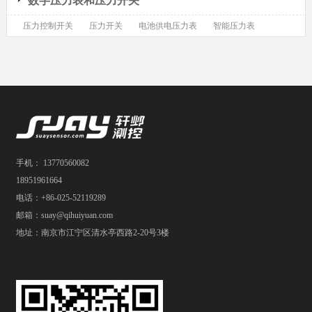
数字压力表和压力开关
压力控制开关
压力开关
电池供电压力表
智能压力表
手机： 13770560082
18951961664
电话：+86-025-52119289
邮箱：suay@qihuiyuan.com
地址：南京市江宁区清水亭西路2-20号3楼