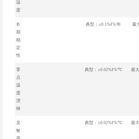
温
度
长
典型：±0.1%FS/年 最大：
期
稳
定
性
零
典型：±0.02%FS/℃ 最大：
点
温
度
漂
移
灵
典型：±0.02%FS/℃ 最大：
敏
度