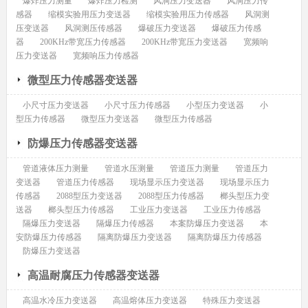
爆炸压力测量
爆炸压力检测
风洞压力变送器
风洞压力传
感器
缩模实验用压力变送器
缩模实验用压力传感器
风洞测
压变送器
风洞测压传感器
爆破压力变送器
爆破压力传感
器
200KHz带宽压力传感器
200KHz带宽压力变送器
宽频响
压力变送器
宽频响压力传感器
微型压力传感器变送器
小尺寸压力变送器
小尺寸压力传感器
小型压力变送器
小
型压力传感器
微型压力变送器
微型压力传感器
防爆压力传感器变送器
管道液体压力测量
管道水压测量
管道压力测量
管道压力
变送器
管道压力传感器
现场显示压力变送器
现场显示压力
传感器
2088型压力变送器
2088型压力传感器
榔头型压力变
送器
榔头型压力传感器
工业压力变送器
工业压力传感器
隔爆压力变送器
隔爆压力传感器
本案防爆压力变送器
本
安防爆压力传感器
隔离防爆压力变送器
隔离防爆压力传感器
防爆压力变送器
高温耐腐压力传感器变送器
高温水冷压力变送器
高温熔体压力变送器
特殊压力变送器