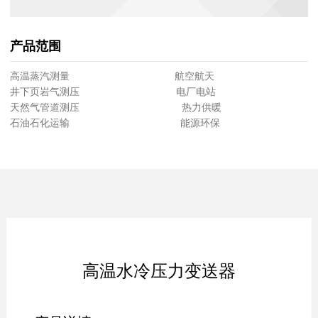
产品范围
高温蒸汽测量 航空航天
井下页岩气测压 电厂电站
天然气管道测压 热力供暖
石油石化运输 能源环保
高温水冷压力变送器