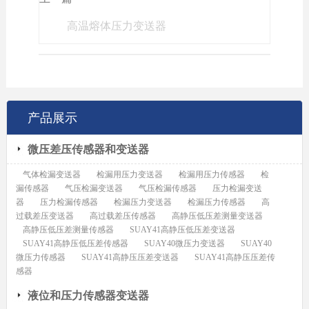
高温熔体压力变送器
产品展示
微压差压传感器和变送器
气体检漏变送器
检漏用压力变送器
检漏用压力传感器
检
漏传感器
气压检漏变送器
气压检漏传感器
压力检漏变送
器
压力检漏传感器
检漏压力变送器
检漏压力传感器
高
过载差压变送器
高过载差压传感器
高静压低压差测量变送器
高静压低压差测量传感器
SUAY41高静压低压差变送器
SUAY41高静压低压差传感器
SUAY40微压力变送器
SUAY40
微压力传感器
SUAY41高静压压差变送器
SUAY41高静压压差传
感器
液位和压力传感器变送器