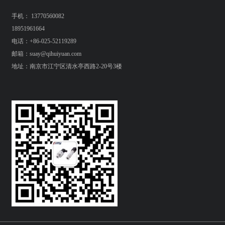
手机： 13770560082
18951961664
电话：+86-025-52119289
邮箱：suay@qihuiyuan.com
地址：南京市江宁区清水亭西路2-20号3楼