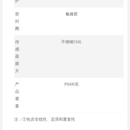
护
密
氟橡胶
封
圈
传
不锈钢316L
感
器
膜
片
产
约600克
品
重
量
注：①包含非线性、迟滞和重复性