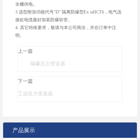
全栅供电。
3.选型附加功能代号"D” 隔离防爆型Ex iaIICT6，电气连
接处电缆最好加装防爆软管。
4. 其它特殊要求，敬请与本公司商洽，并在订单中注
明。
上一篇
隔爆压力变送器
下一篇
工业压力变送器
产品展示