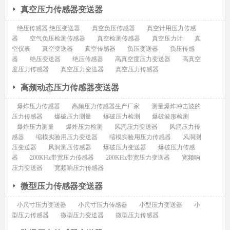
真空压力传感器变送器
绝压传感器 绝压变送器
真空负压传感器
真空计用压力传感
器
空气负压检测传感器
真空检测传感器
真空压力计
真
空仪表
真空变送器
真空传感器
负压变送器
负压传感
器
绝压变送器
绝压传感器
高真空度压力变送器
高真空
度压力传感器
真空压力变送器
真空压力传感器
高频动态压力传感器变送器
爆炸压力传感器
高频压力传感器生产厂家
测量爆炸冲击波的
压力传感器
爆破压力测量
爆破压力检测
爆破波形检测
爆炸压力测量
爆炸压力检测
风洞压力变送器
风洞压力传
感器
缩模实验用压力变送器
缩模实验用压力传感器
风洞测
压变送器
风洞测压传感器
爆破压力变送器
爆破压力传感
器
200KHz带宽压力传感器
200KHz带宽压力变送器
宽频响
压力变送器
宽频响压力传感器
微型压力传感器变送器
小尺寸压力变送器
小尺寸压力传感器
小型压力变送器
小
型压力传感器
微型压力变送器
微型压力传感器