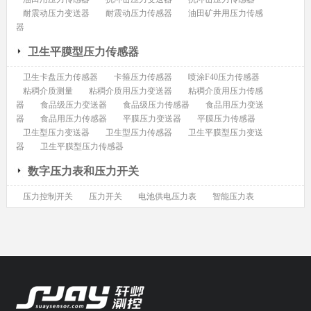
耐震动压力变送器
耐震动压力传感器
油田矿井用压力传感
器
卫生平膜型压力传感器
卫生卡盘压力传感器
卡箍压力传感器
喷涂F40压力传感器
粘稠介质测量
粘稠介质用压力变送器
粘稠介质用压力传感
器
食品级压力变送器
食品级压力传感器
食品用压力变送
器
食品用压力传感器
平膜压力变送器
平膜压力传感器
卫生型压力变送器
卫生型压力传感器
卫生平膜型压力变送
器
卫生平膜型压力传感器
数字压力表和压力开关
压力控制开关
压力开关
电池供电压力表
智能压力表