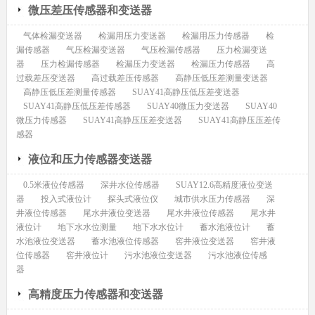
微压差压传感器和变送器
气体检漏变送器
检漏用压力变送器
检漏用压力传感器
检
漏传感器
气压检漏变送器
气压检漏传感器
压力检漏变送
器
压力检漏传感器
检漏压力变送器
检漏压力传感器
高
过载差压变送器
高过载差压传感器
高静压低压差测量变送器
高静压低压差测量传感器
SUAY41高静压低压差变送器
SUAY41高静压低压差传感器
SUAY40微压力变送器
SUAY40
微压力传感器
SUAY41高静压压差变送器
SUAY41高静压压差传
感器
液位和压力传感器变送器
0.5米液位传感器
深井水位传感器
SUAY12.6高精度液位变送
器
投入式液位计
探头式液位仪
城市供水压力传感器
深
井液位传感器
尾水井液位变送器
尾水井液位传感器
尾水井
液位计
地下水水位测量
地下水水位计
蓄水池液位计
蓄
水池液位变送器
蓄水池液位传感器
窖井液位变送器
窖井液
位传感器
窖井液位计
污水池液位变送器
污水池液位传感
器
高精度压力传感器和变送器