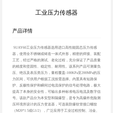
工业压力传感器
产品详情
SUAY60工业压力传感器选用进口高性能固态压力传感
器，使用全不锈钢或铸造一体式外形，精密的焊接、装配
工艺，经过严格的测试、老化过程，充分保证了产品质量
的精度和坚固性、稳定性、耐用性。该系列产品可测量负
压、绝压及表压类压力，量程覆盖-100KPa至200MPa的压
力区间，可供用户根据工况按需选择。内置具有短路保
护、反极性保护和瞬间过电流保护的信号处理电路，极大
提高了本身的安全性，可输出多种标准电压电流及数字信
号。该款产品分为本安型和隔爆型，是专为高爆炸危险测
压环境所设计的压力变送器，可选装防爆软管接口螺纹
（M20*1.5或G1/2），广泛应用于工业过程控制、冶金、