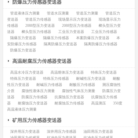
防爆压力传感器变送器
管道液体压力测量
管道水压测量
管道压力测量
管道压力
变送器
管道压力传感器
现场显示压力变送器
现场显示压力
传感器
2088型压力变送器
2088型压力传感器
榔头型压力变
送器
榔头型压力传感器
工业压力变送器
工业压力传感器
隔爆压力变送器
隔爆压力传感器
本案防爆压力变送器
本
安防爆压力传感器
隔离防爆压力变送器
隔离防爆压力传感器
防爆压力变送器
高温耐腐压力传感器变送器
高温水冷压力变送器
高温熔体压力变送器
特殊压力变送器
特殊压力变送器
特殊压力传感器
耐碱性压力变送器
耐酸
性压力变送器
耐碱压力传感器
耐酸压力传感器
测压腐蚀性
介质
腐蚀性液体压力测量
腐蚀性气体压力测量
防腐压力变
送器
防腐压力传感器
抗腐蚀压力变送器
抗腐蚀压力传感
器
耐腐蚀压力变送器
耐腐蚀压力传感器
高温测压
350度
高温液体压力测量
矿用压力传感器变送器
深井用压力变送器
深井用压力传感器
油田用压力变送器
油田用压力传感器
抗冲击压力变送器
抗冲击压力传感器