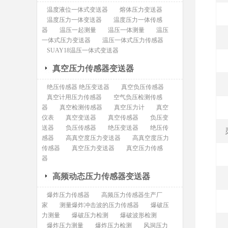
温度液位一体式变送器
熔体压力变送器
温度压力一体变送器
温度压力一体传感
器
温压一起测量
温压一体测量
温压
一体式压力变送器
温压一体式压力传感器
SUAY18温压一体式变送器
真空压力传感器变送器
绝压传感器 绝压变送器
真空负压传感器
真空计用压力传感器
空气负压检测传感
器
真空检测传感器
真空压力计
真空
仪表
真空变送器
真空传感器
负压变
送器
负压传感器
绝压变送器
绝压传
感器
高真空度压力变送器
高真空度压力
传感器
真空压力变送器
真空压力传感
器
高频动态压力传感器变送器
爆炸压力传感器
高频压力传感器生产厂
家
测量爆炸冲击波的压力传感器
爆破压
力测量
爆破压力检测
爆破波形检测
爆炸压力测量
爆炸压力检测
风洞压力