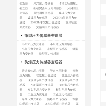
变送器
风洞压力传感器
缩模实验用压力
变送器
缩模实验用压力传感器
风洞测压
变送器
风洞测压传感器
爆破压力变送
器
爆破压力传感器
200KHz带宽压力传
感器
200KHz带宽压力变送器
宽频响压
力变送器
宽频响压力传感器
微型压力传感器变送器
小尺寸压力变送器
小尺寸压力传感器
小型压力变送器
小型压力传感器
微型
压力变送器
微型压力传感器
防爆压力传感器变送器
管道液体压力测量
管道水压测量
管道
压力测量
管道压力变送器
管道压力传感
器
现场显示压力变送器
现场显示压力传
感器
2088型压力变送器
2088型压力传感
器
榔头型压力变送器
榔头型压力传感
器
工业压力变送器
工业压力传感器
隔爆压力变送器
隔爆压力传感器
本案
防爆压力变送器
本安防爆压力传感器
隔