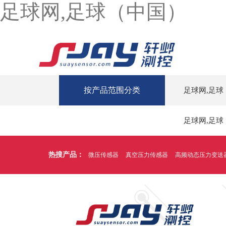
足球网,足球（中国）
按产品范围分类
足球网,足球
足球网,足球
热搜产品：
微压传感器
真空压力传感器
高频动态压力变送