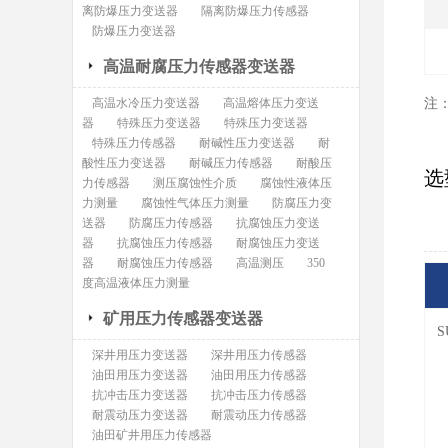
离防爆压力变送器
隔离防爆压力传感器
防爆压力变送器
高温耐腐压力传感器变送器
高温水冷压力变送器
高温熔体压力变送
注
器
特殊压力变送器
特殊压力变送器
特殊压力传感器
耐碱性压力变送器
耐
酸性压力变送器
耐碱压力传感器
耐酸压
选
力传感器
测压腐蚀性介质
腐蚀性液体压
力测量
腐蚀性气体压力测量
防腐压力变
送器
防腐压力传感器
抗腐蚀压力变送
器
抗腐蚀压力传感器
耐腐蚀压力变送
器
耐腐蚀压力传感器
高温测压
350
度高温液体压力测量
矿用压力传感器变送器
S
深井用压力变送器
深井用压力传感器
油田用压力变送器
油田用压力传感器
抗冲击压力变送器
抗冲击压力传感器
耐震动压力变送器
耐震动压力传感器
油田矿井用压力传感器