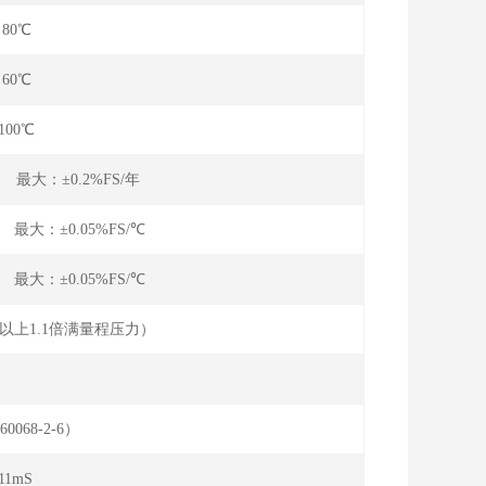
～80℃
～60℃
100℃
 最大：±0.2%FS/年
 最大：±0.05%FS/℃
 最大：±0.05%FS/℃
a以上1.1倍满量程压力）
:10-90%FS）
60068-2-6）
11mS