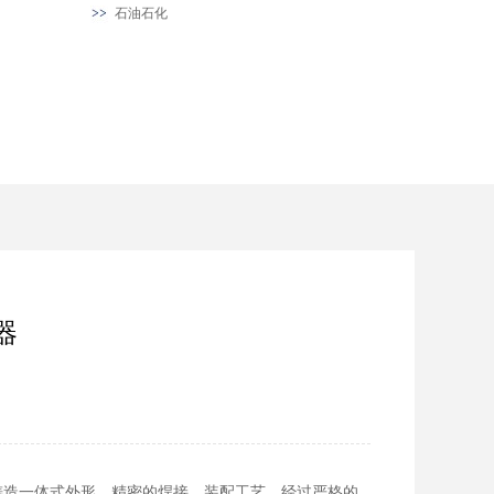
石油石化
器
或铸造一体式外形，精密的焊接、装配工艺，经过严格的