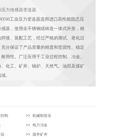
爆压力传感器变送器
UAY60工业压力变送器选用进口高性能固态压
传感器，使用全不锈钢或铸造一体式外形，精
的焊接、装配工艺，经过严格的测试、老化过
，充分保证了产品质量的精度和坚固性、稳定
、耐用性。广泛应用于工业过程控制、冶金、
力、化工、矿井、锅炉、天然气、油田及煤矿
领域。
与控制
机械制造业
统
电力冶金
业设
煤井矿井