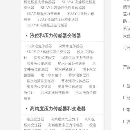
压低压差测量传感器
SUAY41高静压低压差
测
变送器
SUAY41高静压低压差传感器
SUAY40微压力变送器
SUAY40微压力传
盖
感器
SUAY41高静压压差变送器
路
SUAY41高静压压差传感器
所
液位和压力传感器变送器
天
0.5米液位传感器
深井水位传感器
可
SUAY12.6高精度液位变送器
投入式液位
计
探头式液位仪
城市供水压力传感器
深井液位传感器
尾水井液位变送器
尾
产
水井液位传感器
尾水井液位计
地下水水
位测量
地下水水位计
蓄水池液位计
蓄水池液位变送器
蓄水池液位传感器
l
窖井液位变送器
窖井液位传感器
窖井
液位计
污水池液位变送器
污水池液位传
l
感器
高精度压力传感器和变送器
l
绝压变送器
高精度大气压力计
0.05级
l
压力变送器
高精度数字压力传感器
检定