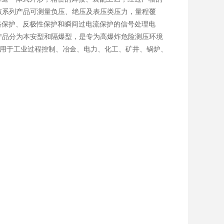
该系列产品可测量负压、绝压及表压类压力，量程覆
有短路保护、反极性保护和瞬间过电流保护的信号处理电
产品分为本安型和隔爆型，是专为高爆炸危险测压环境
广泛应用于工业过程控制、冶金、电力、化工、矿井、锅炉、