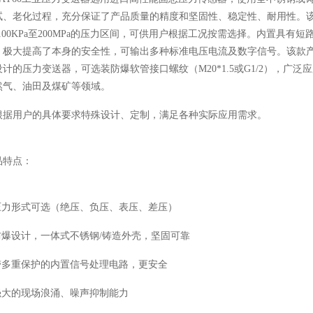
试、老化过程，充分保证了产品质量的精度和坚固性、稳定性、耐用性。
-100KPa至200MPa的压力区间，可供用户根据工况按需选择。内置具
，极大提高了本身的安全性，可输出多种标准电压电流及数字信号。该款
设计的压力变送器，可选装防爆软管接口螺纹（M20*1.5或G1/2），
然气、油田及煤矿等领域。
根据用户的具体要求特殊设计、定制，满足各种实际应用需求。
品特点：
 压力形式可选（绝压、负压、表压、差压）
 防爆设计，一体式不锈钢/铸造外壳，坚固可靠
 带多重保护的内置信号处理电路，更安全
 强大的现场浪涌、噪声抑制能力