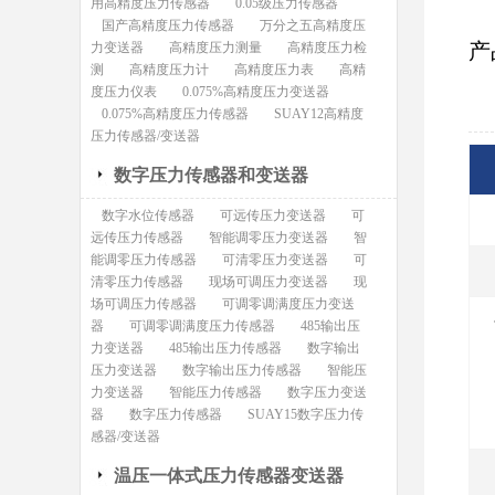
用高精度压力传感器
0.05级压力传感器
国产高精度压力传感器
万分之五高精度压
产
力变送器
高精度压力测量
高精度压力检
测
高精度压力计
高精度压力表
高精
度压力仪表
0.075%高精度压力变送器
0.075%高精度压力传感器
SUAY12高精度
压力传感器/变送器
数字压力传感器和变送器
数字水位传感器
可远传压力变送器
可
远传压力传感器
智能调零压力变送器
智
能调零压力传感器
可清零压力变送器
可
清零压力传感器
现场可调压力变送器
现
场可调压力传感器
可调零调满度压力变送
器
可调零调满度压力传感器
485输出压
力变送器
485输出压力传感器
数字输出
压力变送器
数字输出压力传感器
智能压
力变送器
智能压力传感器
数字压力变送
器
数字压力传感器
SUAY15数字压力传
感器/变送器
温压一体式压力传感器变送器