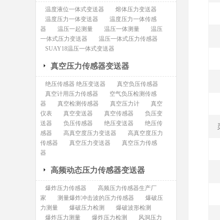
温度液位一体式变送器
熔体压力变送器
温度压力一体变送器
温度压力一体传感
器
温压一起测量
温压一体测量
温压
一体式压力变送器
温压一体式压力传感器
SUAY18温压一体式变送器
真空压力传感器变送器
绝压传感器 绝压变送器
真空负压传感器
真空计用压力传感器
空气负压检测传感
器
真空检测传感器
真空压力计
真空
仪表
真空变送器
真空传感器
负压变
送器
负压传感器
绝压变送器
绝压传
感器
高真空度压力变送器
高真空度压力
传感器
真空压力变送器
真空压力传感
器
高频动态压力传感器变送器
爆炸压力传感器
高频压力传感器生产厂
家
测量爆炸冲击波的压力传感器
爆破压
力测量
爆破压力检测
爆破波形检测
爆炸压力测量
爆炸压力检测
风洞压力