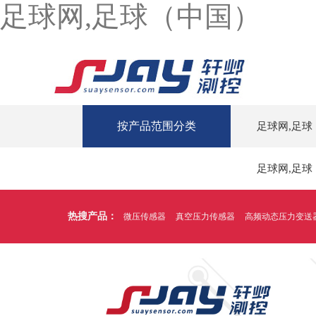
足球网,足球（中国）
按产品范围分类
足球网,足球
足球网,足球
热搜产品：
微压传感器
真空压力传感器
高频动态压力变送