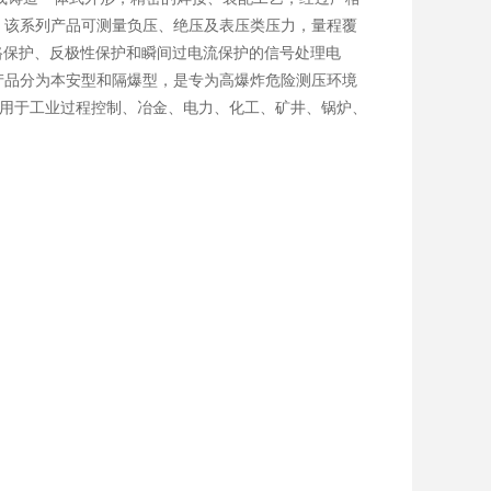
。该系列产品可测量负压、绝压及表压类压力，量程覆
有短路保护、反极性保护和瞬间过电流保护的信号处理电
产品分为本安型和隔爆型，是专为高爆炸危险测压环境
广泛应用于工业过程控制、冶金、电力、化工、矿井、锅炉、