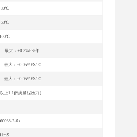
～80℃
～60℃
100℃
 最大：±0.2%FS/年
 最大：±0.05%FS/℃
 最大：±0.05%FS/℃
a以上1.1倍满量程压力）
:10-90%FS）
60068-2-6）
11mS