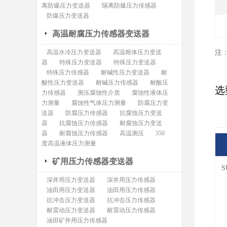
离防爆压力变送器
隔离防爆压力传感器
防爆压力变送器
高温耐腐压力传感器变送器
高温水冷压力变送器
高温熔体压力变送
注
器
特殊压力变送器
特殊压力变送器
特殊压力传感器
耐碱性压力变送器
耐
酸性压力变送器
耐碱压力传感器
耐酸压
选
力传感器
测压腐蚀性介质
腐蚀性液体压
力测量
腐蚀性气体压力测量
防腐压力变
送器
防腐压力传感器
抗腐蚀压力变送
器
抗腐蚀压力传感器
耐腐蚀压力变送
器
耐腐蚀压力传感器
高温测压
350
度高温液体压力测量
矿用压力传感器变送器
S
深井用压力变送器
深井用压力传感器
油田用压力变送器
油田用压力传感器
抗冲击压力变送器
抗冲击压力传感器
耐震动压力变送器
耐震动压力传感器
油田矿井用压力传感器