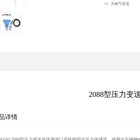
天燃气管道
2088型压力变
品详情
UAY60 2088型压力变送器选用进口高性能固态压力传感器，使用全不