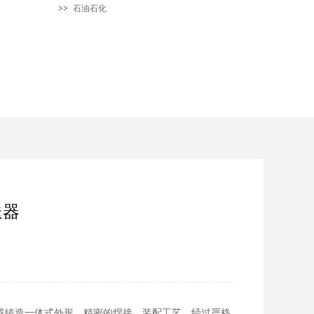
石油石化
送器
锈钢或铸造一体式外形，精密的焊接、装配工艺，经过严格