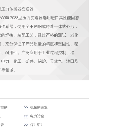
爆压力传感器变送器
AY60 2088型压力变送器选用进口高性能固态
力传感器，使用全不锈钢或铸造一体式外形，
密的焊接、装配工艺，经过严格的测试、老化
程，充分保证了产品质量的精度和坚固性、稳
性、耐用性。广泛应用于工业过程控制、冶
、电力、化工、矿井、锅炉、天然气、油田及
矿等领域。
与控制
机械制造业
统
电力冶金
业设
煤井矿井