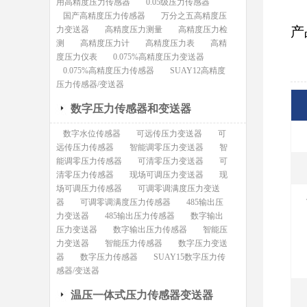
用高精度压力传感器
0.05级压力传感器
国产高精度压力传感器
万分之五高精度压
产
力变送器
高精度压力测量
高精度压力检
测
高精度压力计
高精度压力表
高精
度压力仪表
0.075%高精度压力变送器
0.075%高精度压力传感器
SUAY12高精度
压力传感器/变送器
数字压力传感器和变送器
数字水位传感器
可远传压力变送器
可
远传压力传感器
智能调零压力变送器
智
能调零压力传感器
可清零压力变送器
可
清零压力传感器
现场可调压力变送器
现
场可调压力传感器
可调零调满度压力变送
器
可调零调满度压力传感器
485输出压
力变送器
485输出压力传感器
数字输出
压力变送器
数字输出压力传感器
智能压
力变送器
智能压力传感器
数字压力变送
器
数字压力传感器
SUAY15数字压力传
感器/变送器
温压一体式压力传感器变送器