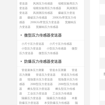
变送器
风洞压力传感器
缩模实验用压力
变送器
缩模实验用压力传感器
风洞测压
变送器
风洞测压传感器
爆破压力变送
器
爆破压力传感器
200KHz带宽压力传
感器
200KHz带宽压力变送器
宽频响压
力变送器
宽频响压力传感器
微型压力传感器变送器
小尺寸压力变送器
小尺寸压力传感器
小型压力变送器
小型压力传感器
微型
压力变送器
微型压力传感器
防爆压力传感器变送器
管道液体压力测量
管道水压测量
管道
压力测量
管道压力变送器
管道压力传感
器
现场显示压力变送器
现场显示压力传
感器
2088型压力变送器
2088型压力传感
器
榔头型压力变送器
榔头型压力传感
器
工业压力变送器
工业压力传感器
隔爆压力变送器
隔爆压力传感器
本案
防爆压力变送器
本安防爆压力传感器
隔