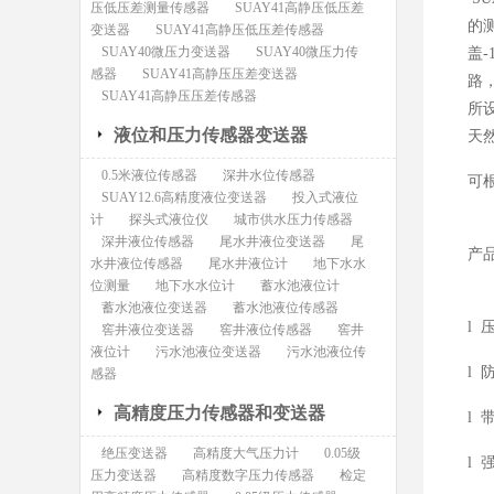
压低压差测量传感器
SUAY41高静压低压差
的
变送器
SUAY41高静压低压差传感器
SUAY40微压力变送器
SUAY40微压力传
盖
感器
SUAY41高静压压差变送器
路
SUAY41高静压压差传感器
所
液位和压力传感器变送器
天
0.5米液位传感器
深井水位传感器
可
SUAY12.6高精度液位变送器
投入式液位
计
探头式液位仪
城市供水压力传感器
深井液位传感器
尾水井液位变送器
尾
产
水井液位传感器
尾水井液位计
地下水水
位测量
地下水水位计
蓄水池液位计
蓄水池液位变送器
蓄水池液位传感器
l
窖井液位变送器
窖井液位传感器
窖井
液位计
污水池液位变送器
污水池液位传
l
感器
高精度压力传感器和变送器
l
绝压变送器
高精度大气压力计
0.05级
l
压力变送器
高精度数字压力传感器
检定