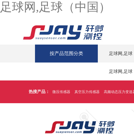
足球网,足球（中国）
按产品范围分类
足球网,足球
足球网,足球
热搜产品：
微压传感器
真空压力传感器
高频动态压力变送