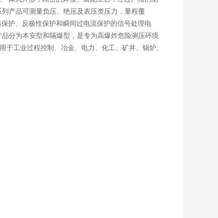
系列产品可测量负压、绝压及表压类压力，量程覆
有短路保护、反极性保护和瞬间过电流保护的信号处理电
产品分为本安型和隔爆型，是专为高爆炸危险测压环境
广泛应用于工业过程控制、冶金、电力、化工、矿井、锅炉、