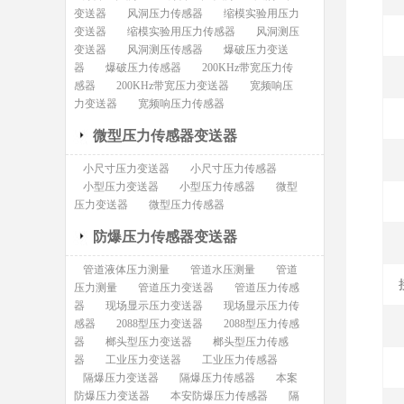
变送器
风洞压力传感器
缩模实验用压力
变送器
缩模实验用压力传感器
风洞测压
变送器
风洞测压传感器
爆破压力变送
器
爆破压力传感器
200KHz带宽压力传
感器
200KHz带宽压力变送器
宽频响压
力变送器
宽频响压力传感器
微型压力传感器变送器
小尺寸压力变送器
小尺寸压力传感器
小型压力变送器
小型压力传感器
微型
压力变送器
微型压力传感器
防爆压力传感器变送器
管道液体压力测量
管道水压测量
管道
压力测量
管道压力变送器
管道压力传感
器
现场显示压力变送器
现场显示压力传
感器
2088型压力变送器
2088型压力传感
器
榔头型压力变送器
榔头型压力传感
器
工业压力变送器
工业压力传感器
隔爆压力变送器
隔爆压力传感器
本案
防爆压力变送器
本安防爆压力传感器
隔