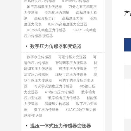
用高精度压力传感器
0.05级压力传感器
国产高精度压力传感器
万分之五高精度压
产
力变送器
高精度压力测量
高精度压力检
测
高精度压力计
高精度压力表
高精
度压力仪表
0.075%高精度压力变送器
0.075%高精度压力传感器
SUAY12高精度
压力传感器/变送器
数字压力传感器和变送器
数字水位传感器
可远传压力变送器
可
远传压力传感器
智能调零压力变送器
智
能调零压力传感器
可清零压力变送器
可
清零压力传感器
现场可调压力变送器
现
场可调压力传感器
可调零调满度压力变送
器
可调零调满度压力传感器
485输出压
力变送器
485输出压力传感器
数字输出
压力变送器
数字输出压力传感器
智能压
力变送器
智能压力传感器
数字压力变送
器
数字压力传感器
SUAY15数字压力传
感器/变送器
温压一体式压力传感器变送器