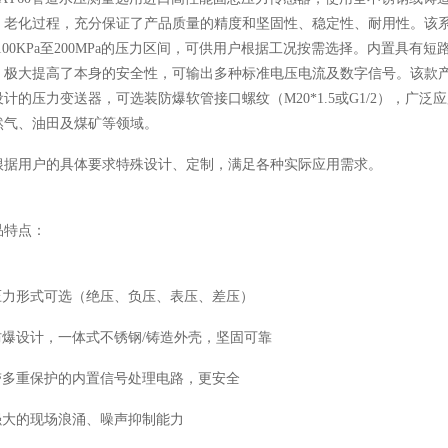
、老化过程，充分保证了产品质量的精度和坚固性、稳定性、耐用性。该
-100KPa至200MPa的压力区间，可供用户根据工况按需选择。内置具
，极大提高了本身的安全性，可输出多种标准电压电流及数字信号。该款
设计的压力变送器，可选装防爆软管接口螺纹（M20*1.5或G1/2），
然气、油田及煤矿等领域。
根据用户的具体要求特殊设计、定制，满足各种实际应用需求。
品特点：
 压力形式可选（绝压、负压、表压、差压）
 防爆设计，一体式不锈钢/铸造外壳，坚固可靠
 带多重保护的内置信号处理电路，更安全
 强大的现场浪涌、噪声抑制能力