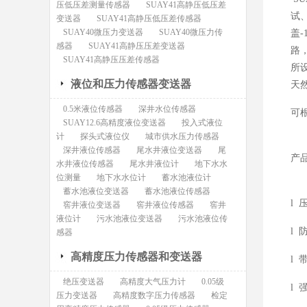
压低压差测量传感器
SUAY41高静压低压差
试
变送器
SUAY41高静压低压差传感器
SUAY40微压力变送器
SUAY40微压力传
盖
感器
SUAY41高静压压差变送器
路
SUAY41高静压压差传感器
所
液位和压力传感器变送器
天
0.5米液位传感器
深井水位传感器
可
SUAY12.6高精度液位变送器
投入式液位
计
探头式液位仪
城市供水压力传感器
深井液位传感器
尾水井液位变送器
尾
产
水井液位传感器
尾水井液位计
地下水水
位测量
地下水水位计
蓄水池液位计
蓄水池液位变送器
蓄水池液位传感器
l
窖井液位变送器
窖井液位传感器
窖井
液位计
污水池液位变送器
污水池液位传
l
感器
高精度压力传感器和变送器
l
绝压变送器
高精度大气压力计
0.05级
l
压力变送器
高精度数字压力传感器
检定