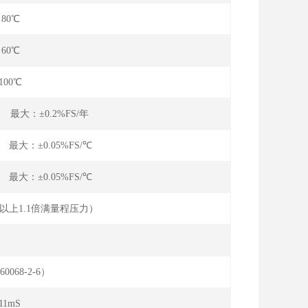
～80℃
～60℃
100℃
 最大：±0.2%FS/年
 最大：±0.05%FS/℃
 最大：±0.05%FS/℃
a以上1.1倍满量程压力）
:10-90%FS）
60068-2-6）
11mS