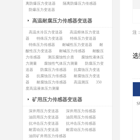
离防爆压力变送器
隔离防爆压力传感器
防爆压力变送器
高温耐腐压力传感器变送器
高温水冷压力变送器
高温熔体压力变送
注
器
特殊压力变送器
特殊压力变送器
特殊压力传感器
耐碱性压力变送器
耐
酸性压力变送器
耐碱压力传感器
耐酸压
选
力传感器
测压腐蚀性介质
腐蚀性液体压
力测量
腐蚀性气体压力测量
防腐压力变
送器
防腐压力传感器
抗腐蚀压力变送
器
抗腐蚀压力传感器
耐腐蚀压力变送
器
耐腐蚀压力传感器
高温测压
350
度高温液体压力测量
矿用压力传感器变送器
S
深井用压力变送器
深井用压力传感器
油田用压力变送器
油田用压力传感器
抗冲击压力变送器
抗冲击压力传感器
耐震动压力变送器
耐震动压力传感器
油田矿井用压力传感器