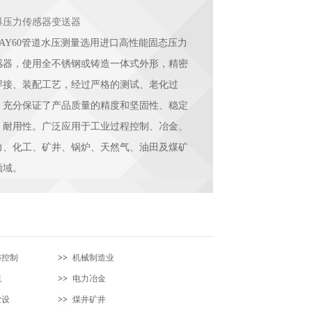
爆压力传感器变送器
UAY60管道水压测量选用进口高性能固态压力
感器，使用全不锈钢或铸造一体式外形，精密
焊接、装配工艺，经过严格的测试、老化过
，充分保证了产品质量的精度和坚固性、稳定
、耐用性。广泛应用于工业过程控制、冶金、
力、化工、矿井、锅炉、天然气、油田及煤矿
领域。
与控制
机械制造业
统
电力冶金
业设
煤井矿井