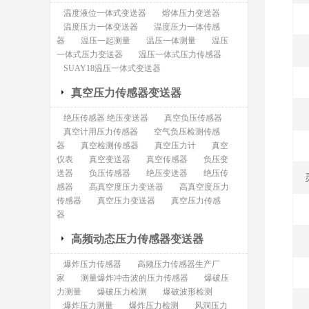
温度液位一体式变送器
熔体压力变送器
温度压力一体变送器
温度压力一体传感
器
温压一起测量
温压一体测量
温压
一体式压力变送器
温压一体式压力传感器
SUAY18温压一体式变送器
真空压力传感器变送器
绝压传感器 绝压变送器
真空负压传感器
真空计用压力传感器
空气负压检测传感
器
真空检测传感器
真空压力计
真空
仪表
真空变送器
真空传感器
负压变
送器
负压传感器
绝压变送器
绝压传
感器
高真空度压力变送器
高真空度压力
传感器
真空压力变送器
真空压力传感
器
高频动态压力传感器变送器
爆炸压力传感器
高频压力传感器生产厂
家
测量爆炸冲击波的压力传感器
爆破压
力测量
爆破压力检测
爆破波形检测
爆炸压力测量
爆炸压力检测
风洞压力