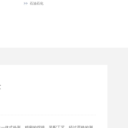
石油石化
量
铸造一体式外形，精密的焊接、装配工艺，经过严格的测