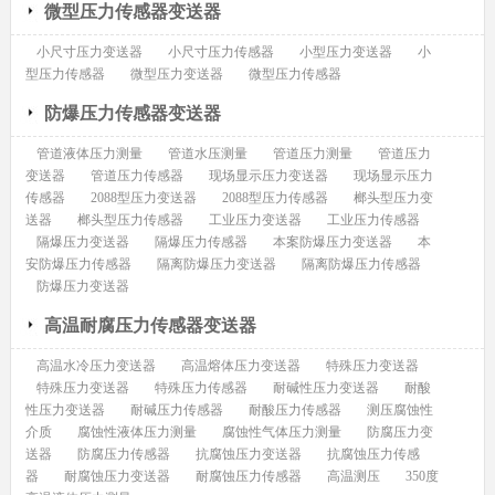
微型压力传感器变送器
小尺寸压力变送器
小尺寸压力传感器
小型压力变送器
小
型压力传感器
微型压力变送器
微型压力传感器
防爆压力传感器变送器
管道液体压力测量
管道水压测量
管道压力测量
管道压力
变送器
管道压力传感器
现场显示压力变送器
现场显示压力
传感器
2088型压力变送器
2088型压力传感器
榔头型压力变
送器
榔头型压力传感器
工业压力变送器
工业压力传感器
隔爆压力变送器
隔爆压力传感器
本案防爆压力变送器
本
安防爆压力传感器
隔离防爆压力变送器
隔离防爆压力传感器
防爆压力变送器
高温耐腐压力传感器变送器
高温水冷压力变送器
高温熔体压力变送器
特殊压力变送器
特殊压力变送器
特殊压力传感器
耐碱性压力变送器
耐酸
性压力变送器
耐碱压力传感器
耐酸压力传感器
测压腐蚀性
介质
腐蚀性液体压力测量
腐蚀性气体压力测量
防腐压力变
送器
防腐压力传感器
抗腐蚀压力变送器
抗腐蚀压力传感
器
耐腐蚀压力变送器
耐腐蚀压力传感器
高温测压
350度