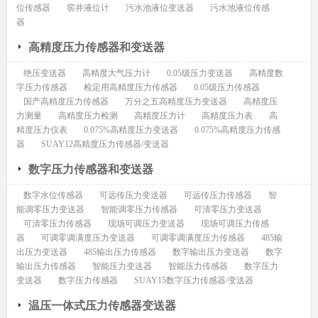
位传感器
窖井液位计
污水池液位变送器
污水池液位传感
器
高精度压力传感器和变送器
绝压变送器
高精度大气压力计
0.05级压力变送器
高精度数
字压力传感器
检定用高精度压力传感器
0.05级压力传感器
国产高精度压力传感器
万分之五高精度压力变送器
高精度压
力测量
高精度压力检测
高精度压力计
高精度压力表
高
精度压力仪表
0.075%高精度压力变送器
0.075%高精度压力传感
器
SUAY12高精度压力传感器/变送器
数字压力传感器和变送器
数字水位传感器
可远传压力变送器
可远传压力传感器
智
能调零压力变送器
智能调零压力传感器
可清零压力变送器
可清零压力传感器
现场可调压力变送器
现场可调压力传感
器
可调零调满度压力变送器
可调零调满度压力传感器
485输
出压力变送器
485输出压力传感器
数字输出压力变送器
数字
输出压力传感器
智能压力变送器
智能压力传感器
数字压力
变送器
数字压力传感器
SUAY15数字压力传感器/变送器
温压一体式压力传感器变送器