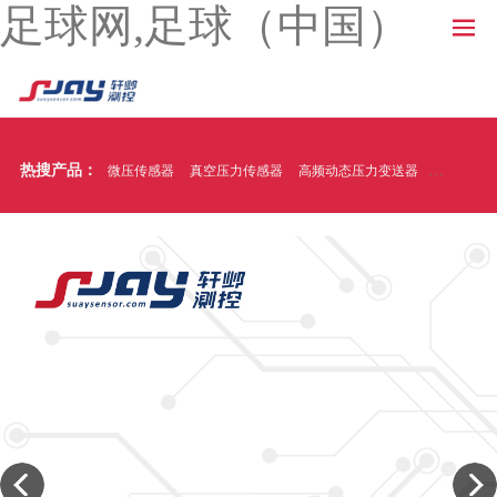
足球网,足球（中国）
热搜产品：
微压传感器
真空压力传感器
高频动态压力变送器
温压一体