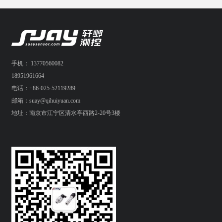
手机： 13770560082
18951961664
电话：+86-025-52119289
邮箱：suay@qihuiyuan.com
地址：南京市江宁区清水亭西路2-20号3楼