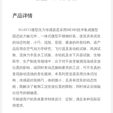
产品详情
SUAY51微型压力传感器是采用MEMS技术集成微型
固态硅力敏元件，一体式微型不锈钢封装，使其具有优良
的动态性能，小巧、流线、坚固、紧凑的外形结构。该产
品应用在空气动力学研究、飞行器及发动机试验、风洞试
验、流体力学及水工试验、水轮机及水下兵器试验、生物
医学、生产制造等领域中，出于对不改变被测流场或安放
位置的影响，或同时有动态频响要求的工况，可不失真的
复现脉动流场的变化规律。本系列变送器采用分体式结
构，传感器封装精巧，体积微小，且具有优良的动态性
能，既解决了被测工况安放位置的限制，同时保证后续输
出信号的精确度。
可根据用户的具体要求特殊设计、定制，满足各种实际应
用需求。