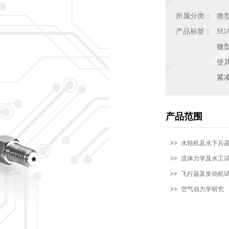
所属分类：
微
产品标签：
SU
微
使
紧
产品范围
水轮机及水下兵
流体力学及水工
飞行器及发动机
空气动力学研究