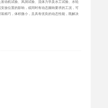
及发动机试验、风洞试验、流体力学及水工试验、水轮
或安放位置的影响，或同时有动态频响要求的工况，可
封装精巧，体积微小，且具有优良的动态性能，既解决