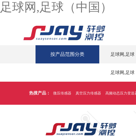
足球网,足球（中国）
按产品范围分类
足球网,足球
足球网,足球
热搜产品：
微压传感器
真空压力传感器
高频动态压力变送