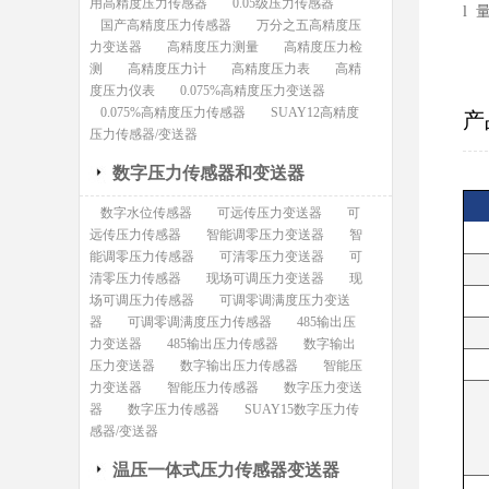
用高精度压力传感器
0.05级压力传感器
l 
国产高精度压力传感器
万分之五高精度压
力变送器
高精度压力测量
高精度压力检
测
高精度压力计
高精度压力表
高精
度压力仪表
0.075%高精度压力变送器
0.075%高精度压力传感器
SUAY12高精度
产
压力传感器/变送器
数字压力传感器和变送器
数字水位传感器
可远传压力变送器
可
远传压力传感器
智能调零压力变送器
智
能调零压力传感器
可清零压力变送器
可
清零压力传感器
现场可调压力变送器
现
场可调压力传感器
可调零调满度压力变送
器
可调零调满度压力传感器
485输出压
力变送器
485输出压力传感器
数字输出
压力变送器
数字输出压力传感器
智能压
力变送器
智能压力传感器
数字压力变送
器
数字压力传感器
SUAY15数字压力传
感器/变送器
温压一体式压力传感器变送器