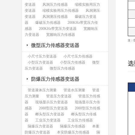
变送器
风洞压力传感器
缩模实验用压力
变送器
缩模实验用压力传感器
风洞测压
变送器
风洞测压传感器
爆破压力变送
器
爆破压力传感器
200KHz带宽压力传
感器
200KHz带宽压力变送器
宽频响压
力变送器
宽频响压力传感器
注：
微型压力传感器变送器
小尺寸压力变送器
小尺寸压力传感器
选
小型压力变送器
小型压力传感器
微型
压力变送器
微型压力传感器
防爆压力传感器变送器
管道液体压力测量
管道水压测量
管道
压力测量
管道压力变送器
管道压力传感
器
现场显示压力变送器
现场显示压力传
感器
2088型压力变送器
2088型压力传感
器
榔头型压力变送器
榔头型压力传感
器
工业压力变送器
工业压力传感器
隔爆压力变送器
隔爆压力传感器
本案
防爆压力变送器
本安防爆压力传感器
隔