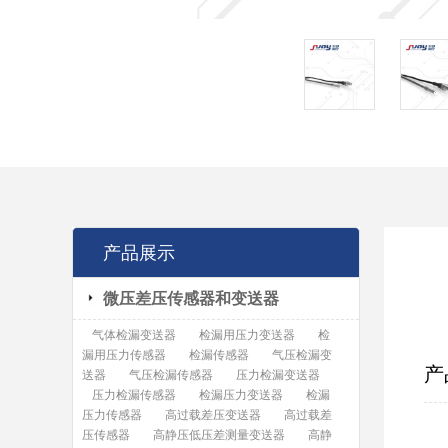
产品展示
微压差压传感器和变送器
气体检漏变送器
检漏用压力变送器
检
漏用压力传感器
检漏传感器
气压检漏变
产
送器
气压检漏传感器
压力检漏变送器
压力检漏传感器
检漏压力变送器
检漏
压力传感器
高过载差压变送器
高过载差
S
压传感器
高静压低压差测量变送器
高静