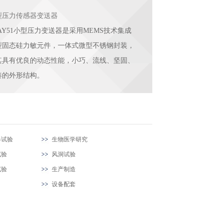
型压力传感器变送器
AY51小型压力变送器是采用MEMS技术集成
型固态硅力敏元件，一体式微型不锈钢封装，
其具有优良的动态性能，小巧、流线、坚固、
凑的外形结构。
器试验
生物医学研究
试验
风洞试验
试验
生产制造
设备配套