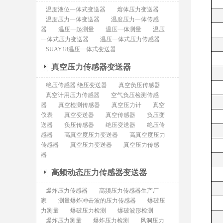
温度液位一体式变送器
熔体压力变送器
温度压力一体变送器
温度压力一体传感
器
温压一起测量
温压一体测量
温压
一体式压力变送器
温压一体式压力传感器
SUAY18温压一体式变送器
真空压力传感器变送器
绝压传感器 绝压变送器
真空负压传感器
真空计用压力传感器
空气负压检测传感
器
真空检测传感器
真空压力计
真空
仪表
真空变送器
真空传感器
负压变
送器
负压传感器
绝压变送器
绝压传
感器
高真空度压力变送器
高真空度压力
传感器
真空压力变送器
真空压力传感
器
高频动态压力传感器变送器
爆炸压力传感器
高频压力传感器生产厂
家
测量爆炸冲击波的压力传感器
爆破压
力测量
爆破压力检测
爆破波形检测
爆炸压力测量
爆炸压力检测
风洞压力