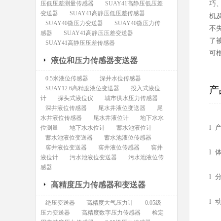
压低压差测量传感器
SUAY41高静压低压差
巧
变送器
SUAY41高静压低压差传感器
机
SUAY40微压力变送器
SUAY40微压力传
不
感器
SUAY41高静压压差变送器
了
SUAY41高静压压差传感器
可
液位和压力传感器变送器
0.5米液位传感器
深井水位传感器
产
SUAY12.6高精度液位变送器
投入式液位
计
探头式液位仪
城市供水压力传感器
深井液位传感器
尾水井液位变送器
尾
水井液位传感器
尾水井液位计
地下水水
l 
位测量
地下水水位计
蓄水池液位计
蓄水池液位变送器
蓄水池液位传感器
窖井液位变送器
窖井液位传感器
窖井
l
液位计
污水池液位变送器
污水池液位传
感器
l
高精度压力传感器和变送器
l
绝压变送器
高精度大气压力计
0.05级
压力变送器
高精度数字压力传感器
检定