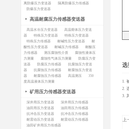
离防爆压力变送器
隔离防爆压力传感器
防爆压力变送器
高温耐腐压力传感器变送器
高温水冷压力变送器
高温熔体压力变送
器
特殊压力变送器
特殊压力变送器
特殊压力传感器
耐碱性压力变送器
耐
酸性压力变送器
耐碱压力传感器
耐酸压
力传感器
测压腐蚀性介质
腐蚀性液体压
力测量
腐蚀性气体压力测量
防腐压力变
选
送器
防腐压力传感器
抗腐蚀压力变送
器
抗腐蚀压力传感器
耐腐蚀压力变送
器
耐腐蚀压力传感器
高温测压
350
1
度高温液体压力测量
2.
矿用压力传感器变送器
3
深井用压力变送器
深井用压力传感器
油田用压力变送器
油田用压力传感器
抗冲击压力变送器
抗冲击压力传感器
上
耐震动压力变送器
耐震动压力传感器
油田矿井用压力传感器