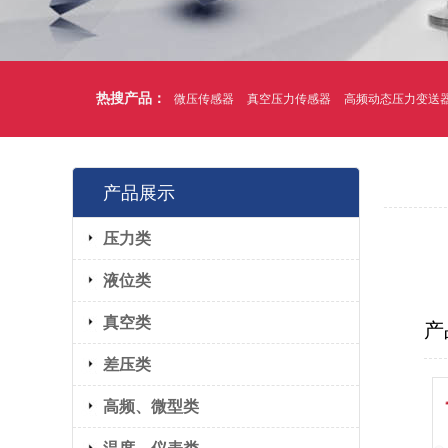
热搜产品：
微压传感器
真空压力传感器
高频动态压力变送
产品展示
压力类
液位类
真空类
产
差压类
高频、微型类