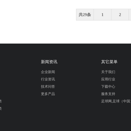
共29条
1
2
新闻资讯
其它菜单
企业新闻
关于我们
行业资讯
应用行业
技术问答
下载中心
更多产品
服务支持
类
足球网,足球（中国
类