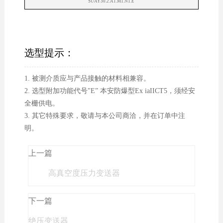
SUAY30.2.A1.M1.N1.E
选型提示：
1. 被测介质应与产品接触的材料相兼容。
2. 选型附加功能代号"E” 本安防爆型Ex iaIICT5，须经安
全栅供电。
3. 其它特殊要求，敬请与本公司商洽，并在订单中注
明。
上一篇
高真空度压力变送器
下一篇
绝压变送器