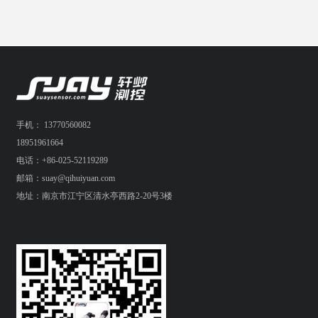
手机： 13770560082
18951961664
电话：+86-025-52119289
邮箱：suay@qihuiyuan.com
地址：南京市江宁区清水亭西路2-20号3楼