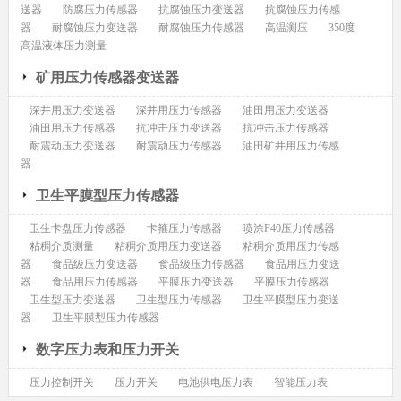
送器
防腐压力传感器
抗腐蚀压力变送器
抗腐蚀压力传感
器
耐腐蚀压力变送器
耐腐蚀压力传感器
高温测压
350度
高温液体压力测量
矿用压力传感器变送器
深井用压力变送器
深井用压力传感器
油田用压力变送器
油田用压力传感器
抗冲击压力变送器
抗冲击压力传感器
耐震动压力变送器
耐震动压力传感器
油田矿井用压力传感
器
卫生平膜型压力传感器
卫生卡盘压力传感器
卡箍压力传感器
喷涂F40压力传感器
粘稠介质测量
粘稠介质用压力变送器
粘稠介质用压力传感
器
食品级压力变送器
食品级压力传感器
食品用压力变送
器
食品用压力传感器
平膜压力变送器
平膜压力传感器
卫生型压力变送器
卫生型压力传感器
卫生平膜型压力变送
器
卫生平膜型压力传感器
数字压力表和压力开关
压力控制开关
压力开关
电池供电压力表
智能压力表