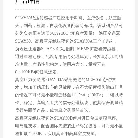
产品详情
SUAY30绝压传感器广泛应用于科研、医疗设备，航空航
天，制药，检漏，自动化设备配套等领域。该系列产品可
分为负表压变送器SUAY30G (粗真空测量)、绝压变送器
SUAY30、高真空度绝压变送器SUAY30A三个子系列。
负表压变送器SUAY30G采用进口MEMS扩散硅传感器，
通过量程迁移，配以专用信号处理单元，来实现负压的精
准测量，产品性能稳定，使用寿命长，量程可在
0~-100KPa间任意选定。
真空压力变送器SUAY30A采用先进的MEMS固态硅技
术，增加了感压核心的灵敏度，在不大幅度损失输出信号
的情况下可将最小量程迁移至1-1.5psi（10KPa），辅以特
殊、稳定、高输入阻抗的信号处理模块，使其综合测量精
度领先同类产品，成为真空测量的首选。
高真空度绝压变送器SUAY30D使用进口金属薄膜电容、
电离规技术，配合国际先进的生产标定设备，可将最小量
程扩展至200Pa，实现真正的高真空度测量。