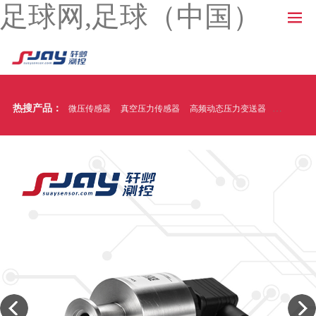
足球网,足球（中国）
热搜产品：
微压传感器
真空压力传感器
高频动态压力变送器
温压一体