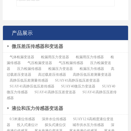
产品展示
微压差压传感器和变送器
气体检漏变送器
检漏用压力变送器
检漏用压力传感器
检
漏传感器
气压检漏变送器
气压检漏传感器
压力检漏变送
器
压力检漏传感器
检漏压力变送器
检漏压力传感器
高
过载差压变送器
高过载差压传感器
高静压低压差测量变送器
高静压低压差测量传感器
SUAY41高静压低压差变送器
SUAY41高静压低压差传感器
SUAY40微压力变送器
SUAY40
微压力传感器
SUAY41高静压压差变送器
SUAY41高静压压差传
感器
液位和压力传感器变送器
0.5米液位传感器
深井水位传感器
SUAY12.6高精度液位变送
器
投入式液位计
探头式液位仪
城市供水压力传感器
深
井液位传感器
尾水井液位变送器
尾水井液位传感器
尾水井