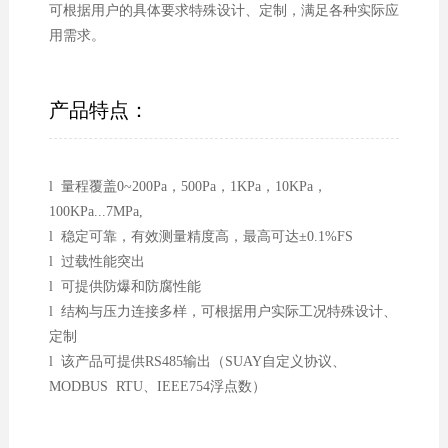
可根据用户的具体要求特殊设计、定制，满足各种实际应
用需求。
产品特点：
l 量程覆盖0~200Pa，500Pa，1KPa，10KPa，
100KPa...7MPa,
l 稳定可靠，有效测量精度高，最高可达±0.1%FS
l 过载性能突出
l 可提供防爆和防腐性能
l 结构与压力连接多样，可根据用户实际工况特殊设计、
定制
l 该产品可提供RS485输出（SUAY自定义协议、
MODBUS RTU、IEEE754浮点数）