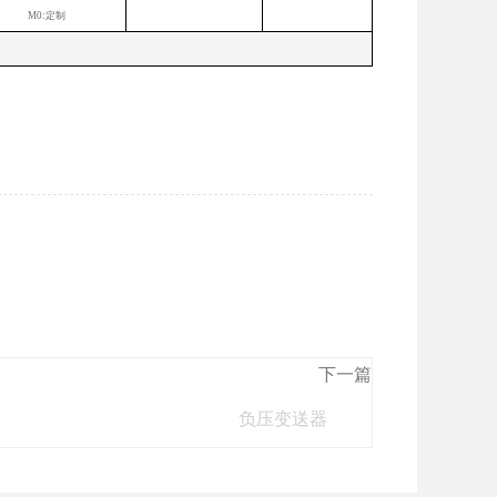
M0:定制
下一篇
负压变送器