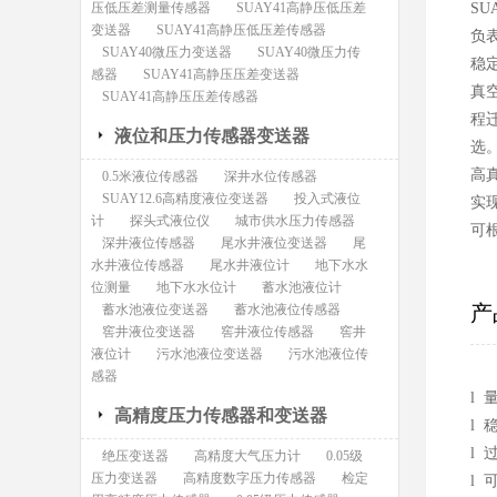
压低压差测量传感器
SUAY41高静压低压差
SU
变送器
SUAY41高静压低压差传感器
负
SUAY40微压力变送器
SUAY40微压力传
稳定
感器
SUAY41高静压压差变送器
真
SUAY41高静压压差传感器
程
液位和压力传感器变送器
选
高
0.5米液位传感器
深井水位传感器
SUAY12.6高精度液位变送器
投入式液位
实
计
探头式液位仪
城市供水压力传感器
可
深井液位传感器
尾水井液位变送器
尾
水井液位传感器
尾水井液位计
地下水水
位测量
地下水水位计
蓄水池液位计
产
蓄水池液位变送器
蓄水池液位传感器
窖井液位变送器
窖井液位传感器
窖井
液位计
污水池液位变送器
污水池液位传
感器
l 
高精度压力传感器和变送器
l 
l 
绝压变送器
高精度大气压力计
0.05级
压力变送器
高精度数字压力传感器
检定
l