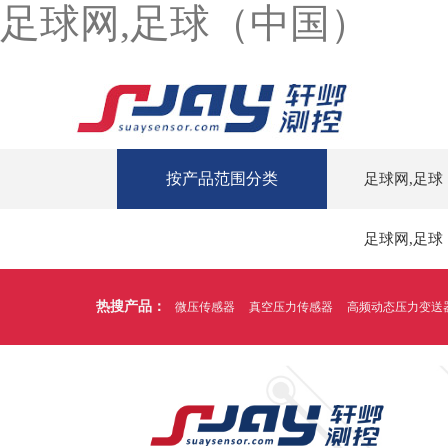
足球网,足球（中国）
按产品范围分类
足球网,足球
足球网,足球
热搜产品：
微压传感器
真空压力传感器
高频动态压力变送