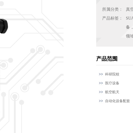
所属分类：
真
产品标签：
S
备
领
产品范围
科研院校
医疗设备
航空航天
自动化设备配套