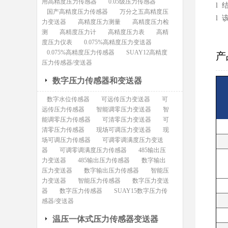
用高精度压力传感器
0.05级压力传感器
l
国产高精度压力传感器
万分之五高精度压
l 
力变送器
高精度压力测量
高精度压力检
测
高精度压力计
高精度压力表
高精
度压力仪表
0.075%高精度压力变送器
0.075%高精度压力传感器
SUAY12高精度
产
压力传感器/变送器
数字压力传感器和变送器
数字水位传感器
可远传压力变送器
可
远传压力传感器
智能调零压力变送器
智
能调零压力传感器
可清零压力变送器
可
清零压力传感器
现场可调压力变送器
现
场可调压力传感器
可调零调满度压力变送
器
可调零调满度压力传感器
485输出压
力变送器
485输出压力传感器
数字输出
压力变送器
数字输出压力传感器
智能压
力变送器
智能压力传感器
数字压力变送
器
数字压力传感器
SUAY15数字压力传
感器/变送器
温压一体式压力传感器变送器