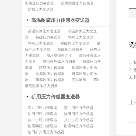
离防爆压力变送器
隔离防爆压力传感器
防爆压力变送器
高温耐腐压力传感器变送器
高温水冷压力变送器
高温熔体压力变送
器
特殊压力变送器
特殊压力变送器
特殊压力传感器
耐碱性压力变送器
耐
选
酸性压力变送器
耐碱压力传感器
耐酸压
力传感器
测压腐蚀性介质
腐蚀性液体压
力测量
腐蚀性气体压力测量
防腐压力变
1
送器
防腐压力传感器
抗腐蚀压力变送
2.
器
抗腐蚀压力传感器
耐腐蚀压力变送
3
器
耐腐蚀压力传感器
高温测压
350
度高温液体压力测量
矿用压力传感器变送器
上
深井用压力变送器
深井用压力传感器
油田用压力变送器
油田用压力传感器
抗冲击压力变送器
抗冲击压力传感器
耐震动压力变送器
耐震动压力传感器
油田矿井用压力传感器