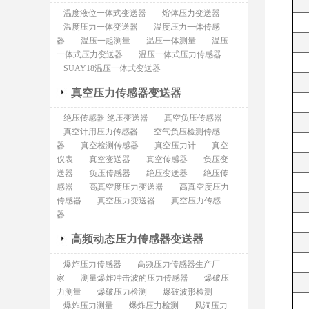
温度液位一体式变送器
熔体压力变送器
温度压力一体变送器
温度压力一体传感
器
温压一起测量
温压一体测量
温压
一体式压力变送器
温压一体式压力传感器
SUAY18温压一体式变送器
真空压力传感器变送器
绝压传感器 绝压变送器
真空负压传感器
真空计用压力传感器
空气负压检测传感
器
真空检测传感器
真空压力计
真空
仪表
真空变送器
真空传感器
负压变
送器
负压传感器
绝压变送器
绝压传
感器
高真空度压力变送器
高真空度压力
传感器
真空压力变送器
真空压力传感
器
高频动态压力传感器变送器
爆炸压力传感器
高频压力传感器生产厂
家
测量爆炸冲击波的压力传感器
爆破压
力测量
爆破压力检测
爆破波形检测
爆炸压力测量
爆炸压力检测
风洞压力