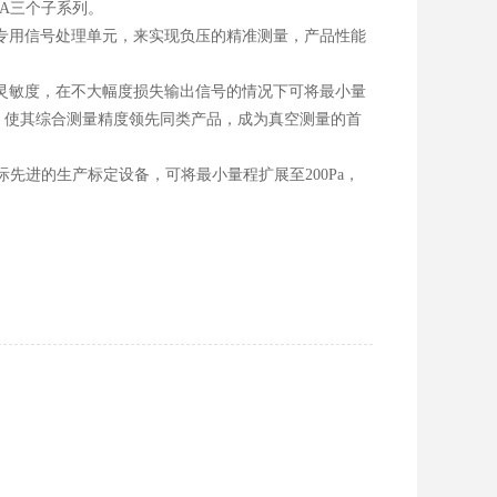
30A三个子系列。
配以专用信号处理单元，来实现负压的精准测量，产品性能
心的灵敏度，在不大幅度损失输出信号的情况下可将最小量
理模块，使其综合测量精度领先同类产品，成为真空测量的首
际先进的生产标定设备，可将最小量程扩展至200Pa，