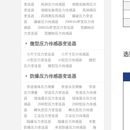
变送器
风洞压力传感器
缩模实验用压力
变送器
缩模实验用压力传感器
风洞测压
变送器
风洞测压传感器
爆破压力变送
器
爆破压力传感器
200KHz带宽压力传
感器
200KHz带宽压力变送器
宽频响压
力变送器
宽频响压力传感器
微型压力传感器变送器
选
小尺寸压力变送器
小尺寸压力传感器
小型压力变送器
小型压力传感器
微型
压力变送器
微型压力传感器
防爆压力传感器变送器
管道液体压力测量
管道水压测量
管道
压力测量
管道压力变送器
管道压力传感
器
现场显示压力变送器
现场显示压力传
感器
2088型压力变送器
2088型压力传感
器
榔头型压力变送器
榔头型压力传感
器
工业压力变送器
工业压力传感器
隔爆压力变送器
隔爆压力传感器
本案
防爆压力变送器
本安防爆压力传感器
隔