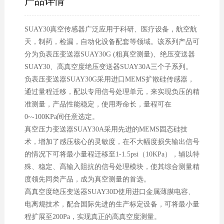
产品详情
SUAY30真空传感器广泛应用于科研、医疗设备，航空航
天，制药，检漏，自动化设备配套等领域。该系列产品可
分为负表压变送器SUAY30G (粗真空测量)、绝压变送器
SUAY30、高真空度绝压变送器SUAY30A三个子系列。
负表压变送器SUAY30G采用进口MEMS扩散硅传感器，
通过量程迁移，配以专用信号处理单元，来实现负压的精
准测量，产品性能稳定，使用寿命长，量程可在
0~-100KPa间任意选定。
真空压力变送器SUAY30A采用先进的MEMS固态硅技
术，增加了感压核心的灵敏度，在不大幅度损失输出信号
的情况下可将最小量程迁移至1-1.5psi（10KPa），辅以特
殊、稳定、高输入阻抗的信号处理模块，使其综合测量精
度领先同类产品，成为真空测量的首选。
高真空度绝压变送器SUAY30D使用进口金属薄膜电容、
电离规技术，配合国际先进的生产标定设备，可将最小量
程扩展至200Pa，实现真正的高真空度测量。