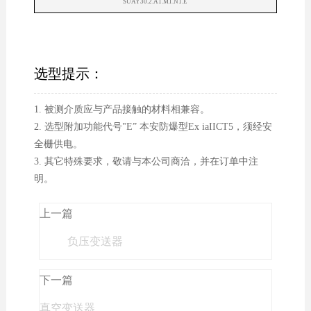
SUAY30.2.A1.M1.N1.E
选型提示：
1. 被测介质应与产品接触的材料相兼容。
2. 选型附加功能代号"E” 本安防爆型Ex iaIICT5，须经安
全栅供电。
3. 其它特殊要求，敬请与本公司商洽，并在订单中注
明。
上一篇
负压变送器
下一篇
真空变送器