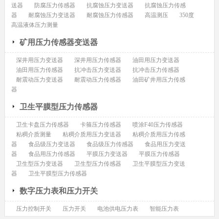
送器
防腐压力传感器
抗腐蚀压力变送器
抗腐蚀压力传感
器
耐腐蚀压力变送器
耐腐蚀压力传感器
高温测压
350度
高温液体压力测量
矿用压力传感器变送器
深井用压力变送器
深井用压力传感器
油田用压力变送器
油田用压力传感器
抗冲击压力变送器
抗冲击压力传感器
耐震动压力变送器
耐震动压力传感器
油田矿井用压力传感
器
卫生平膜型压力传感器
卫生卡盘压力传感器
卡箍压力传感器
喷涂F40压力传感器
粘稠介质测量
粘稠介质用压力变送器
粘稠介质用压力传感
器
食品级压力变送器
食品级压力传感器
食品用压力变送
器
食品用压力传感器
平膜压力变送器
平膜压力传感器
卫生型压力变送器
卫生型压力传感器
卫生平膜型压力变送
器
卫生平膜型压力传感器
数字压力表和压力开关
压力控制开关
压力开关
电池供电压力表
智能压力表