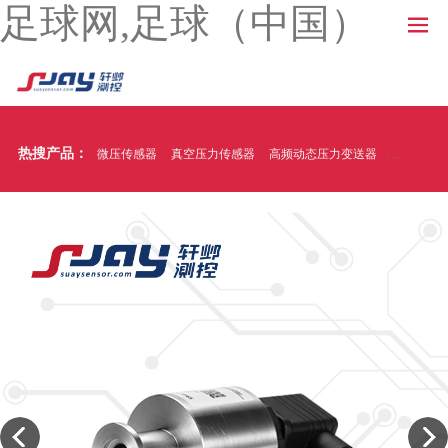
足球网,足球（中国）
热搜产品：
微压传感器
真空压力传感器
高频动态压力变送器
温压一体