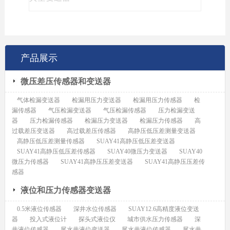
产品展示
微压差压传感器和变送器
气体检漏变送器
检漏用压力变送器
检漏用压力传感器
检
漏传感器
气压检漏变送器
气压检漏传感器
压力检漏变送
器
压力检漏传感器
检漏压力变送器
检漏压力传感器
高
过载差压变送器
高过载差压传感器
高静压低压差测量变送器
高静压低压差测量传感器
SUAY41高静压低压差变送器
SUAY41高静压低压差传感器
SUAY40微压力变送器
SUAY40
微压力传感器
SUAY41高静压压差变送器
SUAY41高静压压差传
感器
液位和压力传感器变送器
0.5米液位传感器
深井水位传感器
SUAY12.6高精度液位变送
器
投入式液位计
探头式液位仪
城市供水压力传感器
深
井液位传感器
尾水井液位变送器
尾水井液位传感器
尾水井