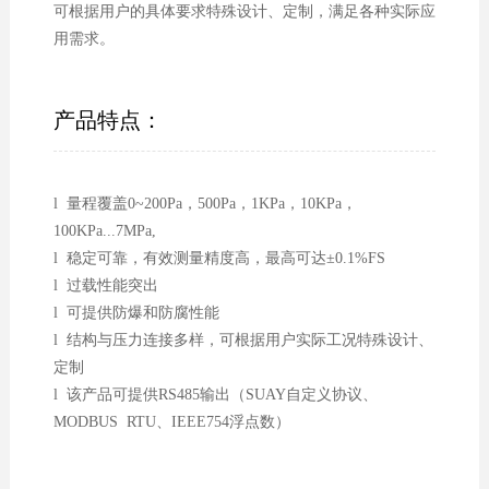
可根据用户的具体要求特殊设计、定制，满足各种实际应
用需求。
产品特点：
l 量程覆盖0~200Pa，500Pa，1KPa，10KPa，
100KPa...7MPa,
l 稳定可靠，有效测量精度高，最高可达±0.1%FS
l 过载性能突出
l 可提供防爆和防腐性能
l 结构与压力连接多样，可根据用户实际工况特殊设计、
定制
l 该产品可提供RS485输出（SUAY自定义协议、
MODBUS RTU、IEEE754浮点数）