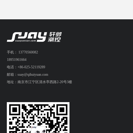
手机： 13770560082
18951961664
电话：+86-025-52119289
邮箱：suay@qihuiyuan.com
地址：南京市江宁区清水亭西路2-20号3楼