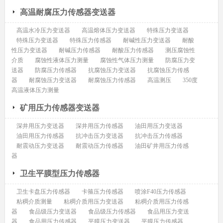
高温耐腐压力传感器变送器
高温水冷压力变送器
高温熔体压力变送器
特殊压力变送器
特殊压力变送器
特殊压力传感器
耐碱性压力变送器
耐酸
性压力变送器
耐碱压力传感器
耐酸压力传感器
测压腐蚀性
介质
腐蚀性液体压力测量
腐蚀性气体压力测量
防腐压力变
送器
防腐压力传感器
抗腐蚀压力变送器
抗腐蚀压力传感
器
耐腐蚀压力变送器
耐腐蚀压力传感器
高温测压
350度
高温液体压力测量
矿用压力传感器变送器
深井用压力变送器
深井用压力传感器
油田用压力变送器
油田用压力传感器
抗冲击压力变送器
抗冲击压力传感器
耐震动压力变送器
耐震动压力传感器
油田矿井用压力传感
器
卫生平膜型压力传感器
卫生卡盘压力传感器
卡箍压力传感器
喷涂F40压力传感器
粘稠介质测量
粘稠介质用压力变送器
粘稠介质用压力传感
器
食品级压力变送器
食品级压力传感器
食品用压力变送
器
食品用压力传感器
平膜压力变送器
平膜压力传感器