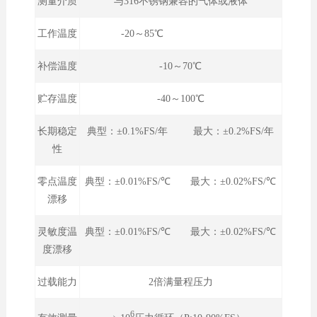
测量介质
与316不锈钢兼容的气体或液体
工作温度
-20～85℃
补偿温度
-10～70℃
贮存温度
-40～100℃
长期稳定
典型：±0.1%FS/年 最大：±0.2%FS/年
性
零点温度
典型：±0.01%FS/℃ 最大：±0.02%FS/℃
漂移
灵敏度温
典型：±0.01%FS/℃ 最大：±0.02%FS/℃
度漂移
过载能力
2倍满量程压力
6