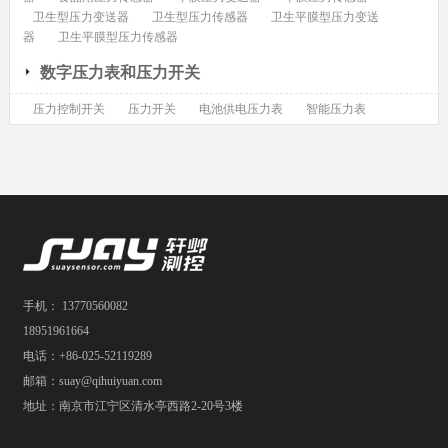
卫生型压力变送器
卫生型压力传感器
卫生平膜型压力变送
器
卫生平膜型压力传感器
数字压力表和压力开关
压力控制开关
压力开关
电池供电压力表
智能压力表
手机： 13770560082
18951961664
电话：+86-025-52119289
邮箱：suay@qihuiyuan.com
地址：南京市江宁区清水亭西路2-20号3楼