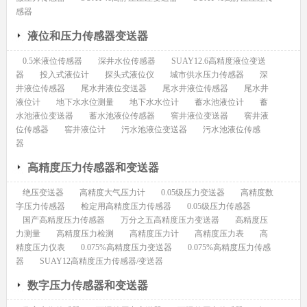
感器
液位和压力传感器变送器
0.5米液位传感器
深井水位传感器
SUAY12.6高精度液位变送
器
投入式液位计
探头式液位仪
城市供水压力传感器
深
井液位传感器
尾水井液位变送器
尾水井液位传感器
尾水井
液位计
地下水水位测量
地下水水位计
蓄水池液位计
蓄
水池液位变送器
蓄水池液位传感器
窖井液位变送器
窖井液
位传感器
窖井液位计
污水池液位变送器
污水池液位传感
器
高精度压力传感器和变送器
绝压变送器
高精度大气压力计
0.05级压力变送器
高精度数
字压力传感器
检定用高精度压力传感器
0.05级压力传感器
国产高精度压力传感器
万分之五高精度压力变送器
高精度压
力测量
高精度压力检测
高精度压力计
高精度压力表
高
精度压力仪表
0.075%高精度压力变送器
0.075%高精度压力传感
器
SUAY12高精度压力传感器/变送器
数字压力传感器和变送器