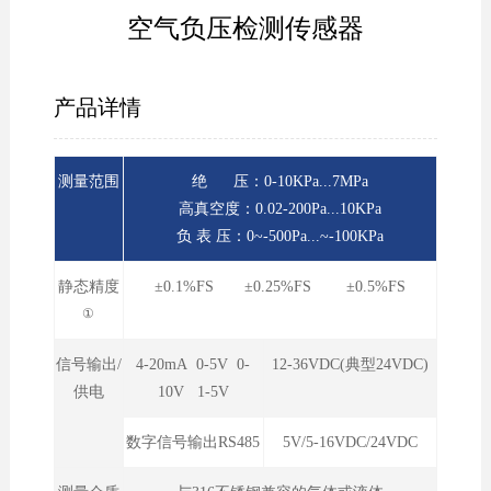
空气负压检测传感器
产品详情
测量范围
绝 压：0-10KPa...7MPa
高真空度：0.02-200Pa...10KPa
负 表 压：0~-500Pa...~-100KPa
静态精度
±0.1%FS ±0.25%FS ±0.5%FS
①
信号输出/
4-20mA 0-5V 0-
12-36VDC(典型24VDC)
供电
10V 1-5V
数字信号输出RS485
5V/5-16VDC/24VDC