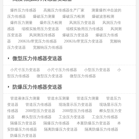
爆炸压力传感器
高频压力传感器生产厂家
测量爆炸冲击波的
压力传感器
爆破压力测量
爆破压力检测
爆破波形检测
爆炸压力测量
爆炸压力检测
风洞压力变送器
风洞压力传
感器
缩模实验用压力变送器
缩模实验用压力传感器
风洞测
压变送器
风洞测压传感器
爆破压力变送器
爆破压力传感
器
200KHz带宽压力传感器
200KHz带宽压力变送器
宽频响
压力变送器
宽频响压力传感器
微型压力传感器变送器
小尺寸压力变送器
小尺寸压力传感器
小型压力变送器
小
型压力传感器
微型压力变送器
微型压力传感器
防爆压力传感器变送器
管道液体压力测量
管道水压测量
管道压力测量
管道压力
变送器
管道压力传感器
现场显示压力变送器
现场显示压力
传感器
2088型压力变送器
2088型压力传感器
榔头型压力变
送器
榔头型压力传感器
工业压力变送器
工业压力传感器
隔爆压力变送器
隔爆压力传感器
本案防爆压力变送器
本
安防爆压力传感器
隔离防爆压力变送器
隔离防爆压力传感器
防爆压力变送器