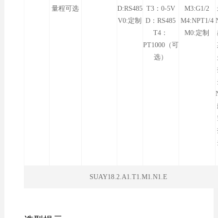
量程可选
D:RS485
T3：0-5V
M3:G1/2
V0:定制
D：RS485
M4:NPT1/4
T4：
M0:定制
PT1000（可
选）
SUAY18.2.A1.T1.M1.N1.E