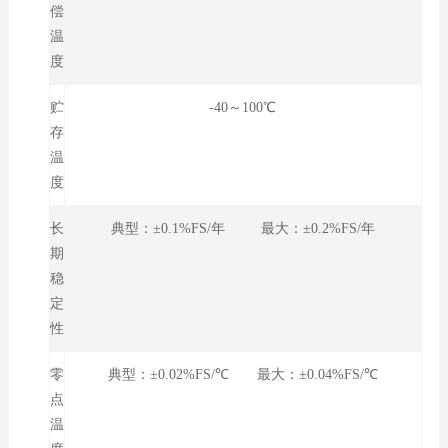
偿
温
度
贮
-40～100℃
存
温
度
长
典型：±0.1%FS/年 最大：±0.2%FS/年
期
稳
定
性
零
典型：±0.02%FS/℃ 最大：±0.04%FS/℃
点
温