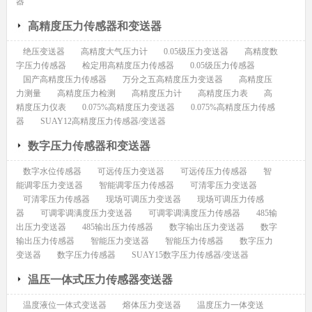
器
高精度压力传感器和变送器
绝压变送器
高精度大气压力计
0.05级压力变送器
高精度数
字压力传感器
检定用高精度压力传感器
0.05级压力传感器
国产高精度压力传感器
万分之五高精度压力变送器
高精度压
力测量
高精度压力检测
高精度压力计
高精度压力表
高
精度压力仪表
0.075%高精度压力变送器
0.075%高精度压力传感
器
SUAY12高精度压力传感器/变送器
数字压力传感器和变送器
数字水位传感器
可远传压力变送器
可远传压力传感器
智
能调零压力变送器
智能调零压力传感器
可清零压力变送器
可清零压力传感器
现场可调压力变送器
现场可调压力传感
器
可调零调满度压力变送器
可调零调满度压力传感器
485输
出压力变送器
485输出压力传感器
数字输出压力变送器
数字
输出压力传感器
智能压力变送器
智能压力传感器
数字压力
变送器
数字压力传感器
SUAY15数字压力传感器/变送器
温压一体式压力传感器变送器
温度液位一体式变送器
熔体压力变送器
温度压力一体变送