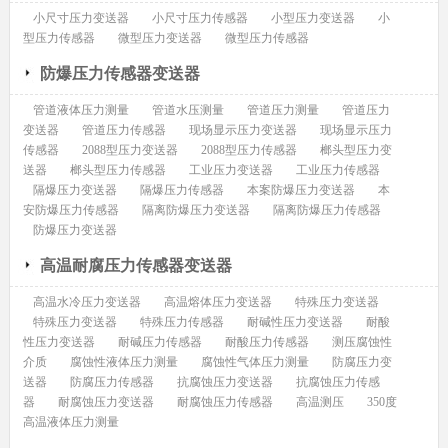
小尺寸压力变送器
小尺寸压力传感器
小型压力变送器
小
型压力传感器
微型压力变送器
微型压力传感器
防爆压力传感器变送器
管道液体压力测量
管道水压测量
管道压力测量
管道压力
变送器
管道压力传感器
现场显示压力变送器
现场显示压力
传感器
2088型压力变送器
2088型压力传感器
榔头型压力变
送器
榔头型压力传感器
工业压力变送器
工业压力传感器
隔爆压力变送器
隔爆压力传感器
本案防爆压力变送器
本
安防爆压力传感器
隔离防爆压力变送器
隔离防爆压力传感器
防爆压力变送器
高温耐腐压力传感器变送器
高温水冷压力变送器
高温熔体压力变送器
特殊压力变送器
特殊压力变送器
特殊压力传感器
耐碱性压力变送器
耐酸
性压力变送器
耐碱压力传感器
耐酸压力传感器
测压腐蚀性
介质
腐蚀性液体压力测量
腐蚀性气体压力测量
防腐压力变
送器
防腐压力传感器
抗腐蚀压力变送器
抗腐蚀压力传感
器
耐腐蚀压力变送器
耐腐蚀压力传感器
高温测压
350度
高温液体压力测量