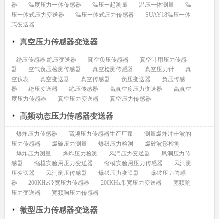
器
温度压力一体传感器
温压一起测量
温压一体测量
温
压一体式压力变送器
温压一体式压力传感器
SUAY18温压一体
式变送器
真空压力传感器变送器
绝压传感器 绝压变送器
真空负压传感器
真空计用压力传感
器
空气负压检测传感器
真空检测传感器
真空压力计
真
空仪表
真空变送器
真空传感器
负压变送器
负压传感
器
绝压变送器
绝压传感器
高真空度压力变送器
高真空
度压力传感器
真空压力变送器
真空压力传感器
高频动态压力传感器变送器
爆炸压力传感器
高频压力传感器生产厂家
测量爆炸冲击波的
压力传感器
爆破压力测量
爆破压力检测
爆破波形检测
爆炸压力测量
爆炸压力检测
风洞压力变送器
风洞压力传
感器
缩模实验用压力变送器
缩模实验用压力传感器
风洞测
压变送器
风洞测压传感器
爆破压力变送器
爆破压力传感
器
200KHz带宽压力传感器
200KHz带宽压力变送器
宽频响
压力变送器
宽频响压力传感器
微型压力传感器变送器