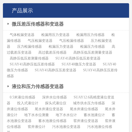
产品展示
微压差压传感器和变送器
气体检漏变送器
检漏用压力变送器
检漏用压力传感器
检
漏传感器
气压检漏变送器
气压检漏传感器
压力检漏变送
器
压力检漏传感器
检漏压力变送器
检漏压力传感器
高
过载差压变送器
高过载差压传感器
高静压低压差测量变送器
高静压低压差测量传感器
SUAY41高静压低压差变送器
SUAY41高静压低压差传感器
SUAY40微压力变送器
SUAY40
微压力传感器
SUAY41高静压压差变送器
SUAY41高静压压差传
感器
液位和压力传感器变送器
0.5米液位传感器
深井水位传感器
SUAY12.6高精度液位变送
器
投入式液位计
探头式液位仪
城市供水压力传感器
深
井液位传感器
尾水井液位变送器
尾水井液位传感器
尾水井
液位计
地下水水位测量
地下水水位计
蓄水池液位计
蓄
水池液位变送器
蓄水池液位传感器
窖井液位变送器
窖井液
位传感器
窖井液位计
污水池液位变送器
污水池液位传感