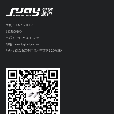
手机： 13770560082
18951961664
电话：+86-025-52119289
邮箱：suay@qihuiyuan.com
地址：南京市江宁区清水亭西路2-20号3楼