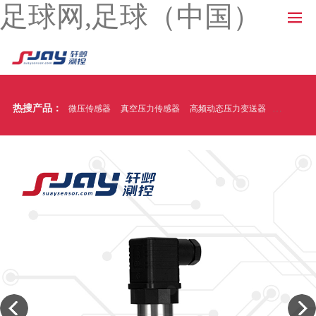
足球网,足球（中国）
热搜产品：
微压传感器
真空压力传感器
高频动态压力变送器
温压一体