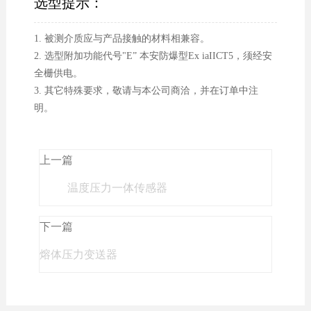
选型提示：
1. 被测介质应与产品接触的材料相兼容。
2. 选型附加功能代号"E” 本安防爆型Ex iaIICT5，须经安
全栅供电。
3. 其它特殊要求，敬请与本公司商洽，并在订单中注
明。
上一篇
温度压力一体传感器
下一篇
熔体压力变送器