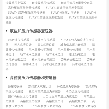
过载差压变送器
高过载差压传感器
高静压低压差测量变送器
高静压低压差测量传感器
SUAY41高静压低压差变送器
SUAY41高静压低压差传感器
SUAY40微压力变送器
SUAY40
微压力传感器
SUAY41高静压压差变送器
SUAY41高静压压差传
感器
液位和压力传感器变送器
0.5米液位传感器
深井水位传感器
SUAY12.6高精度液位变送
器
投入式液位计
探头式液位仪
城市供水压力传感器
深
井液位传感器
尾水井液位变送器
尾水井液位传感器
尾水井
液位计
地下水水位测量
地下水水位计
蓄水池液位计
蓄
水池液位变送器
蓄水池液位传感器
窖井液位变送器
窖井液
位传感器
窖井液位计
污水池液位变送器
污水池液位传感
器
高精度压力传感器和变送器
绝压变送器
高精度大气压力计
0.05级压力变送器
高精度数
字压力传感器
检定用高精度压力传感器
0.05级压力传感器
国产高精度压力传感器
万分之五高精度压力变送器
高精度压
力测量
高精度压力检测
高精度压力计
高精度压力表
高
精度压力仪表
0.075%高精度压力变送器
0.075%高精度压力传感