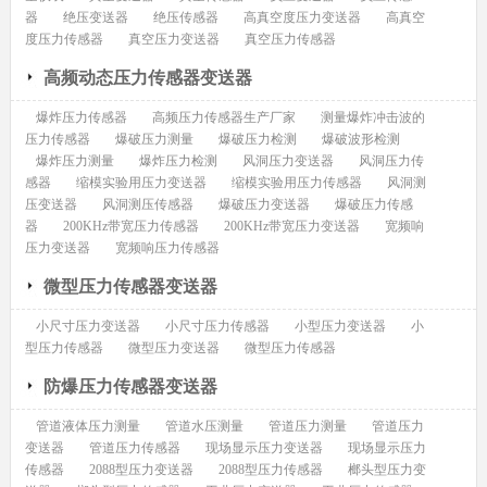
器
绝压变送器
绝压传感器
高真空度压力变送器
高真空
度压力传感器
真空压力变送器
真空压力传感器
高频动态压力传感器变送器
爆炸压力传感器
高频压力传感器生产厂家
测量爆炸冲击波的
压力传感器
爆破压力测量
爆破压力检测
爆破波形检测
爆炸压力测量
爆炸压力检测
风洞压力变送器
风洞压力传
感器
缩模实验用压力变送器
缩模实验用压力传感器
风洞测
压变送器
风洞测压传感器
爆破压力变送器
爆破压力传感
器
200KHz带宽压力传感器
200KHz带宽压力变送器
宽频响
压力变送器
宽频响压力传感器
微型压力传感器变送器
小尺寸压力变送器
小尺寸压力传感器
小型压力变送器
小
型压力传感器
微型压力变送器
微型压力传感器
防爆压力传感器变送器
管道液体压力测量
管道水压测量
管道压力测量
管道压力
变送器
管道压力传感器
现场显示压力变送器
现场显示压力
传感器
2088型压力变送器
2088型压力传感器
榔头型压力变