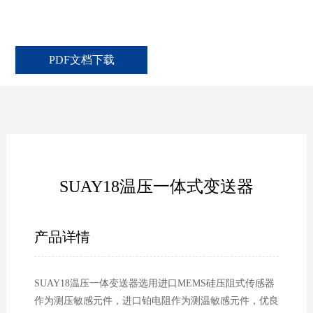
PDF文档下载
SUAY18温压一体式变送器
产品详情
SUAY18温压一体变送器选用进口MEMS硅压阻式传感器
作为测压敏感元件，进口铂电阻作为测温敏感元件，优良