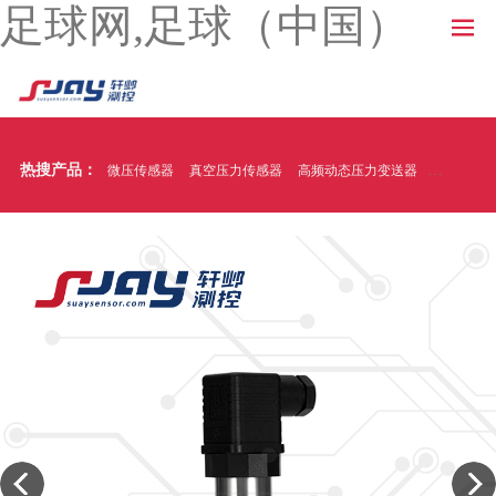
足球网,足球（中国）
热搜产品：
微压传感器
真空压力传感器
高频动态压力变送器
温压一体