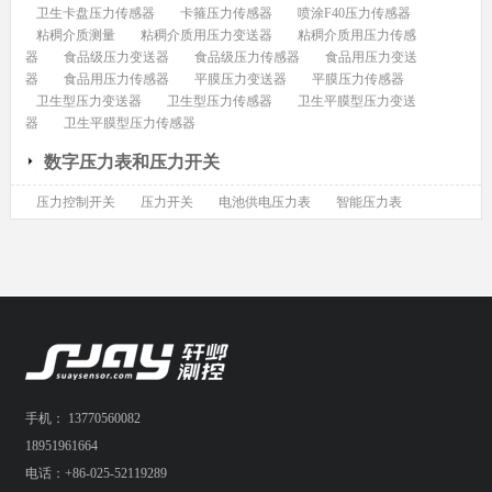
卫生卡盘压力传感器
卡箍压力传感器
喷涂F40压力传感器
粘稠介质测量
粘稠介质用压力变送器
粘稠介质用压力传感
器
食品级压力变送器
食品级压力传感器
食品用压力变送
器
食品用压力传感器
平膜压力变送器
平膜压力传感器
卫生型压力变送器
卫生型压力传感器
卫生平膜型压力变送
器
卫生平膜型压力传感器
数字压力表和压力开关
压力控制开关
压力开关
电池供电压力表
智能压力表
手机： 13770560082
18951961664
电话：+86-025-52119289