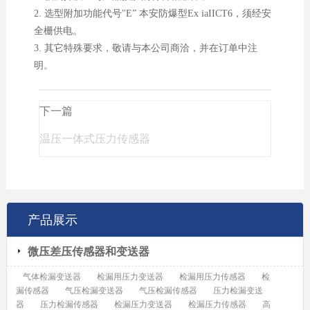
2. 选型附加功能代号"E” 本安防爆型Ex iaIICT6，须经安
全栅供电。
3. 其它特殊要求，敬请与本公司商洽，并在订单中注
明。
下一篇
温压一体式压力传感器
产品展示
微压差压传感器和变送器
气体检漏变送器
检漏用压力变送器
检漏用压力传感器
检
漏传感器
气压检漏变送器
气压检漏传感器
压力检漏变送
器
压力检漏传感器
检漏压力变送器
检漏压力传感器
高