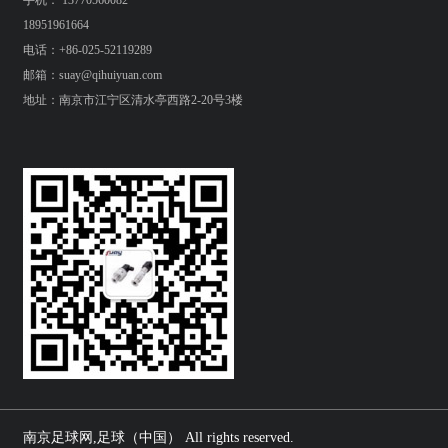
手机： 13770560082
18951961664
电话：+86-025-52119289
邮箱：suay@qihuiyuan.com
地址：南京市江宁区清水亭西路2-20号3楼
南京足球网,足球（中国） All rights reserved.