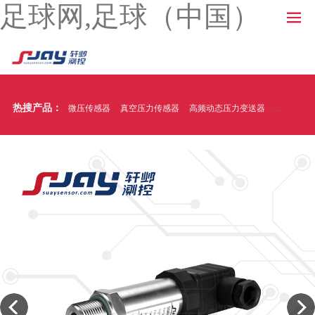
足球网,足球（中国）
热搜产品：
微压传感器
真空压力传感器
高频动态压力变送器
温压一体