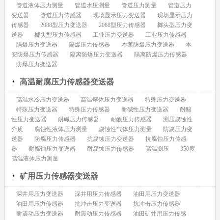
管道液体压力测量
管道水压测量
管道压力测量
管道压力
变送器
管道压力传感器
现场显示压力变送器
现场显示压力
传感器
2088型压力变送器
2088型压力传感器
榔头型压力变
送器
榔头型压力传感器
工业压力变送器
工业压力传感器
隔爆压力变送器
隔爆压力传感器
本案防爆压力变送器
本
安防爆压力传感器
隔离防爆压力变送器
隔离防爆压力传感器
防爆压力变送器
高温耐腐压力传感器变送器
高温水冷压力变送器
高温熔体压力变送器
特殊压力变送器
特殊压力变送器
特殊压力传感器
耐碱性压力变送器
耐酸
性压力变送器
耐碱压力传感器
耐酸压力传感器
测压腐蚀性
介质
腐蚀性液体压力测量
腐蚀性气体压力测量
防腐压力变
送器
防腐压力传感器
抗腐蚀压力变送器
抗腐蚀压力传感
器
耐腐蚀压力变送器
耐腐蚀压力传感器
高温测压
350度
高温液体压力测量
矿用压力传感器变送器
深井用压力变送器
深井用压力传感器
油田用压力变送器
油田用压力传感器
抗冲击压力变送器
抗冲击压力传感器
耐震动压力变送器
耐震动压力传感器
油田矿井用压力传感