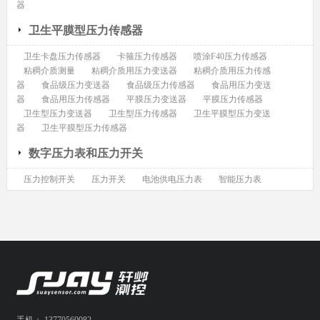
器
卫生平膜型压力传感器
卫生卡盘压力传感器
卡箍压力传感器
喷涂F40压力传感器
粘稠介质测量
粘稠介质用压力变送器
粘稠介质用压力传感
器
食品级压力变送器
食品级压力传感器
食品用压力变送
器
食品用压力传感器
平膜压力变送器
平膜压力传感器
卫生型压力变送器
卫生型压力传感器
卫生平膜型压力变送
器
卫生平膜型压力传感器
数字压力表和压力开关
压力控制开关
压力开关
电池供电压力表
智能压力表