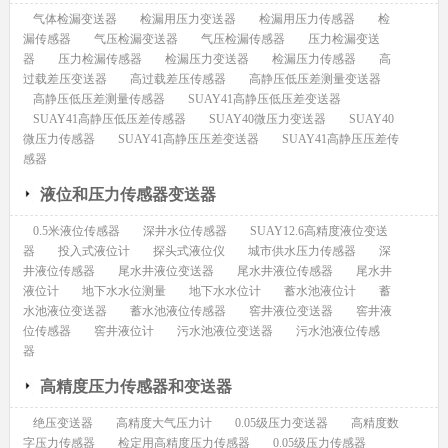
气体检漏变送器
检漏用压力变送器
检漏用压力传感器
检
漏传感器
气压检漏变送器
气压检漏传感器
压力检漏变送
器
压力检漏传感器
检漏压力变送器
检漏压力传感器
高
过载差压变送器
高过载差压传感器
高静压低压差测量变送器
高静压低压差测量传感器
SUAY41高静压低压差变送器
SUAY41高静压低压差传感器
SUAY40微压力变送器
SUAY40
微压力传感器
SUAY41高静压压差变送器
SUAY41高静压压差传
感器
液位和压力传感器变送器
0.5米液位传感器
深井水位传感器
SUAY12.6高精度液位变送
器
投入式液位计
探头式液位仪
城市供水压力传感器
深
井液位传感器
尾水井液位变送器
尾水井液位传感器
尾水井
液位计
地下水水位测量
地下水水位计
蓄水池液位计
蓄
水池液位变送器
蓄水池液位传感器
窖井液位变送器
窖井液
位传感器
窖井液位计
污水池液位变送器
污水池液位传感
器
高精度压力传感器和变送器
绝压变送器
高精度大气压力计
0.05级压力变送器
高精度数
字压力传感器
检定用高精度压力传感器
0.05级压力传感器