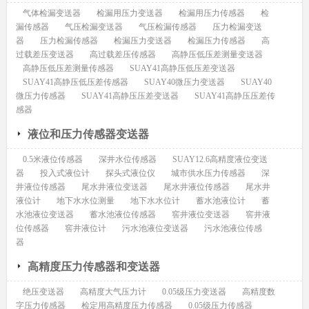
气体检漏变送器
检漏用压力变送器
检漏用压力传感器
检
漏传感器
气压检漏变送器
气压检漏传感器
压力检漏变送
器
压力检漏传感器
检漏压力变送器
检漏压力传感器
高
过载差压变送器
高过载差压传感器
高静压低压差测量变送器
高静压低压差测量传感器
SUAY41高静压低压差变送器
SUAY41高静压低压差传感器
SUAY40微压力变送器
SUAY40
微压力传感器
SUAY41高静压压差变送器
SUAY41高静压压差传
感器
液位和压力传感器变送器
0.5米液位传感器
深井水位传感器
SUAY12.6高精度液位变送
器
投入式液位计
探头式液位仪
城市供水压力传感器
深
井液位传感器
尾水井液位变送器
尾水井液位传感器
尾水井
液位计
地下水水位测量
地下水水位计
蓄水池液位计
蓄
水池液位变送器
蓄水池液位传感器
窖井液位变送器
窖井液
位传感器
窖井液位计
污水池液位变送器
污水池液位传感
器
高精度压力传感器和变送器
绝压变送器
高精度大气压力计
0.05级压力变送器
高精度数
字压力传感器
检定用高精度压力传感器
0.05级压力传感器