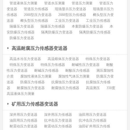
管道液体压力测量
管道水压测量
管道压力测量
管道压力
变送器
管道压力传感器
现场显示压力变送器
现场显示压力
传感器
2088型压力变送器
2088型压力传感器
榔头型压力变
送器
榔头型压力传感器
工业压力变送器
工业压力传感器
隔爆压力变送器
隔爆压力传感器
本案防爆压力变送器
本
安防爆压力传感器
隔离防爆压力变送器
隔离防爆压力传感器
防爆压力变送器
高温耐腐压力传感器变送器
高温水冷压力变送器
高温熔体压力变送器
特殊压力变送器
特殊压力变送器
特殊压力传感器
耐碱性压力变送器
耐酸
性压力变送器
耐碱压力传感器
耐酸压力传感器
测压腐蚀性
介质
腐蚀性液体压力测量
腐蚀性气体压力测量
防腐压力变
送器
防腐压力传感器
抗腐蚀压力变送器
抗腐蚀压力传感
器
耐腐蚀压力变送器
耐腐蚀压力传感器
高温测压
350度
高温液体压力测量
矿用压力传感器变送器
深井用压力变送器
深井用压力传感器
油田用压力变送器
油田用压力传感器
抗冲击压力变送器
抗冲击压力传感器
耐震动压力变送器
耐震动压力传感器
油田矿井用压力传感