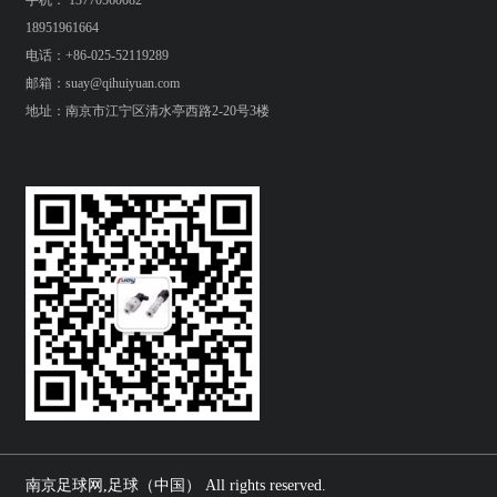
手机： 13770560082
18951961664
电话：+86-025-52119289
邮箱：suay@qihuiyuan.com
地址：南京市江宁区清水亭西路2-20号3楼
南京足球网,足球（中国） All rights reserved.