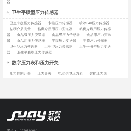
器
卫生平膜型压力传感器
卫生卡盘压力传感器
卡箍压力传感器
喷涂F40压力传感器
粘稠介质测量
粘稠介质用压力变送器
粘稠介质用压力传感
器
食品级压力变送器
食品级压力传感器
食品用压力变送
器
食品用压力传感器
平膜压力变送器
平膜压力传感器
卫生型压力变送器
卫生型压力传感器
卫生平膜型压力变送
器
卫生平膜型压力传感器
数字压力表和压力开关
压力控制开关
压力开关
电池供电压力表
智能压力表