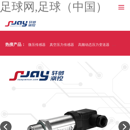
足球网,足球（中国）
热搜产品：
微压传感器
真空压力传感器
高频动态压力变送器
温压一体