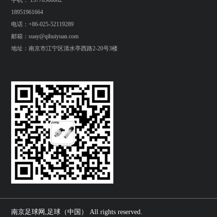
手机： 13770560082
18951961664
电话：+86-025-52119289
邮箱：suay@qihuiyuan.com
地址：南京市江宁区清水亭西路2-20号3楼
南京足球网,足球（中国） All rights reserved.