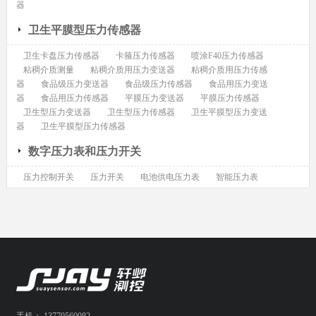
器
卫生平膜型压力传感器
卫生卡盘压力传感器
卡箍压力传感器
喷涂F40压力传感器
粘稠介质测量
粘稠介质用压力变送器
粘稠介质用压力传感
器
食品级压力变送器
食品级压力传感器
食品用压力变送
器
食品用压力传感器
平膜压力变送器
平膜压力传感器
卫生型压力变送器
卫生型压力传感器
卫生平膜型压力变送
器
卫生平膜型压力传感器
数字压力表和压力开关
压力控制开关
压力开关
电池供电压力表
智能压力表