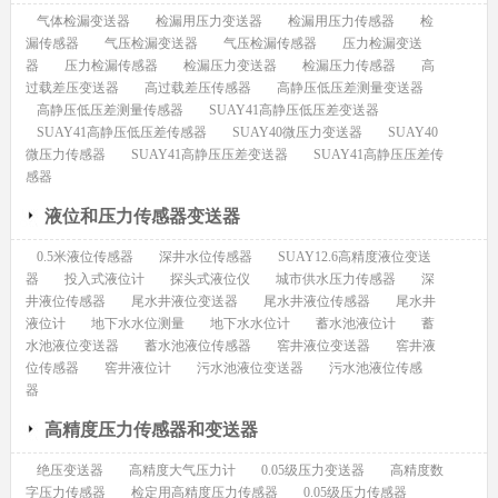
气体检漏变送器
检漏用压力变送器
检漏用压力传感器
检
漏传感器
气压检漏变送器
气压检漏传感器
压力检漏变送
器
压力检漏传感器
检漏压力变送器
检漏压力传感器
高
过载差压变送器
高过载差压传感器
高静压低压差测量变送器
高静压低压差测量传感器
SUAY41高静压低压差变送器
SUAY41高静压低压差传感器
SUAY40微压力变送器
SUAY40
微压力传感器
SUAY41高静压压差变送器
SUAY41高静压压差传
感器
液位和压力传感器变送器
0.5米液位传感器
深井水位传感器
SUAY12.6高精度液位变送
器
投入式液位计
探头式液位仪
城市供水压力传感器
深
井液位传感器
尾水井液位变送器
尾水井液位传感器
尾水井
液位计
地下水水位测量
地下水水位计
蓄水池液位计
蓄
水池液位变送器
蓄水池液位传感器
窖井液位变送器
窖井液
位传感器
窖井液位计
污水池液位变送器
污水池液位传感
器
高精度压力传感器和变送器
绝压变送器
高精度大气压力计
0.05级压力变送器
高精度数
字压力传感器
检定用高精度压力传感器
0.05级压力传感器