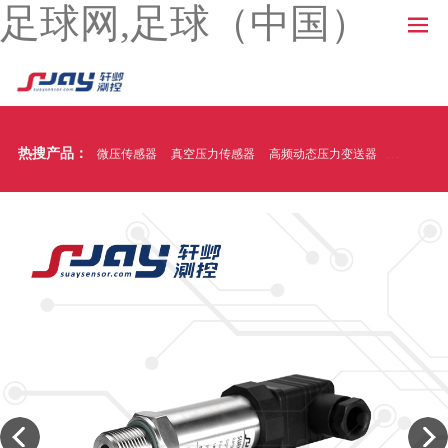
足球网,足球（中国）
热搜产品：
微压传感器
真空压力传感器
高频动态压力变送器
温压一体