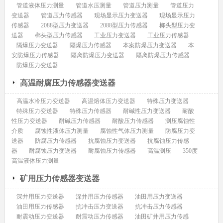
管道液体压力测量
管道水压测量
管道压力测量
管道压力
变送器
管道压力传感器
现场显示压力变送器
现场显示压力
传感器
2088型压力变送器
2088型压力传感器
榔头型压力变
送器
榔头型压力传感器
工业压力变送器
工业压力传感器
隔爆压力变送器
隔爆压力传感器
本案防爆压力变送器
本
安防爆压力传感器
隔离防爆压力变送器
隔离防爆压力传感器
防爆压力变送器
高温耐腐压力传感器变送器
高温水冷压力变送器
高温熔体压力变送器
特殊压力变送器
特殊压力变送器
特殊压力传感器
耐碱性压力变送器
耐酸
性压力变送器
耐碱压力传感器
耐酸压力传感器
测压腐蚀性
介质
腐蚀性液体压力测量
腐蚀性气体压力测量
防腐压力变
送器
防腐压力传感器
抗腐蚀压力变送器
抗腐蚀压力传感
器
耐腐蚀压力变送器
耐腐蚀压力传感器
高温测压
350度
高温液体压力测量
矿用压力传感器变送器
深井用压力变送器
深井用压力传感器
油田用压力变送器
油田用压力传感器
抗冲击压力变送器
抗冲击压力传感器
耐震动压力变送器
耐震动压力传感器
油田矿井用压力传感