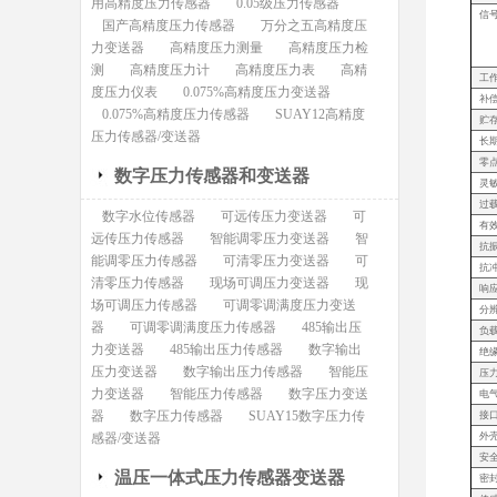
用高精度压力传感器
0.05级压力传感器
信
国产高精度压力传感器
万分之五高精度压
力变送器
高精度压力测量
高精度压力检
测
高精度压力计
高精度压力表
高精
工
度压力仪表
0.075%高精度压力变送器
补
0.075%高精度压力传感器
SUAY12高精度
贮
压力传感器/变送器
长
零
数字压力传感器和变送器
灵
过
数字水位传感器
可远传压力变送器
可
有
远传压力传感器
智能调零压力变送器
智
抗
能调零压力传感器
可清零压力变送器
可
抗
清零压力传感器
现场可调压力变送器
现
响
场可调压力传感器
可调零调满度压力变送
分
器
可调零调满度压力传感器
485输出压
负
力变送器
485输出压力传感器
数字输出
绝
压力变送器
数字输出压力传感器
智能压
压
力变送器
智能压力传感器
数字压力变送
电
器
数字压力传感器
SUAY15数字压力传
接
感器/变送器
外
安
温压一体式压力传感器变送器
密