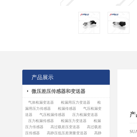
产品展示
微压差压传感器和变送器
气体检漏变送器
检漏用压力变送器
检
漏用压力传感器
检漏传感器
气压检漏变
产
送器
气压检漏传感器
压力检漏变送器
压力检漏传感器
检漏压力变送器
检漏
压力传感器
高过载差压变送器
高过载差
SU
压传感器
高静压低压差测量变送器
高静