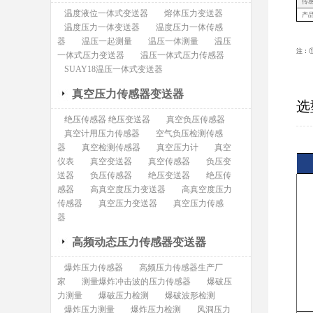
传
温度液位一体式变送器
熔体压力变送器
产
温度压力一体变送器
温度压力一体传感
器
温压一起测量
温压一体测量
温压
注：
一体式压力变送器
温压一体式压力传感器
SUAY18温压一体式变送器
真空压力传感器变送器
选
绝压传感器 绝压变送器
真空负压传感器
真空计用压力传感器
空气负压检测传感
器
真空检测传感器
真空压力计
真空
仪表
真空变送器
真空传感器
负压变
送器
负压传感器
绝压变送器
绝压传
感器
高真空度压力变送器
高真空度压力
传感器
真空压力变送器
真空压力传感
器
高频动态压力传感器变送器
爆炸压力传感器
高频压力传感器生产厂
家
测量爆炸冲击波的压力传感器
爆破压
力测量
爆破压力检测
爆破波形检测
爆炸压力测量
爆炸压力检测
风洞压力