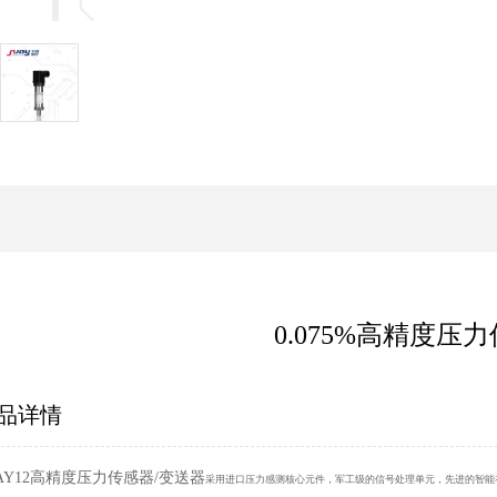
0.075%高精度压
品详情
AY12高精度压力传感器/变送器
采用进口压力感测核心元件，军工级的信号处理单元，先进的智能