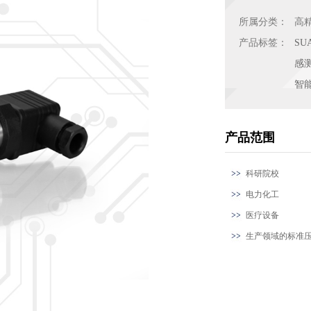
所属分类：
高
产品标签：
SU
感
智
产品范围
科研院校
电力化工
医疗设备
生产领域的标准