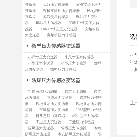
变送器
风洞压力传感器
缩模实验用压力
变送器
缩模实验用压力传感器
风洞测压
变送器
风洞测压传感器
爆破压力变送
器
爆破压力传感器
200KHz带宽压力传
感器
200KHz带宽压力变送器
宽频响压
力变送器
宽频响压力传感器
选
微型压力传感器变送器
1
小尺寸压力变送器
小尺寸压力传感器
2.
小型压力变送器
小型压力传感器
微型
压力变送器
微型压力传感器
3
防爆压力传感器变送器
管道液体压力测量
管道水压测量
管道
压力测量
管道压力变送器
管道压力传感
上
器
现场显示压力变送器
现场显示压力传
感器
2088型压力变送器
2088型压力传感
器
榔头型压力变送器
榔头型压力传感
器
工业压力变送器
工业压力传感器
隔爆压力变送器
隔爆压力传感器
本案
防爆压力变送器
本安防爆压力传感器
隔