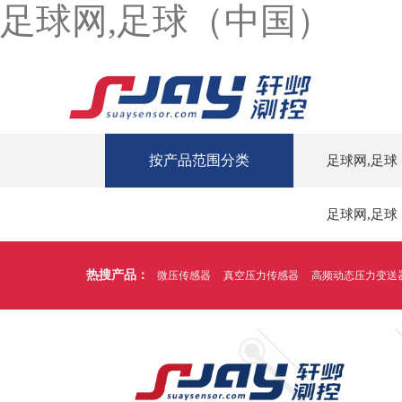
足球网,足球（中国）
按产品范围分类
足球网,足球
足球网,足球
热搜产品：
微压传感器
真空压力传感器
高频动态压力变送