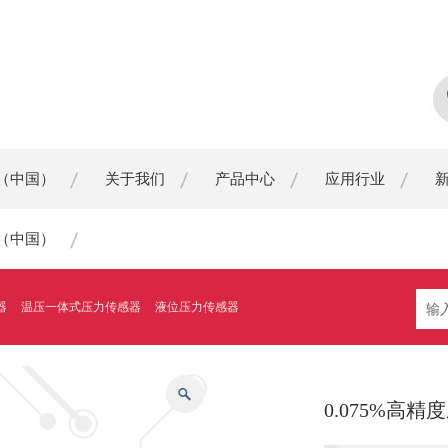
（中国）
关于我们
产品中心
应用行业
（中国）
器
温压一体式压力传感器
液位压力传感器
0.075%高