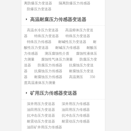
离防爆压力变送器
隔离防爆压力传感器
防爆压力变送器
高温耐腐压力传感器变送器
高温水冷压力变送器
高温熔体压力变送
器
特殊压力变送器
特殊压力变送器
特殊压力传感器
耐碱性压力变送器
耐
酸性压力变送器
耐碱压力传感器
耐酸压
力传感器
测压腐蚀性介质
腐蚀性液体压
力测量
腐蚀性气体压力测量
防腐压力变
送器
防腐压力传感器
抗腐蚀压力变送
器
抗腐蚀压力传感器
耐腐蚀压力变送
器
耐腐蚀压力传感器
高温测压
350
度高温液体压力测量
矿用压力传感器变送器
深井用压力变送器
深井用压力传感器
油田用压力变送器
油田用压力传感器
抗冲击压力变送器
抗冲击压力传感器
耐震动压力变送器
耐震动压力传感器
油田矿井用压力传感器