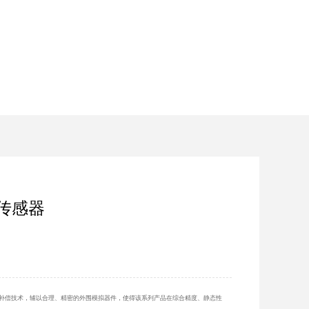
力传感器
补偿技术，辅以合理、精密的外围模拟器件，使得该系列产品在综合精度、静态性