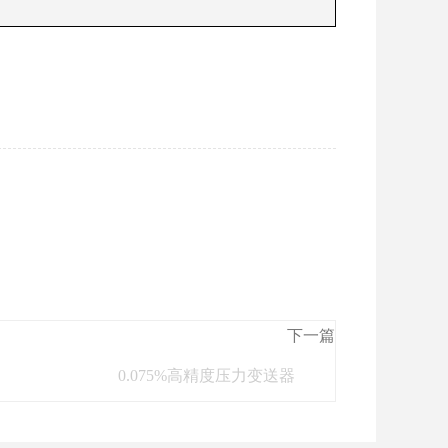
下一篇
0.075%高精度压力变送器