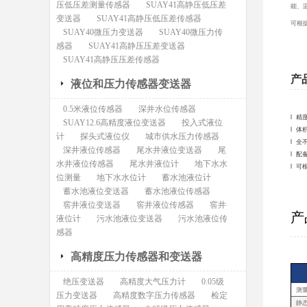
压低压差测量传感器
SUAY41高静压低压差
能、
变送器
SUAY41高静压低压差传感器
可根
SUAY40微压力变送器
SUAY40微压力传
感器
SUAY41高静压压差变送器
SUAY41高静压压差传感器
产
液位和压力传感器变送器
0.5米液位传感器
深井水位传感器
l 精
SUAY12.6高精度液位变送器
投入式液位
l 
计
探头式液位仪
城市供水压力传感器
l 
深井液位传感器
尾水井液位变送器
尾
l 
水井液位传感器
尾水井液位计
地下水水
l 可
位测量
地下水水位计
蓄水池液位计
蓄水池液位变送器
蓄水池液位传感器
窖井液位变送器
窖井液位传感器
窖井
产
液位计
污水池液位变送器
污水池液位传
感器
高精度压力传感器和变送器
绝压变送器
高精度大气压力计
0.05级
测
压力变送器
高精度数字压力传感器
检定
静