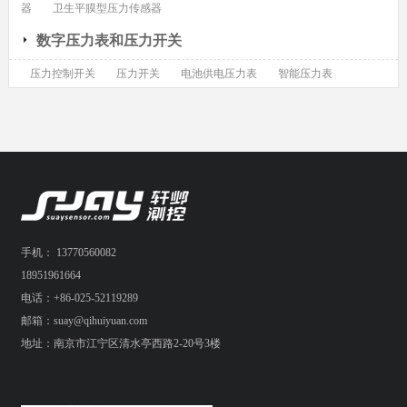
器
卫生平膜型压力传感器
数字压力表和压力开关
压力控制开关
压力开关
电池供电压力表
智能压力表
手机： 13770560082
18951961664
电话：+86-025-52119289
邮箱：suay@qihuiyuan.com
地址：南京市江宁区清水亭西路2-20号3楼