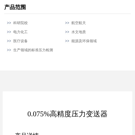
产品范围
科研院校
航空航天
电力化工
水文地质
医疗设备
能源及环保领域
生产领域的标准压力检测
0.075%高精度压力变送器