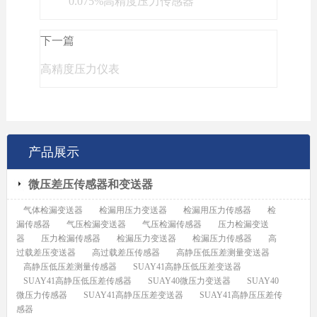
0.075%高精度压力传感器
下一篇
高精度压力仪表
产品展示
微压差压传感器和变送器
气体检漏变送器
检漏用压力变送器
检漏用压力传感器
检
漏传感器
气压检漏变送器
气压检漏传感器
压力检漏变送
器
压力检漏传感器
检漏压力变送器
检漏压力传感器
高
过载差压变送器
高过载差压传感器
高静压低压差测量变送器
高静压低压差测量传感器
SUAY41高静压低压差变送器
SUAY41高静压低压差传感器
SUAY40微压力变送器
SUAY40
微压力传感器
SUAY41高静压压差变送器
SUAY41高静压压差传
感器