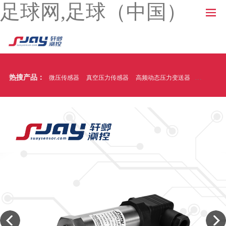
足球网,足球（中国）
热搜产品：
微压传感器
真空压力传感器
高频动态压力变送器
温压一体