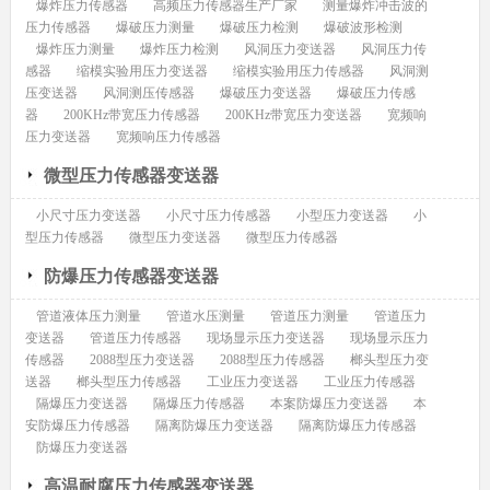
爆炸压力传感器
高频压力传感器生产厂家
测量爆炸冲击波的
压力传感器
爆破压力测量
爆破压力检测
爆破波形检测
爆炸压力测量
爆炸压力检测
风洞压力变送器
风洞压力传
感器
缩模实验用压力变送器
缩模实验用压力传感器
风洞测
压变送器
风洞测压传感器
爆破压力变送器
爆破压力传感
器
200KHz带宽压力传感器
200KHz带宽压力变送器
宽频响
压力变送器
宽频响压力传感器
微型压力传感器变送器
小尺寸压力变送器
小尺寸压力传感器
小型压力变送器
小
型压力传感器
微型压力变送器
微型压力传感器
防爆压力传感器变送器
管道液体压力测量
管道水压测量
管道压力测量
管道压力
变送器
管道压力传感器
现场显示压力变送器
现场显示压力
传感器
2088型压力变送器
2088型压力传感器
榔头型压力变
送器
榔头型压力传感器
工业压力变送器
工业压力传感器
隔爆压力变送器
隔爆压力传感器
本案防爆压力变送器
本
安防爆压力传感器
隔离防爆压力变送器
隔离防爆压力传感器
防爆压力变送器
高温耐腐压力传感器变送器