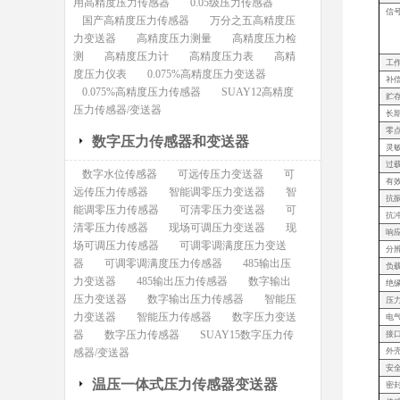
用高精度压力传感器
0.05级压力传感器
信
国产高精度压力传感器
万分之五高精度压
力变送器
高精度压力测量
高精度压力检
测
高精度压力计
高精度压力表
高精
工
度压力仪表
0.075%高精度压力变送器
补
0.075%高精度压力传感器
SUAY12高精度
贮
压力传感器/变送器
长
零
数字压力传感器和变送器
灵
过
数字水位传感器
可远传压力变送器
可
有
远传压力传感器
智能调零压力变送器
智
抗
能调零压力传感器
可清零压力变送器
可
抗
清零压力传感器
现场可调压力变送器
现
响
场可调压力传感器
可调零调满度压力变送
分
器
可调零调满度压力传感器
485输出压
负
力变送器
485输出压力传感器
数字输出
绝
压力变送器
数字输出压力传感器
智能压
压
力变送器
智能压力传感器
数字压力变送
电
器
数字压力传感器
SUAY15数字压力传
接
感器/变送器
外
安
温压一体式压力传感器变送器
密