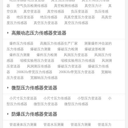
绝压传感器 绝压变送器
真空负压传感器
真空计用压力传感
器
空气负压检测传感器
真空检测传感器
真空压力计
真
空仪表
真空变送器
真空传感器
负压变送器
负压传感
器
绝压变送器
绝压传感器
高真空度压力变送器
高真空
度压力传感器
真空压力变送器
真空压力传感器
高频动态压力传感器变送器
爆炸压力传感器
高频压力传感器生产厂家
测量爆炸冲击波的
压力传感器
爆破压力测量
爆破压力检测
爆破波形检测
爆炸压力测量
爆炸压力检测
风洞压力变送器
风洞压力传
感器
缩模实验用压力变送器
缩模实验用压力传感器
风洞测
压变送器
风洞测压传感器
爆破压力变送器
爆破压力传感
器
200KHz带宽压力传感器
200KHz带宽压力变送器
宽频响
压力变送器
宽频响压力传感器
微型压力传感器变送器
小尺寸压力变送器
小尺寸压力传感器
小型压力变送器
小
型压力传感器
微型压力变送器
微型压力传感器
防爆压力传感器变送器
管道液体压力测量
管道水压测量
管道压力测量
管道压力