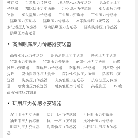
变送器
管道压力传感器
现场显示压力变送器
现场显示压力
传感器
2088型压力变送器
2088型压力传感器
榔头型压力变
送器
榔头型压力传感器
工业压力变送器
工业压力传感器
隔爆压力变送器
隔爆压力传感器
本案防爆压力变送器
本
安防爆压力传感器
隔离防爆压力变送器
隔离防爆压力传感器
防爆压力变送器
高温耐腐压力传感器变送器
高温水冷压力变送器
高温熔体压力变送器
特殊压力变送器
特殊压力变送器
特殊压力传感器
耐碱性压力变送器
耐酸
性压力变送器
耐碱压力传感器
耐酸压力传感器
测压腐蚀性
介质
腐蚀性液体压力测量
腐蚀性气体压力测量
防腐压力变
送器
防腐压力传感器
抗腐蚀压力变送器
抗腐蚀压力传感
器
耐腐蚀压力变送器
耐腐蚀压力传感器
高温测压
350度
高温液体压力测量
矿用压力传感器变送器
深井用压力变送器
深井用压力传感器
油田用压力变送器
油田用压力传感器
抗冲击压力变送器
抗冲击压力传感器
耐震动压力变送器
耐震动压力传感器
油田矿井用压力传感
器