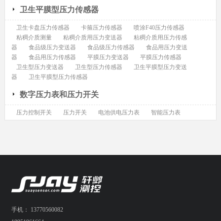
卫生平膜型压力传感器
卫生卡盘压力传感器
卡箍压力传感器
喷涂F40压力传感器
粘稠介质测量
粘稠介质用压力变送器
粘稠介质用压力传感
器
食品级压力变送器
食品级压力传感器
食品用压力变送
器
食品用压力传感器
平膜压力变送器
平膜压力传感器
卫生型压力变送器
卫生型压力传感器
卫生平膜型压力变送
器
卫生平膜型压力传感器
数字压力表和压力开关
压力控制开关
压力开关
电池供电压力表
智能压力表
手机： 13770560082