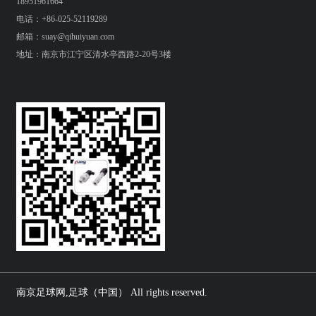
18951961664
电话：+86-025-52119289
邮箱：suay@qihuiyuan.com
地址：南京市江宁区清水亭西路2-20号3楼
南京足球网,足球（中国） All rights reserved.