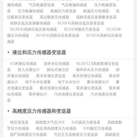
漏传感器
气压检漏变送器
气压检漏传感器
压力检漏变送
器
压力检漏传感器
检漏压力变送器
检漏压力传感器
高
过载差压变送器
高过载差压传感器
高静压低压差测量变送器
高静压低压差测量传感器
SUAY41高静压低压差变送器
SUAY41高静压低压差传感器
SUAY40微压力变送器
SUAY40
微压力传感器
SUAY41高静压压差变送器
SUAY41高静压压差传
感器
液位和压力传感器变送器
0.5米液位传感器
深井水位传感器
SUAY12.6高精度液位变送
器
投入式液位计
探头式液位仪
城市供水压力传感器
深
井液位传感器
尾水井液位变送器
尾水井液位传感器
尾水井
液位计
地下水水位测量
地下水水位计
蓄水池液位计
蓄
水池液位变送器
蓄水池液位传感器
窖井液位变送器
窖井液
位传感器
窖井液位计
污水池液位变送器
污水池液位传感
器
高精度压力传感器和变送器
绝压变送器
高精度大气压力计
0.05级压力变送器
高精度数
字压力传感器
检定用高精度压力传感器
0.05级压力传感器
国产高精度压力传感器
万分之五高精度压力变送器
高精度压