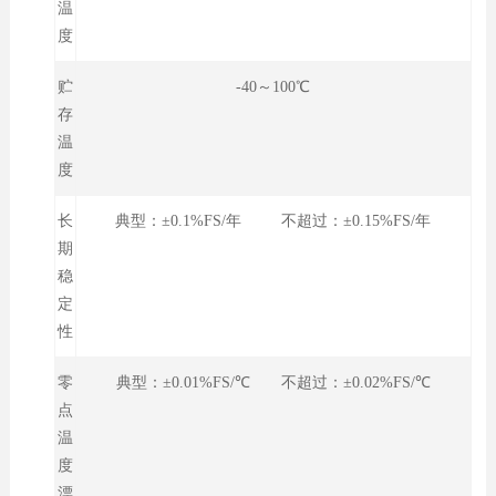
温
度
贮
-40～100℃
存
温
度
长
典型：±0.1%FS/年 不超过：±0.15%FS/年
期
稳
定
性
零
典型：±0.01%FS/℃ 不超过：±0.02%FS/℃
点
温
度
漂