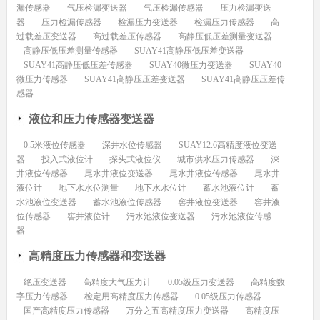
漏传感器
气压检漏变送器
气压检漏传感器
压力检漏变送
器
压力检漏传感器
检漏压力变送器
检漏压力传感器
高
过载差压变送器
高过载差压传感器
高静压低压差测量变送器
高静压低压差测量传感器
SUAY41高静压低压差变送器
SUAY41高静压低压差传感器
SUAY40微压力变送器
SUAY40
微压力传感器
SUAY41高静压压差变送器
SUAY41高静压压差传
感器
液位和压力传感器变送器
0.5米液位传感器
深井水位传感器
SUAY12.6高精度液位变送
器
投入式液位计
探头式液位仪
城市供水压力传感器
深
井液位传感器
尾水井液位变送器
尾水井液位传感器
尾水井
液位计
地下水水位测量
地下水水位计
蓄水池液位计
蓄
水池液位变送器
蓄水池液位传感器
窖井液位变送器
窖井液
位传感器
窖井液位计
污水池液位变送器
污水池液位传感
器
高精度压力传感器和变送器
绝压变送器
高精度大气压力计
0.05级压力变送器
高精度数
字压力传感器
检定用高精度压力传感器
0.05级压力传感器
国产高精度压力传感器
万分之五高精度压力变送器
高精度压