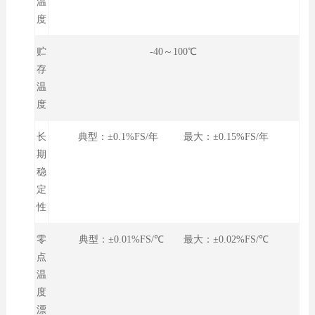
温
度
贮
-40～100℃
存
温
度
长
典型：±0.1%FS/年 最大：±0.15%FS/年
期
稳
定
性
零
典型：±0.01%FS/℃ 最大：±0.02%FS/℃
点
温
度
漂