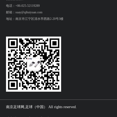
电话：+86-025-52119289
邮箱：suay@qihuiyuan.com
地址：南京市江宁区清水亭西路2-20号3楼
南京足球网,足球（中国） All rights reserved.