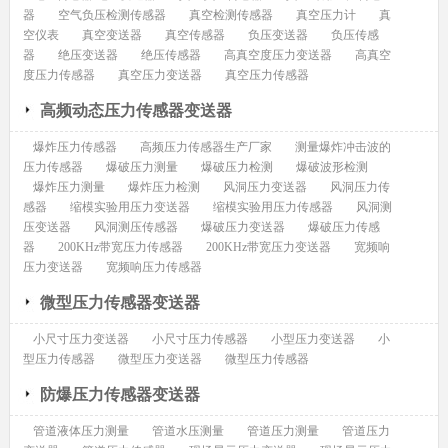
器
空气负压检测传感器
真空检测传感器
真空压力计
真
空仪表
真空变送器
真空传感器
负压变送器
负压传感
器
绝压变送器
绝压传感器
高真空度压力变送器
高真空
度压力传感器
真空压力变送器
真空压力传感器
高频动态压力传感器变送器
爆炸压力传感器
高频压力传感器生产厂家
测量爆炸冲击波的
压力传感器
爆破压力测量
爆破压力检测
爆破波形检测
爆炸压力测量
爆炸压力检测
风洞压力变送器
风洞压力传
感器
缩模实验用压力变送器
缩模实验用压力传感器
风洞测
压变送器
风洞测压传感器
爆破压力变送器
爆破压力传感
器
200KHz带宽压力传感器
200KHz带宽压力变送器
宽频响
压力变送器
宽频响压力传感器
微型压力传感器变送器
小尺寸压力变送器
小尺寸压力传感器
小型压力变送器
小
型压力传感器
微型压力变送器
微型压力传感器
防爆压力传感器变送器
管道液体压力测量
管道水压测量
管道压力测量
管道压力