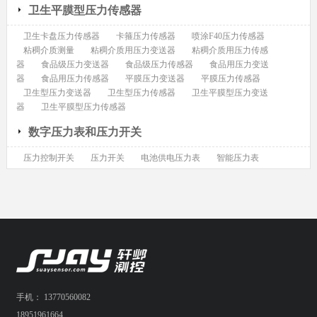
卫生平膜型压力传感器
卫生卡盘压力传感器
卡箍压力传感器
喷涂F40压力传感器
粘稠介质测量
粘稠介质用压力变送器
粘稠介质用压力传感
器
食品级压力变送器
食品级压力传感器
食品用压力变送
器
食品用压力传感器
平膜压力变送器
平膜压力传感器
卫生型压力变送器
卫生型压力传感器
卫生平膜型压力变送
器
卫生平膜型压力传感器
数字压力表和压力开关
压力控制开关
压力开关
电池供电压力表
智能压力表
手机： 13770560082
18951961664