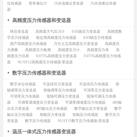
位传感器
窖井液位计
污水池液位变送器
污水池液位传感
器
高精度压力传感器和变送器
绝压变送器
高精度大气压力计
0.05级压力变送器
高精度数
字压力传感器
检定用高精度压力传感器
0.05级压力传感器
国产高精度压力传感器
万分之五高精度压力变送器
高精度压
力测量
高精度压力检测
高精度压力计
高精度压力表
高
精度压力仪表
0.075%高精度压力变送器
0.075%高精度压力传感
器
SUAY12高精度压力传感器/变送器
数字压力传感器和变送器
数字水位传感器
可远传压力变送器
可远传压力传感器
智
能调零压力变送器
智能调零压力传感器
可清零压力变送器
可清零压力传感器
现场可调压力变送器
现场可调压力传感
器
可调零调满度压力变送器
可调零调满度压力传感器
485输
出压力变送器
485输出压力传感器
数字输出压力变送器
数字
输出压力传感器
智能压力变送器
智能压力传感器
数字压力
变送器
数字压力传感器
SUAY15数字压力传感器/变送器
温压一体式压力传感器变送器