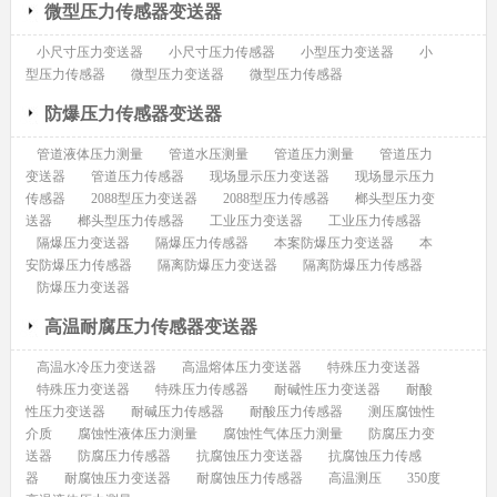
微型压力传感器变送器
小尺寸压力变送器
小尺寸压力传感器
小型压力变送器
小
型压力传感器
微型压力变送器
微型压力传感器
防爆压力传感器变送器
管道液体压力测量
管道水压测量
管道压力测量
管道压力
变送器
管道压力传感器
现场显示压力变送器
现场显示压力
传感器
2088型压力变送器
2088型压力传感器
榔头型压力变
送器
榔头型压力传感器
工业压力变送器
工业压力传感器
隔爆压力变送器
隔爆压力传感器
本案防爆压力变送器
本
安防爆压力传感器
隔离防爆压力变送器
隔离防爆压力传感器
防爆压力变送器
高温耐腐压力传感器变送器
高温水冷压力变送器
高温熔体压力变送器
特殊压力变送器
特殊压力变送器
特殊压力传感器
耐碱性压力变送器
耐酸
性压力变送器
耐碱压力传感器
耐酸压力传感器
测压腐蚀性
介质
腐蚀性液体压力测量
腐蚀性气体压力测量
防腐压力变
送器
防腐压力传感器
抗腐蚀压力变送器
抗腐蚀压力传感
器
耐腐蚀压力变送器
耐腐蚀压力传感器
高温测压
350度