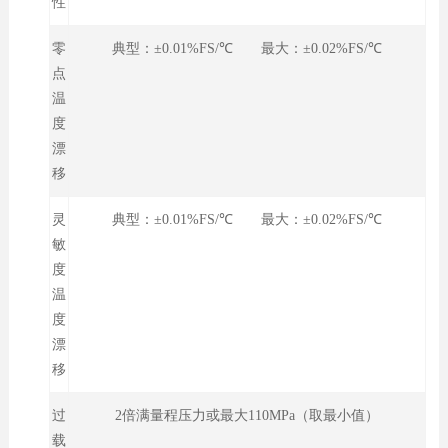
性
零
典型：±0.01%FS/℃ 最大：±0.02%FS/℃
点
温
度
漂
移
灵
典型：±0.01%FS/℃ 最大：±0.02%FS/℃
敏
度
温
度
漂
移
过
2倍满量程压力或最大110MPa（取最小值）
载