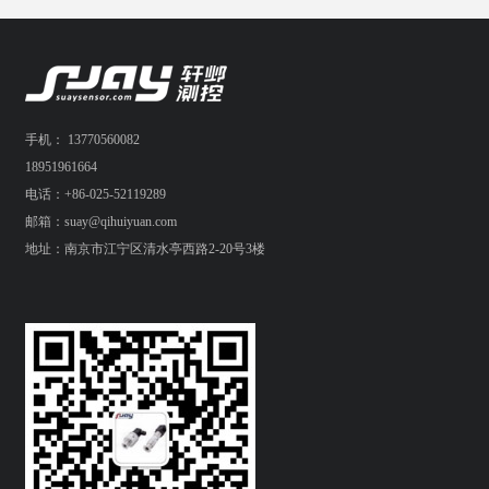
手机： 13770560082
18951961664
电话：+86-025-52119289
邮箱：suay@qihuiyuan.com
地址：南京市江宁区清水亭西路2-20号3楼