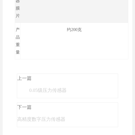
器
膜
片
产
约200克
品
重
量
上一篇
0.05级压力传感器
下一篇
高精度数字压力传感器