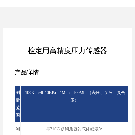
检定用高精度压力传感器
产品详情
测
-100KPa~0-10KPa...1MPa...100MPa（表压、负压、复合
量
压）
范
围
测
与316不锈钢兼容的气体或液体