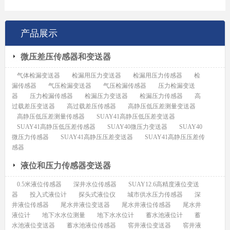
产品展示
微压差压传感器和变送器
气体检漏变送器
检漏用压力变送器
检漏用压力传感器
检
漏传感器
气压检漏变送器
气压检漏传感器
压力检漏变送
器
压力检漏传感器
检漏压力变送器
检漏压力传感器
高
过载差压变送器
高过载差压传感器
高静压低压差测量变送器
高静压低压差测量传感器
SUAY41高静压低压差变送器
SUAY41高静压低压差传感器
SUAY40微压力变送器
SUAY40
微压力传感器
SUAY41高静压压差变送器
SUAY41高静压压差传
感器
液位和压力传感器变送器
0.5米液位传感器
深井水位传感器
SUAY12.6高精度液位变送
器
投入式液位计
探头式液位仪
城市供水压力传感器
深
井液位传感器
尾水井液位变送器
尾水井液位传感器
尾水井
液位计
地下水水位测量
地下水水位计
蓄水池液位计
蓄
水池液位变送器
蓄水池液位传感器
窖井液位变送器
窖井液