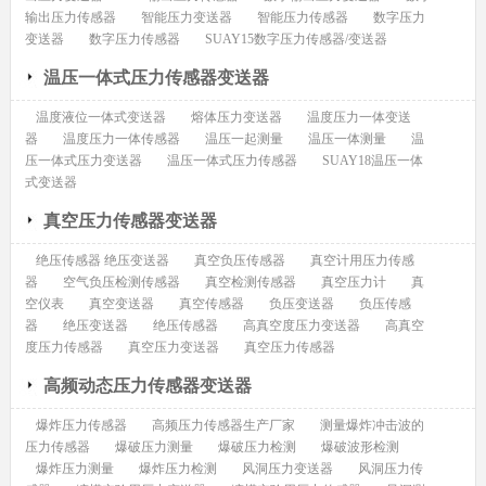
输出压力传感器
智能压力变送器
智能压力传感器
数字压力
变送器
数字压力传感器
SUAY15数字压力传感器/变送器
温压一体式压力传感器变送器
温度液位一体式变送器
熔体压力变送器
温度压力一体变送
器
温度压力一体传感器
温压一起测量
温压一体测量
温
压一体式压力变送器
温压一体式压力传感器
SUAY18温压一体
式变送器
真空压力传感器变送器
绝压传感器 绝压变送器
真空负压传感器
真空计用压力传感
器
空气负压检测传感器
真空检测传感器
真空压力计
真
空仪表
真空变送器
真空传感器
负压变送器
负压传感
器
绝压变送器
绝压传感器
高真空度压力变送器
高真空
度压力传感器
真空压力变送器
真空压力传感器
高频动态压力传感器变送器
爆炸压力传感器
高频压力传感器生产厂家
测量爆炸冲击波的
压力传感器
爆破压力测量
爆破压力检测
爆破波形检测
爆炸压力测量
爆炸压力检测
风洞压力变送器
风洞压力传