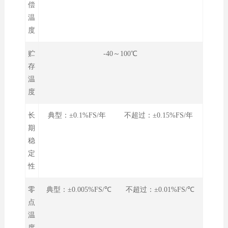
偿
温
度
贮
-40～100℃
存
温
度
长
典型：±0.1%FS/年 不超过：±0.15%FS/年
期
稳
定
性
零
典型：±0.005%FS/℃ 不超过：±0.01%FS/℃
点
温
度