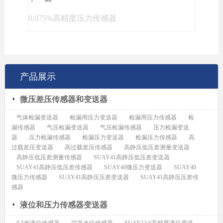
0.075%高精度压力传感器
产品展示
微压差压传感器和变送器
气体检漏变送器
检漏用压力变送器
检漏用压力传感器
检
漏传感器
气压检漏变送器
气压检漏传感器
压力检漏变送
器
压力检漏传感器
检漏压力变送器
检漏压力传感器
高
过载差压变送器
高过载差压传感器
高静压低压差测量变送器
高静压低压差测量传感器
SUAY41高静压低压差变送器
SUAY41高静压低压差传感器
SUAY40微压力变送器
SUAY40
微压力传感器
SUAY41高静压压差变送器
SUAY41高静压压差传
感器
液位和压力传感器变送器