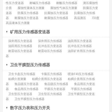
性压力变送器
耐碱压力传感器
耐酸压力传感器
测压腐蚀性
介质
腐蚀性液体压力测量
腐蚀性气体压力测量
防腐压力变
送器
防腐压力传感器
抗腐蚀压力变送器
抗腐蚀压力传感
器
耐腐蚀压力变送器
耐腐蚀压力传感器
高温测压
350度
高温液体压力测量
矿用压力传感器变送器
深井用压力变送器
深井用压力传感器
油田用压力变送器
油田用压力传感器
抗冲击压力变送器
抗冲击压力传感器
耐震动压力变送器
耐震动压力传感器
油田矿井用压力传感
器
卫生平膜型压力传感器
卫生卡盘压力传感器
卡箍压力传感器
喷涂F40压力传感器
粘稠介质测量
粘稠介质用压力变送器
粘稠介质用压力传感
器
食品级压力变送器
食品级压力传感器
食品用压力变送
器
食品用压力传感器
平膜压力变送器
平膜压力传感器
卫生型压力变送器
卫生型压力传感器
卫生平膜型压力变送
器
卫生平膜型压力传感器
数字压力表和压力开关