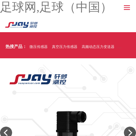
足球网,足球（中国）
热搜产品：
微压传感器
真空压力传感器
高频动态压力变送器
温压一体