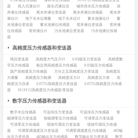
0.5米液位传感器
深井水位传感器
SUAY12.6高精度液位变送
器
投入式液位计
探头式液位仪
城市供水压力传感器
深
井液位传感器
尾水井液位变送器
尾水井液位传感器
尾水井
液位计
地下水水位测量
地下水水位计
蓄水池液位计
蓄
水池液位变送器
蓄水池液位传感器
窖井液位变送器
窖井液
位传感器
窖井液位计
污水池液位变送器
污水池液位传感
器
高精度压力传感器和变送器
绝压变送器
高精度大气压力计
0.05级压力变送器
高精度数
字压力传感器
检定用高精度压力传感器
0.05级压力传感器
国产高精度压力传感器
万分之五高精度压力变送器
高精度压
力测量
高精度压力检测
高精度压力计
高精度压力表
高
精度压力仪表
0.075%高精度压力变送器
0.075%高精度压力传感
器
SUAY12高精度压力传感器/变送器
数字压力传感器和变送器
数字水位传感器
可远传压力变送器
可远传压力传感器
智
能调零压力变送器
智能调零压力传感器
可清零压力变送器
可清零压力传感器
现场可调压力变送器
现场可调压力传感
器
可调零调满度压力变送器
可调零调满度压力传感器
485输
出压力变送器
485输出压力传感器
数字输出压力变送器
数字