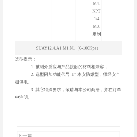
M4:
NPT
1/4
M0:
定制
SUAY12.4.A1.M1.N1（0-100Kpa）
选型提示：
1. 被测介质应与产品接触的材料相兼容，
2. 选型附加功能代号"E” 本安防爆型，须经安全
栅供电。
3. 其它特殊要求，敬请与本公司商洽，并在订单
中注明。
下一篇