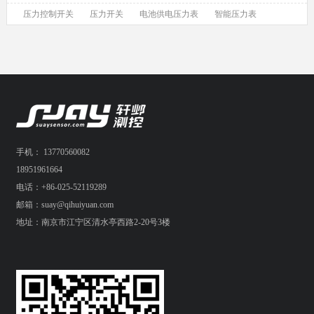
压力控制开关
压力开关
电池供电压力表
智能压力表
手机： 13770560082
18951961664
电话：+86-025-52119289
邮箱：suay@qihuiyuan.com
地址：南京市江宁区清水亭西路2-20号3楼