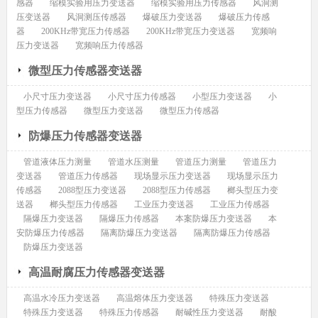
感器
缩模实验用压力变送器
缩模实验用压力传感器
风洞测
压变送器
风洞测压传感器
爆破压力变送器
爆破压力传感
器
200KHz带宽压力传感器
200KHz带宽压力变送器
宽频响
压力变送器
宽频响压力传感器
微型压力传感器变送器
小尺寸压力变送器
小尺寸压力传感器
小型压力变送器
小
型压力传感器
微型压力变送器
微型压力传感器
防爆压力传感器变送器
管道液体压力测量
管道水压测量
管道压力测量
管道压力
变送器
管道压力传感器
现场显示压力变送器
现场显示压力
传感器
2088型压力变送器
2088型压力传感器
榔头型压力变
送器
榔头型压力传感器
工业压力变送器
工业压力传感器
隔爆压力变送器
隔爆压力传感器
本案防爆压力变送器
本
安防爆压力传感器
隔离防爆压力变送器
隔离防爆压力传感器
防爆压力变送器
高温耐腐压力传感器变送器
高温水冷压力变送器
高温熔体压力变送器
特殊压力变送器
特殊压力变送器
特殊压力传感器
耐碱性压力变送器
耐酸