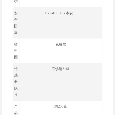
护
安
Ex iaⅡ CT6（本安）
全
防
爆
密
氟橡胶
封
圈
传
不锈钢316L
感
器
膜
片
产
约200克
品