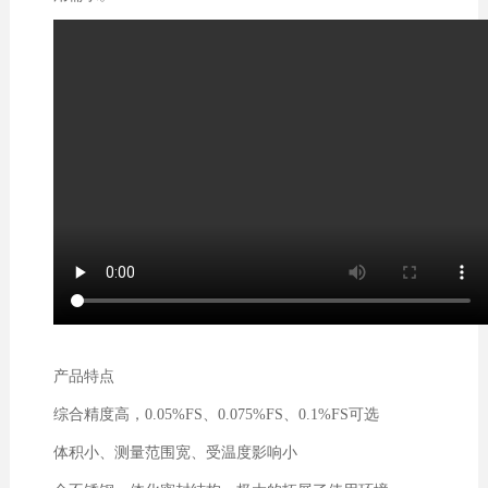
产品特点
综合精度高，0.05%FS、0.075%FS、0.1%FS可选
体积小、测量范围宽、受温度影响小