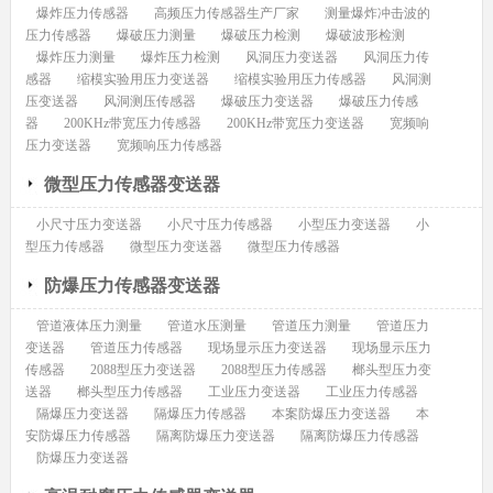
爆炸压力传感器
高频压力传感器生产厂家
测量爆炸冲击波的
压力传感器
爆破压力测量
爆破压力检测
爆破波形检测
爆炸压力测量
爆炸压力检测
风洞压力变送器
风洞压力传
感器
缩模实验用压力变送器
缩模实验用压力传感器
风洞测
压变送器
风洞测压传感器
爆破压力变送器
爆破压力传感
器
200KHz带宽压力传感器
200KHz带宽压力变送器
宽频响
压力变送器
宽频响压力传感器
微型压力传感器变送器
小尺寸压力变送器
小尺寸压力传感器
小型压力变送器
小
型压力传感器
微型压力变送器
微型压力传感器
防爆压力传感器变送器
管道液体压力测量
管道水压测量
管道压力测量
管道压力
变送器
管道压力传感器
现场显示压力变送器
现场显示压力
传感器
2088型压力变送器
2088型压力传感器
榔头型压力变
送器
榔头型压力传感器
工业压力变送器
工业压力传感器
隔爆压力变送器
隔爆压力传感器
本案防爆压力变送器
本
安防爆压力传感器
隔离防爆压力变送器
隔离防爆压力传感器
防爆压力变送器