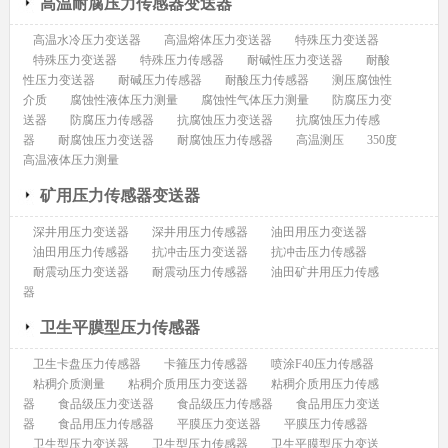
高温耐腐压力传感器变送器
高温水冷压力变送器
高温熔体压力变送器
特殊压力变送器
特殊压力变送器
特殊压力传感器
耐碱性压力变送器
耐酸
性压力变送器
耐碱压力传感器
耐酸压力传感器
测压腐蚀性
介质
腐蚀性液体压力测量
腐蚀性气体压力测量
防腐压力变
送器
防腐压力传感器
抗腐蚀压力变送器
抗腐蚀压力传感
器
耐腐蚀压力变送器
耐腐蚀压力传感器
高温测压
350度
高温液体压力测量
矿用压力传感器变送器
深井用压力变送器
深井用压力传感器
油田用压力变送器
油田用压力传感器
抗冲击压力变送器
抗冲击压力传感器
耐震动压力变送器
耐震动压力传感器
油田矿井用压力传感
器
卫生平膜型压力传感器
卫生卡盘压力传感器
卡箍压力传感器
喷涂F40压力传感器
粘稠介质测量
粘稠介质用压力变送器
粘稠介质用压力传感
器
食品级压力变送器
食品级压力传感器
食品用压力变送
器
食品用压力传感器
平膜压力变送器
平膜压力传感器
卫生型压力变送器
卫生型压力传感器
卫生平膜型压力变送