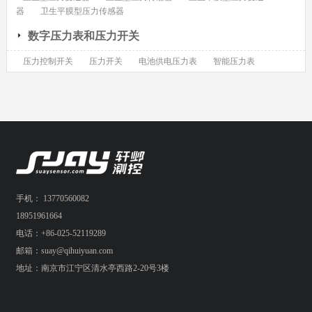
器
卫生平膜型压力传感器
数字压力表和压力开关
压力控制开关
压力开关
电池供电压力表
智能压力表
手机： 13770560082
18951961664
电话：+86-025-52119289
邮箱：suay@qihuiyuan.com
地址：南京市江宁区清水亭西路2-20号3楼