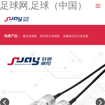
足球网,足球（中国）
热搜产品：
微压传感器
真空压力传感器
高频动态压力变送器
温压一体