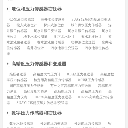
液位和压力传感器变送器
0.5米液位传感器
深井水位传感器
SUAY12.6高精度液位变送
器
投入式液位计
探头式液位仪
城市供水压力传感器
深
井液位传感器
尾水井液位变送器
尾水井液位传感器
尾水井
液位计
地下水水位测量
地下水水位计
蓄水池液位计
蓄
水池液位变送器
蓄水池液位传感器
窖井液位变送器
窖井液
位传感器
窖井液位计
污水池液位变送器
污水池液位传感
器
高精度压力传感器和变送器
绝压变送器
高精度大气压力计
0.05级压力变送器
高精度数
字压力传感器
检定用高精度压力传感器
0.05级压力传感器
国产高精度压力传感器
万分之五高精度压力变送器
高精度压
力测量
高精度压力检测
高精度压力计
高精度压力表
高
精度压力仪表
0.075%高精度压力变送器
0.075%高精度压力传感
器
SUAY12高精度压力传感器/变送器
数字压力传感器和变送器
数字水位传感器
可远传压力变送器
可远传压力传感器
智