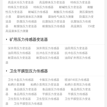
高温水冷压力变送器
高温熔体压力变送器
特殊压力变送器
特殊压力变送器
特殊压力传感器
耐碱性压力变送器
耐酸
性压力变送器
耐碱压力传感器
耐酸压力传感器
测压腐蚀性
介质
腐蚀性液体压力测量
腐蚀性气体压力测量
防腐压力变
送器
防腐压力传感器
抗腐蚀压力变送器
抗腐蚀压力传感
器
耐腐蚀压力变送器
耐腐蚀压力传感器
高温测压
350度
高温液体压力测量
矿用压力传感器变送器
深井用压力变送器
深井用压力传感器
油田用压力变送器
油田用压力传感器
抗冲击压力变送器
抗冲击压力传感器
耐震动压力变送器
耐震动压力传感器
油田矿井用压力传感
器
卫生平膜型压力传感器
卫生卡盘压力传感器
卡箍压力传感器
喷涂F40压力传感器
粘稠介质测量
粘稠介质用压力变送器
粘稠介质用压力传感
器
食品级压力变送器
食品级压力传感器
食品用压力变送
器
食品用压力传感器
平膜压力变送器
平膜压力传感器
卫生型压力变送器
卫生型压力传感器
卫生平膜型压力变送
器
卫生平膜型压力传感器