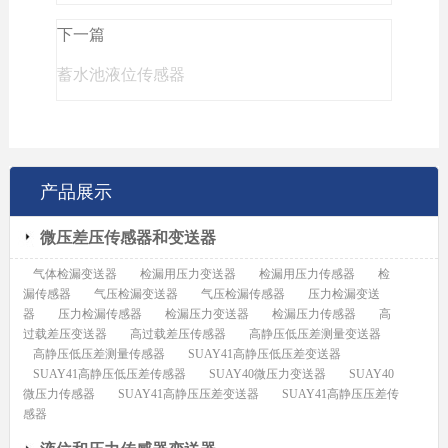
下一篇
蓄水池液位传感器
产品展示
微压差压传感器和变送器
气体检漏变送器
检漏用压力变送器
检漏用压力传感器
检
漏传感器
气压检漏变送器
气压检漏传感器
压力检漏变送
器
压力检漏传感器
检漏压力变送器
检漏压力传感器
高
过载差压变送器
高过载差压传感器
高静压低压差测量变送器
高静压低压差测量传感器
SUAY41高静压低压差变送器
SUAY41高静压低压差传感器
SUAY40微压力变送器
SUAY40
微压力传感器
SUAY41高静压压差变送器
SUAY41高静压压差传
感器