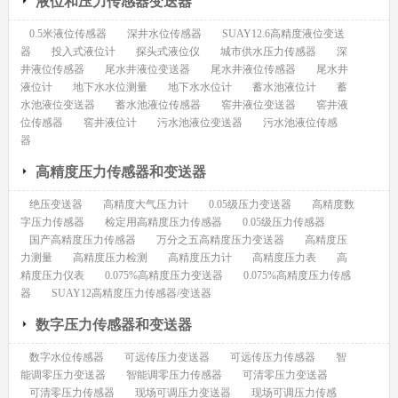
液位和压力传感器变送器
0.5米液位传感器
深井水位传感器
SUAY12.6高精度液位变送
器
投入式液位计
探头式液位仪
城市供水压力传感器
深
井液位传感器
尾水井液位变送器
尾水井液位传感器
尾水井
液位计
地下水水位测量
地下水水位计
蓄水池液位计
蓄
水池液位变送器
蓄水池液位传感器
窖井液位变送器
窖井液
位传感器
窖井液位计
污水池液位变送器
污水池液位传感
器
高精度压力传感器和变送器
绝压变送器
高精度大气压力计
0.05级压力变送器
高精度数
字压力传感器
检定用高精度压力传感器
0.05级压力传感器
国产高精度压力传感器
万分之五高精度压力变送器
高精度压
力测量
高精度压力检测
高精度压力计
高精度压力表
高
精度压力仪表
0.075%高精度压力变送器
0.075%高精度压力传感
器
SUAY12高精度压力传感器/变送器
数字压力传感器和变送器
数字水位传感器
可远传压力变送器
可远传压力传感器
智
能调零压力变送器
智能调零压力传感器
可清零压力变送器
可清零压力传感器
现场可调压力变送器
现场可调压力传感