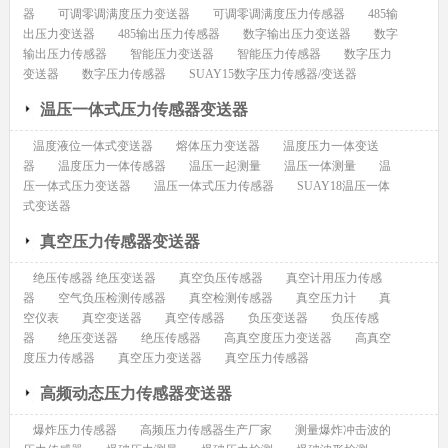
器
可调零调满度压力变送器
可调零调满度压力传感器
485输
出压力变送器
485输出压力传感器
数字输出压力变送器
数字
输出压力传感器
智能压力变送器
智能压力传感器
数字压力
变送器
数字压力传感器
SUAY15数字压力传感器/变送器
温压一体式压力传感器变送器
温度液位一体式变送器
熔体压力变送器
温度压力一体变送
器
温度压力一体传感器
温压一起测量
温压一体测量
温
压一体式压力变送器
温压一体式压力传感器
SUAY18温压一体
式变送器
真空压力传感器变送器
绝压传感器 绝压变送器
真空负压传感器
真空计用压力传感
器
空气负压检测传感器
真空检测传感器
真空压力计
真
空仪表
真空变送器
真空传感器
负压变送器
负压传感
器
绝压变送器
绝压传感器
高真空度压力变送器
高真空
度压力传感器
真空压力变送器
真空压力传感器
高频动态压力传感器变送器
爆炸压力传感器
高频压力传感器生产厂家
测量爆炸冲击波的