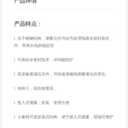
产品详情
产品特点：
l 全不锈钢结构，测量元件与信号处理电路全部封装在
内，带来出色的稳定性
l 可靠的水密封技术，IP68级防护
l 高灵敏度感压元件，可快速准确地测量液位的变化
l 体积小，综合精度高，
l 投入式测量，安装、使用方便
l 小量程可选安装式结构，便于插入式测量，现场可维护