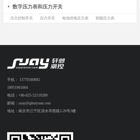
数字压力表和压力开关
压力控制开关
压力开关
电池供电压力表
智能压力表
手机： 13770560082
18951961664
电话：+86-025-52119289
邮箱：suay@qihuiyuan.com
地址：南京市江宁区清水亭西路2-20号3楼