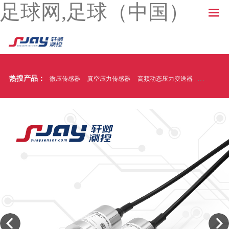
足球网,足球（中国）
热搜产品：
微压传感器
真空压力传感器
高频动态压力变送器
温压一体