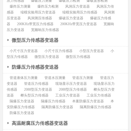
压力传感器
爆破压力测量
爆破压力检测
爆破波形检测
爆炸压力测量
爆炸压力检测
风洞压力变送器
风洞压力传
感器
缩模实验用压力变送器
缩模实验用压力传感器
风洞测
压变送器
风洞测压传感器
爆破压力变送器
爆破压力传感
器
200KHz带宽压力传感器
200KHz带宽压力变送器
宽频响
压力变送器
宽频响压力传感器
微型压力传感器变送器
小尺寸压力变送器
小尺寸压力传感器
小型压力变送器
小
型压力传感器
微型压力变送器
微型压力传感器
防爆压力传感器变送器
管道液体压力测量
管道水压测量
管道压力测量
管道压力
变送器
管道压力传感器
现场显示压力变送器
现场显示压力
传感器
2088型压力变送器
2088型压力传感器
榔头型压力变
送器
榔头型压力传感器
工业压力变送器
工业压力传感器
隔爆压力变送器
隔爆压力传感器
本案防爆压力变送器
本
安防爆压力传感器
隔离防爆压力变送器
隔离防爆压力传感器
防爆压力变送器
高温耐腐压力传感器变送器