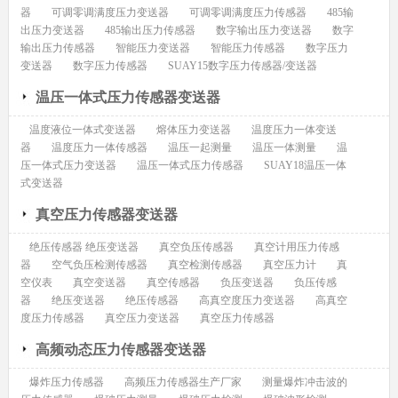
器
可调零调满度压力变送器
可调零调满度压力传感器
485输
出压力变送器
485输出压力传感器
数字输出压力变送器
数字
输出压力传感器
智能压力变送器
智能压力传感器
数字压力
变送器
数字压力传感器
SUAY15数字压力传感器/变送器
温压一体式压力传感器变送器
温度液位一体式变送器
熔体压力变送器
温度压力一体变送
器
温度压力一体传感器
温压一起测量
温压一体测量
温
压一体式压力变送器
温压一体式压力传感器
SUAY18温压一体
式变送器
真空压力传感器变送器
绝压传感器 绝压变送器
真空负压传感器
真空计用压力传感
器
空气负压检测传感器
真空检测传感器
真空压力计
真
空仪表
真空变送器
真空传感器
负压变送器
负压传感
器
绝压变送器
绝压传感器
高真空度压力变送器
高真空
度压力传感器
真空压力变送器
真空压力传感器
高频动态压力传感器变送器
爆炸压力传感器
高频压力传感器生产厂家
测量爆炸冲击波的