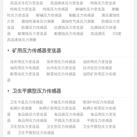
高温水冷压力变送器
高温熔体压力变送器
特殊压力变送器
特殊压力变送器
特殊压力传感器
耐碱性压力变送器
耐酸
性压力变送器
耐碱压力传感器
耐酸压力传感器
测压腐蚀性
介质
腐蚀性液体压力测量
腐蚀性气体压力测量
防腐压力变
送器
防腐压力传感器
抗腐蚀压力变送器
抗腐蚀压力传感
器
耐腐蚀压力变送器
耐腐蚀压力传感器
高温测压
350度
高温液体压力测量
矿用压力传感器变送器
深井用压力变送器
深井用压力传感器
油田用压力变送器
油田用压力传感器
抗冲击压力变送器
抗冲击压力传感器
耐震动压力变送器
耐震动压力传感器
油田矿井用压力传感
器
卫生平膜型压力传感器
卫生卡盘压力传感器
卡箍压力传感器
喷涂F40压力传感器
粘稠介质测量
粘稠介质用压力变送器
粘稠介质用压力传感
器
食品级压力变送器
食品级压力传感器
食品用压力变送
器
食品用压力传感器
平膜压力变送器
平膜压力传感器
卫生型压力变送器
卫生型压力传感器
卫生平膜型压力变送
器
卫生平膜型压力传感器