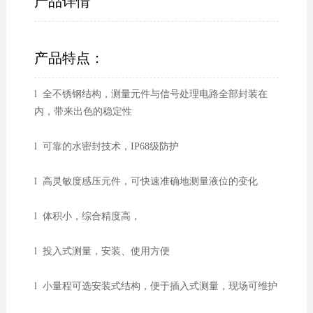
产品详情
产品特点：
l 全不锈钢结构，测量元件与信号处理电路全部封装在
内，带来出色的稳定性
l 可靠的水密封技术，IP68级防护
l 高灵敏度感压元件，可快速准确地测量液位的变化
l 体积小，综合精度高，
l 投入式测量，安装、使用方便
l 小量程可选安装式结构，便于插入式测量，现场可维护