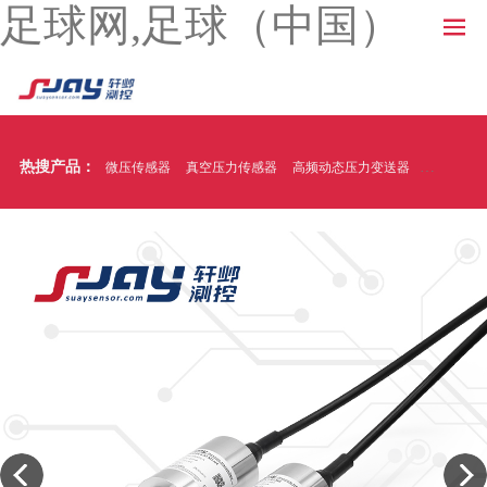
足球网,足球（中国）
热搜产品：
微压传感器
真空压力传感器
高频动态压力变送器
温压一体