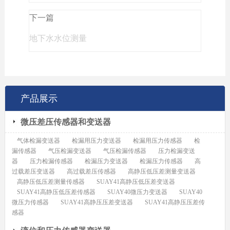
下一篇
地下水水位测量
产品展示
微压差压传感器和变送器
气体检漏变送器
检漏用压力变送器
检漏用压力传感器
检
漏传感器
气压检漏变送器
气压检漏传感器
压力检漏变送
器
压力检漏传感器
检漏压力变送器
检漏压力传感器
高
过载差压变送器
高过载差压传感器
高静压低压差测量变送器
高静压低压差测量传感器
SUAY41高静压低压差变送器
SUAY41高静压低压差传感器
SUAY40微压力变送器
SUAY40
微压力传感器
SUAY41高静压压差变送器
SUAY41高静压压差传
感器