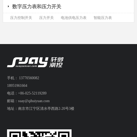
数字压力表和压力开关
压力控制开关
压力开关
电池供电压力表
智能压力表
手机： 13770560082
18951961664
电话：+86-025-52119289
邮箱：suay@qihuiyuan.com
地址：南京市江宁区清水亭西路2-20号3楼