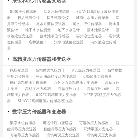
液位和压力传感器变送器
0.5米液位传感器
深井水位传感器
SUAY12.6高精度液位变送
器
投入式液位计
探头式液位仪
城市供水压力传感器
深
井液位传感器
尾水井液位变送器
尾水井液位传感器
尾水井
液位计
地下水水位测量
地下水水位计
蓄水池液位计
蓄
水池液位变送器
蓄水池液位传感器
窖井液位变送器
窖井液
位传感器
窖井液位计
污水池液位变送器
污水池液位传感
器
高精度压力传感器和变送器
绝压变送器
高精度大气压力计
0.05级压力变送器
高精度数
字压力传感器
检定用高精度压力传感器
0.05级压力传感器
国产高精度压力传感器
万分之五高精度压力变送器
高精度压
力测量
高精度压力检测
高精度压力计
高精度压力表
高
精度压力仪表
0.075%高精度压力变送器
0.075%高精度压力传感
器
SUAY12高精度压力传感器/变送器
数字压力传感器和变送器
数字水位传感器
可远传压力变送器
可远传压力传感器
智
能调零压力变送器
智能调零压力传感器
可清零压力变送器
可清零压力传感器
现场可调压力变送器
现场可调压力传感