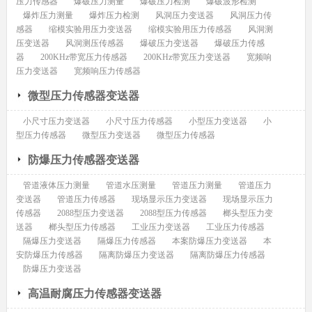
压力传感器
爆破压力测量
爆破压力检测
爆破波形检测
爆炸压力测量
爆炸压力检测
风洞压力变送器
风洞压力传
感器
缩模实验用压力变送器
缩模实验用压力传感器
风洞测
压变送器
风洞测压传感器
爆破压力变送器
爆破压力传感
器
200KHz带宽压力传感器
200KHz带宽压力变送器
宽频响
压力变送器
宽频响压力传感器
微型压力传感器变送器
小尺寸压力变送器
小尺寸压力传感器
小型压力变送器
小
型压力传感器
微型压力变送器
微型压力传感器
防爆压力传感器变送器
管道液体压力测量
管道水压测量
管道压力测量
管道压力
变送器
管道压力传感器
现场显示压力变送器
现场显示压力
传感器
2088型压力变送器
2088型压力传感器
榔头型压力变
送器
榔头型压力传感器
工业压力变送器
工业压力传感器
隔爆压力变送器
隔爆压力传感器
本案防爆压力变送器
本
安防爆压力传感器
隔离防爆压力变送器
隔离防爆压力传感器
防爆压力变送器
高温耐腐压力传感器变送器