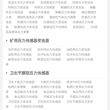
高温水冷压力变送器
高温熔体压力变送器
特殊压力变送器
特殊压力变送器
特殊压力传感器
耐碱性压力变送器
耐酸
性压力变送器
耐碱压力传感器
耐酸压力传感器
测压腐蚀性
介质
腐蚀性液体压力测量
腐蚀性气体压力测量
防腐压力变
送器
防腐压力传感器
抗腐蚀压力变送器
抗腐蚀压力传感
器
耐腐蚀压力变送器
耐腐蚀压力传感器
高温测压
350度
高温液体压力测量
矿用压力传感器变送器
深井用压力变送器
深井用压力传感器
油田用压力变送器
油田用压力传感器
抗冲击压力变送器
抗冲击压力传感器
耐震动压力变送器
耐震动压力传感器
油田矿井用压力传感
器
卫生平膜型压力传感器
卫生卡盘压力传感器
卡箍压力传感器
喷涂F40压力传感器
粘稠介质测量
粘稠介质用压力变送器
粘稠介质用压力传感
器
食品级压力变送器
食品级压力传感器
食品用压力变送
器
食品用压力传感器
平膜压力变送器
平膜压力传感器
卫生型压力变送器
卫生型压力传感器
卫生平膜型压力变送
器
卫生平膜型压力传感器