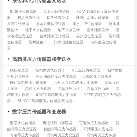
液位和压力传感器变送器
0.5米液位传感器
深井水位传感器
SUAY12.6高精度液位变送
器
投入式液位计
探头式液位仪
城市供水压力传感器
深
井液位传感器
尾水井液位变送器
尾水井液位传感器
尾水井
液位计
地下水水位测量
地下水水位计
蓄水池液位计
蓄
水池液位变送器
蓄水池液位传感器
窖井液位变送器
窖井液
位传感器
窖井液位计
污水池液位变送器
污水池液位传感
器
高精度压力传感器和变送器
绝压变送器
高精度大气压力计
0.05级压力变送器
高精度数
字压力传感器
检定用高精度压力传感器
0.05级压力传感器
国产高精度压力传感器
万分之五高精度压力变送器
高精度压
力测量
高精度压力检测
高精度压力计
高精度压力表
高
精度压力仪表
0.075%高精度压力变送器
0.075%高精度压力传感
器
SUAY12高精度压力传感器/变送器
数字压力传感器和变送器
数字水位传感器
可远传压力变送器
可远传压力传感器
智
能调零压力变送器
智能调零压力传感器
可清零压力变送器
可清零压力传感器
现场可调压力变送器
现场可调压力传感