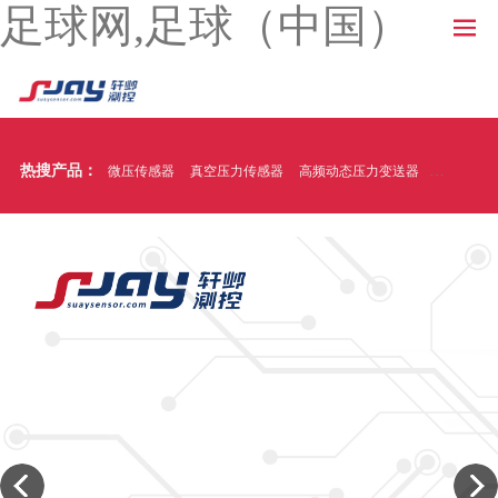
足球网,足球（中国）
热搜产品：
微压传感器
真空压力传感器
高频动态压力变送器
温压一体