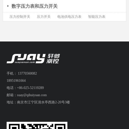
数字压力表和压力开关
压力控制开关
压力开关
电池供电压力表
智能压力表
手机： 13770560082
18951961664
电话：+86-025-52119289
邮箱：suay@qihuiyuan.com
地址：南京市江宁区清水亭西路2-20号3楼