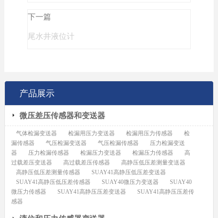
下一篇
尾水井液位计
产品展示
微压差压传感器和变送器
气体检漏变送器
检漏用压力变送器
检漏用压力传感器
检
漏传感器
气压检漏变送器
气压检漏传感器
压力检漏变送
器
压力检漏传感器
检漏压力变送器
检漏压力传感器
高
过载差压变送器
高过载差压传感器
高静压低压差测量变送器
高静压低压差测量传感器
SUAY41高静压低压差变送器
SUAY41高静压低压差传感器
SUAY40微压力变送器
SUAY40
微压力传感器
SUAY41高静压压差变送器
SUAY41高静压压差传
感器