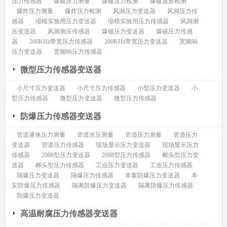
压力传感器
爆破压力测量
爆破压力检测
爆破波形检测
爆炸压力测量
爆炸压力检测
风洞压力变送器
风洞压力传
感器
缩模实验用压力变送器
缩模实验用压力传感器
风洞测
压变送器
风洞测压传感器
爆破压力变送器
爆破压力传感
器
200KHz带宽压力传感器
200KHz带宽压力变送器
宽频响
压力变送器
宽频响压力传感器
微型压力传感器变送器
小尺寸压力变送器
小尺寸压力传感器
小型压力变送器
小
型压力传感器
微型压力变送器
微型压力传感器
防爆压力传感器变送器
管道液体压力测量
管道水压测量
管道压力测量
管道压力
变送器
管道压力传感器
现场显示压力变送器
现场显示压力
传感器
2088型压力变送器
2088型压力传感器
榔头型压力变
送器
榔头型压力传感器
工业压力变送器
工业压力传感器
隔爆压力变送器
隔爆压力传感器
本案防爆压力变送器
本
安防爆压力传感器
隔离防爆压力变送器
隔离防爆压力传感器
防爆压力变送器
高温耐腐压力传感器变送器