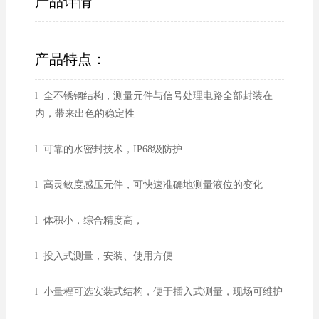
产品详情
产品特点：
l 全不锈钢结构，测量元件与信号处理电路全部封装在
内，带来出色的稳定性
l 可靠的水密封技术，IP68级防护
l 高灵敏度感压元件，可快速准确地测量液位的变化
l 体积小，综合精度高，
l 投入式测量，安装、使用方便
l 小量程可选安装式结构，便于插入式测量，现场可维护