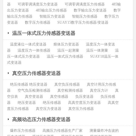
器
可调零调满度压力变送器
可调零调满度压力传感器
485输
出压力变送器
485输出压力传感器
数字输出压力变送器
数字
输出压力传感器
智能压力变送器
智能压力传感器
数字压力
变送器
数字压力传感器
SUAY15数字压力传感器/变送器
温压一体式压力传感器变送器
温度液位一体式变送器
熔体压力变送器
温度压力一体变送
器
温度压力一体传感器
温压一起测量
温压一体测量
温
压一体式压力变送器
温压一体式压力传感器
SUAY18温压一体
式变送器
真空压力传感器变送器
绝压传感器 绝压变送器
真空负压传感器
真空计用压力传感
器
空气负压检测传感器
真空检测传感器
真空压力计
真
空仪表
真空变送器
真空传感器
负压变送器
负压传感
器
绝压变送器
绝压传感器
高真空度压力变送器
高真空
度压力传感器
真空压力变送器
真空压力传感器
高频动态压力传感器变送器
爆炸压力传感器
高频压力传感器生产厂家
测量爆炸冲击波的