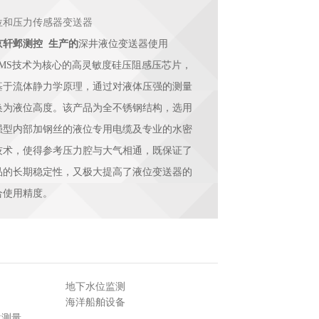
位和压力传感器变送器
京轩邺测控 生产的
深井液位变送器使用
EMS技术为核心的高灵敏度硅压阻感压芯片，
基于流体静力学原理，通过对液体压强的测量
换为液位高度。该产品为全不锈钢结构，选用
强型内部加钢丝的液位专用电缆及专业的水密
技术，使得参考压力腔与大气相通，既保证了
品的长期稳定性，又极大提高了液位变送器的
合使用精度。
量 地下水位监测
量 海洋船舶设备
位测量