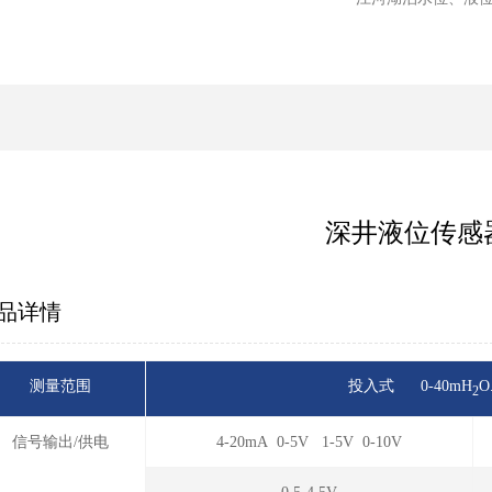
深井液位传感
品详情
测量范围
投入式 0-40mH
O
2
信号输出/供电
4-20mA 0-5V 1-5V 0-10V