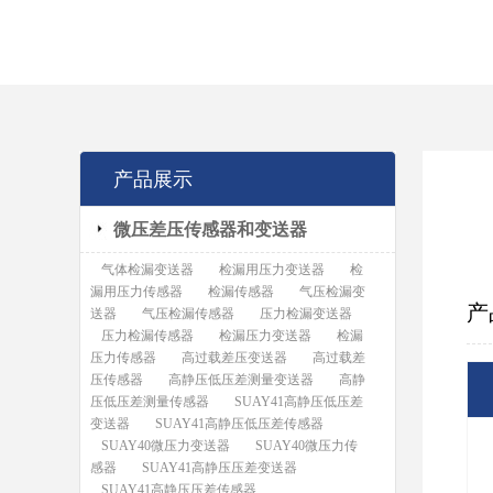
产品展示
微压差压传感器和变送器
气体检漏变送器
检漏用压力变送器
检
漏用压力传感器
检漏传感器
气压检漏变
产
送器
气压检漏传感器
压力检漏变送器
压力检漏传感器
检漏压力变送器
检漏
压力传感器
高过载差压变送器
高过载差
压传感器
高静压低压差测量变送器
高静
压低压差测量传感器
SUAY41高静压低压差
变送器
SUAY41高静压低压差传感器
SUAY40微压力变送器
SUAY40微压力传
感器
SUAY41高静压压差变送器
SUAY41高静压压差传感器