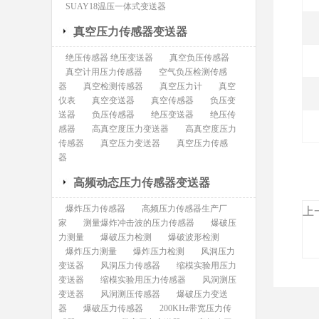
SUAY18温压一体式变送器
真空压力传感器变送器
绝压传感器 绝压变送器
真空负压传感器
真空计用压力传感器
空气负压检测传感
器
真空检测传感器
真空压力计
真空
仪表
真空变送器
真空传感器
负压变
送器
负压传感器
绝压变送器
绝压传
感器
高真空度压力变送器
高真空度压力
传感器
真空压力变送器
真空压力传感
器
高频动态压力传感器变送器
爆炸压力传感器
高频压力传感器生产厂
上
家
测量爆炸冲击波的压力传感器
爆破压
力测量
爆破压力检测
爆破波形检测
爆炸压力测量
爆炸压力检测
风洞压力
变送器
风洞压力传感器
缩模实验用压力
变送器
缩模实验用压力传感器
风洞测压
变送器
风洞测压传感器
爆破压力变送
器
爆破压力传感器
200KHz带宽压力传