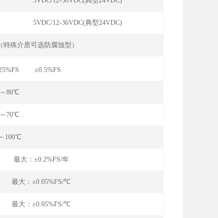
5VDC/12-36VDC(典型24VDC)
5VDC/12-36VDC(典型24VDC)
体（特殊介质可选防腐蚀型）
.25%FS ±0.5%FS
0～80℃
0～70℃
0～100℃
年 最大：±0.2%FS/年
℃ 最大：±0.05%FS/℃
℃ 最大：±0.05%FS/℃