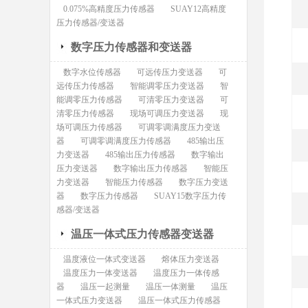
0.075%高精度压力传感器
SUAY12高精度
压力传感器/变送器
数字压力传感器和变送器
数字水位传感器
可远传压力变送器
可
远传压力传感器
智能调零压力变送器
智
能调零压力传感器
可清零压力变送器
可
清零压力传感器
现场可调压力变送器
现
场可调压力传感器
可调零调满度压力变送
器
可调零调满度压力传感器
485输出压
力变送器
485输出压力传感器
数字输出
压力变送器
数字输出压力传感器
智能压
力变送器
智能压力传感器
数字压力变送
器
数字压力传感器
SUAY15数字压力传
感器/变送器
温压一体式压力传感器变送器
温度液位一体式变送器
熔体压力变送器
温度压力一体变送器
温度压力一体传感
器
温压一起测量
温压一体测量
温压
一体式压力变送器
温压一体式压力传感器