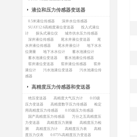
液位和压力传感器变送器
0.5米液位传感器
深井水位传感器
SUAY12.6高精度液位变送器
投入式液位
计
探头式液位仪
城市供水压力传感器
深井液位传感器
尾水井液位变送器
尾
水井液位传感器
尾水井液位计
地下水水
位测量
地下水水位计
蓄水池液位计
蓄水池液位变送器
蓄水池液位传感器
窖井液位变送器
窖井液位传感器
窖井
液位计
污水池液位变送器
污水池液位传
感器
高精度压力传感器和变送器
绝压变送器
高精度大气压力计
0.05级
压力变送器
高精度数字压力传感器
检定
用高精度压力传感器
0.05级压力传感器
国产高精度压力传感器
万分之五高精度压
力变送器
高精度压力测量
高精度压力检
测
高精度压力计
高精度压力表
高精
度压力仪表
0.075%高精度压力变送器