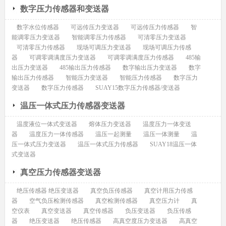
数字压力传感器和变送器
数字水位传感器
可远传压力变送器
可远传压力传感器
智
能调零压力变送器
智能调零压力传感器
可清零压力变送器
可清零压力传感器
现场可调压力变送器
现场可调压力传感
器
可调零调满度压力变送器
可调零调满度压力传感器
485输
出压力变送器
485输出压力传感器
数字输出压力变送器
数字
输出压力传感器
智能压力变送器
智能压力传感器
数字压力
变送器
数字压力传感器
SUAY15数字压力传感器/变送器
温压一体式压力传感器变送器
温度液位一体式变送器
熔体压力变送器
温度压力一体变送
器
温度压力一体传感器
温压一起测量
温压一体测量
温
压一体式压力变送器
温压一体式压力传感器
SUAY18温压一体
式变送器
真空压力传感器变送器
绝压传感器 绝压变送器
真空负压传感器
真空计用压力传感
器
空气负压检测传感器
真空检测传感器
真空压力计
真
空仪表
真空变送器
真空传感器
负压变送器
负压传感
器
绝压变送器
绝压传感器
高真空度压力变送器
高真空