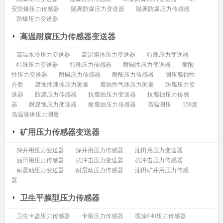
安防爆压力传感器
隔离防爆压力变送器
隔离防爆压力传感器
防爆压力变送器
高温耐腐压力传感器变送器
高温水冷压力变送器
高温熔体压力变送器
特殊压力变送器
特殊压力变送器
特殊压力传感器
耐碱性压力变送器
耐酸
性压力变送器
耐碱压力传感器
耐酸压力传感器
测压腐蚀性
介质
腐蚀性液体压力测量
腐蚀性气体压力测量
防腐压力变
送器
防腐压力传感器
抗腐蚀压力变送器
抗腐蚀压力传感
器
耐腐蚀压力变送器
耐腐蚀压力传感器
高温测压
350度
高温液体压力测量
矿用压力传感器变送器
深井用压力变送器
深井用压力传感器
油田用压力变送器
油田用压力传感器
抗冲击压力变送器
抗冲击压力传感器
耐震动压力变送器
耐震动压力传感器
油田矿井用压力传感
器
卫生平膜型压力传感器
卫生卡盘压力传感器
卡箍压力传感器
喷涂F40压力传感器