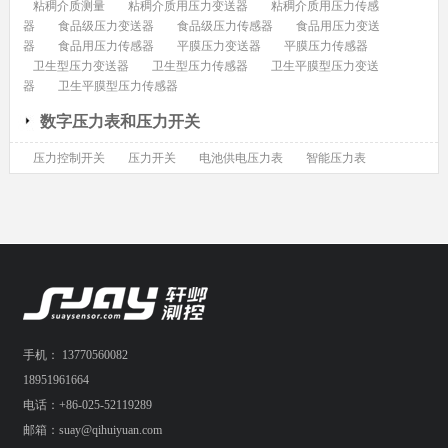
粘稠介质测量
粘稠介质用压力变送器
粘稠介质用压力传感
器
食品级压力变送器
食品级压力传感器
食品用压力变送
器
食品用压力传感器
平膜压力变送器
平膜压力传感器
卫生型压力变送器
卫生型压力传感器
卫生平膜型压力变送
器
卫生平膜型压力传感器
数字压力表和压力开关
压力控制开关
压力开关
电池供电压力表
智能压力表
手机： 13770560082
18951961664
电话：+86-025-52119289
邮箱：suay@qihuiyuan.com