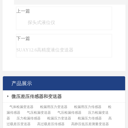
上一篇
探头式液位仪
下一篇
SUAY12.6高精度液位变送器
产品展示
微压差压传感器和变送器
气体检漏变送器
检漏用压力变送器
检漏用压力传感器
检
漏传感器
气压检漏变送器
气压检漏传感器
压力检漏变送
器
压力检漏传感器
检漏压力变送器
检漏压力传感器
高
过载差压变送器
高过载差压传感器
高静压低压差测量变送器