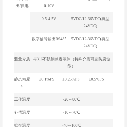
出/供电
0-10V
0.5-4.5V
5VDC/12-36VDC(典型
24VDC)
数字信号输出RS485
5VDC/12-36VDC(典型
24VDC)
测量介质
与316不锈钢兼容液体（特殊介质可选防腐蚀
型）
静态精度
±0.1%FS ±0.25%FS ±0.5%FS
①
工作温度
-20～80℃
补偿温度
-10～70℃
贮存温度
-40～100℃