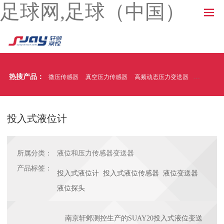
足球网,足球（中国）
热搜产品：
微压传感器
真空压力传感器
高频动态压力变送器
温压一体
投入式液位计
所属分类：
液位和压力传感器变送器
产品标签：
投入式液位计 投入式液位传感器 液位变送器
液位探头
南京轩邺测控生产的SUAY20投入式液位变送