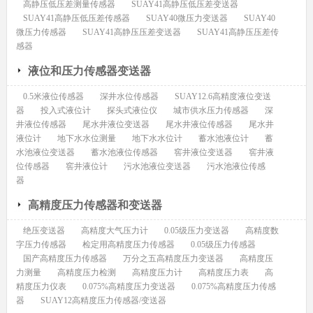
高静压低压差测量传感器
SUAY41高静压低压差变送器
SUAY41高静压低压差传感器
SUAY40微压力变送器
SUAY40
微压力传感器
SUAY41高静压压差变送器
SUAY41高静压压差传
感器
液位和压力传感器变送器
0.5米液位传感器
深井水位传感器
SUAY12.6高精度液位变送
器
投入式液位计
探头式液位仪
城市供水压力传感器
深
井液位传感器
尾水井液位变送器
尾水井液位传感器
尾水井
液位计
地下水水位测量
地下水水位计
蓄水池液位计
蓄
水池液位变送器
蓄水池液位传感器
窖井液位变送器
窖井液
位传感器
窖井液位计
污水池液位变送器
污水池液位传感
器
高精度压力传感器和变送器
绝压变送器
高精度大气压力计
0.05级压力变送器
高精度数
字压力传感器
检定用高精度压力传感器
0.05级压力传感器
国产高精度压力传感器
万分之五高精度压力变送器
高精度压
力测量
高精度压力检测
高精度压力计
高精度压力表
高
精度压力仪表
0.075%高精度压力变送器
0.075%高精度压力传感
器
SUAY12高精度压力传感器/变送器