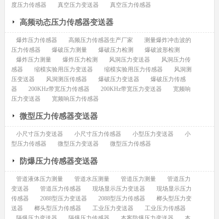
度压力传感器
真空压力变送器
真空压力传感器
高频动态压力传感器变送器
爆炸压力传感器
高频压力传感器生产厂家
测量爆炸冲击波的
压力传感器
爆破压力测量
爆破压力检测
爆破波形检测
爆炸压力测量
爆炸压力检测
风洞压力变送器
风洞压力传
感器
缩模实验用压力变送器
缩模实验用压力传感器
风洞测
压变送器
风洞测压传感器
爆破压力变送器
爆破压力传感
器
200KHz带宽压力传感器
200KHz带宽压力变送器
宽频响
压力变送器
宽频响压力传感器
微型压力传感器变送器
小尺寸压力变送器
小尺寸压力传感器
小型压力变送器
小
型压力传感器
微型压力变送器
微型压力传感器
防爆压力传感器变送器
管道液体压力测量
管道水压测量
管道压力测量
管道压力
变送器
管道压力传感器
现场显示压力变送器
现场显示压力
传感器
2088型压力变送器
2088型压力传感器
榔头型压力变
送器
榔头型压力传感器
工业压力变送器
工业压力传感器
隔爆压力变送器
隔爆压力传感器
本案防爆压力变送器
本