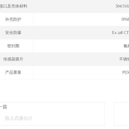
接口及壳体材料
304/3
外壳防护
I
安全防爆
Ex iaⅡ
密封圈
氟
传感器膜片
不锈钢
产品重量
约5
一篇
投入式液位计