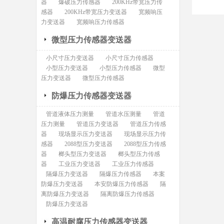
器
爆破压力传感器
200KHz带宽压力传
感器
200KHz带宽压力变送器
宽频响压
力变送器
宽频响压力传感器
微型压力传感器变送器
小尺寸压力变送器
小尺寸压力传感器
小型压力变送器
小型压力传感器
微型
压力变送器
微型压力传感器
防爆压力传感器变送器
管道液体压力测量
管道水压测量
管道
压力测量
管道压力变送器
管道压力传感
器
现场显示压力变送器
现场显示压力传
感器
2088型压力变送器
2088型压力传感
器
榔头型压力变送器
榔头型压力传感
器
工业压力变送器
工业压力传感器
隔爆压力变送器
隔爆压力传感器
本案
防爆压力变送器
本安防爆压力传感器
隔
离防爆压力变送器
隔离防爆压力传感器
防爆压力变送器
高温耐腐压力传感器变送器