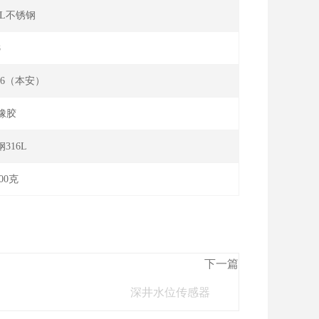
16L不锈钢
P68
 CT6（本安）
橡胶
316L
00克
下一篇
深井水位传感器