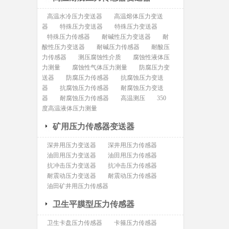
高温水冷压力变送器
高温熔体压力变送
器
特殊压力变送器
特殊压力变送器
特殊压力传感器
耐碱性压力变送器
耐
酸性压力变送器
耐碱压力传感器
耐酸压
力传感器
测压腐蚀性介质
腐蚀性液体压
力测量
腐蚀性气体压力测量
防腐压力变
送器
防腐压力传感器
抗腐蚀压力变送
器
抗腐蚀压力传感器
耐腐蚀压力变送
器
耐腐蚀压力传感器
高温测压
350
度高温液体压力测量
矿用压力传感器变送器
深井用压力变送器
深井用压力传感器
油田用压力变送器
油田用压力传感器
抗冲击压力变送器
抗冲击压力传感器
耐震动压力变送器
耐震动压力传感器
油田矿井用压力传感器
卫生平膜型压力传感器
卫生卡盘压力传感器
卡箍压力传感器