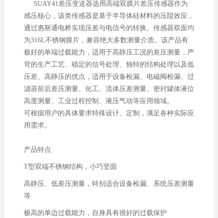
SUAY41差压变送器选用高端双膜片差压传感器作为
感压核心，该类传感器是基于半导体硅材料的压阻效应，
通过惠斯通电桥实现压差与电信号的转换。传感器双面均
为316L不锈钢膜片，兼容绝大多数测量介质。该产品有
极好的单端过载能力，适用于高静压工况的差压测量，严
苛的生产工艺、稳定的信号处理、独特的结构处理以及低
压差、高静压的优点，适用于设备检漏、电磁阀检漏、过
滤器前后差压测量、化工、流体压差测量、密封罐体液位
高度测量、工业过程控制、液压气动等应用领域。
可根据用户的具体要求特殊设计、定制，满足各种实际应
用需求。
产品特点
T型双端不锈钢结构，小巧坚固
高静压、低差压测量，特别适合设备检漏、系统压差测量
等
极高的单边过载能力，自身具有很好的过载保护