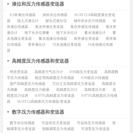
液位和压力传感器变送器
0.5米液位传感器
深井水位传感器
SUAY12.6高精度液位变送
器
投入式液位计
探头式液位仪
城市供水压力传感器
深
井液位传感器
尾水井液位变送器
尾水井液位传感器
尾水井
液位计
地下水水位测量
地下水水位计
蓄水池液位计
蓄
水池液位变送器
蓄水池液位传感器
窖井液位变送器
窖井液
位传感器
窖井液位计
污水池液位变送器
污水池液位传感
器
高精度压力传感器和变送器
绝压变送器
高精度大气压力计
0.05级压力变送器
高精度数
字压力传感器
检定用高精度压力传感器
0.05级压力传感器
国产高精度压力传感器
万分之五高精度压力变送器
高精度压
力测量
高精度压力检测
高精度压力计
高精度压力表
高
精度压力仪表
0.075%高精度压力变送器
0.075%高精度压力传感
器
SUAY12高精度压力传感器/变送器
数字压力传感器和变送器
数字水位传感器
可远传压力变送器
可远传压力传感器
智
能调零压力变送器
智能调零压力传感器
可清零压力变送器