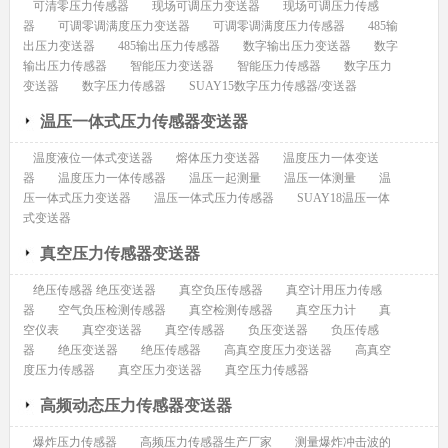
可清零压力传感器
现场可调压力变送器
现场可调压力传感
器
可调零调满度压力变送器
可调零调满度压力传感器
485输
出压力变送器
485输出压力传感器
数字输出压力变送器
数字
输出压力传感器
智能压力变送器
智能压力传感器
数字压力
变送器
数字压力传感器
SUAY15数字压力传感器/变送器
温压一体式压力传感器变送器
温度液位一体式变送器
熔体压力变送器
温度压力一体变送
器
温度压力一体传感器
温压一起测量
温压一体测量
温
压一体式压力变送器
温压一体式压力传感器
SUAY18温压一体
式变送器
真空压力传感器变送器
绝压传感器 绝压变送器
真空负压传感器
真空计用压力传感
器
空气负压检测传感器
真空检测传感器
真空压力计
真
空仪表
真空变送器
真空传感器
负压变送器
负压传感
器
绝压变送器
绝压传感器
高真空度压力变送器
高真空
度压力传感器
真空压力变送器
真空压力传感器
高频动态压力传感器变送器
爆炸压力传感器
高频压力传感器生产厂家
测量爆炸冲击波的