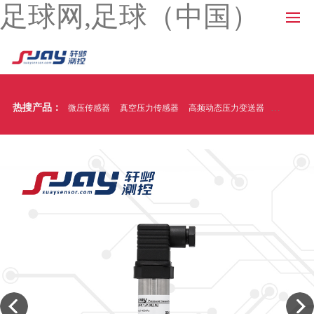
足球网,足球（中国）
热搜产品：
微压传感器
真空压力传感器
高频动态压力变送器
温压一体