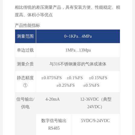
相比传统的差压测量产品，具有安装方便、性能稳定、精
度高、体积小等优点
产品性能指标
测量范围
0~1KPa...4MPa
单边过载
1MPa...13Mpa
测量介质
与316不锈钢兼容的气体或液体
静态精度
±0.075%FS ±0.1%FS ±0.15%FS
①
±0.25%FS ±0.5%FS
信号输出/
4-20mA
12-36VDC（典型
供电
24VDC）
数字信号输出
5VDC/9-24VDC
RS485