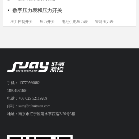
数字压力表和压力开关
压力控制开关
压力开关
电池供电压力表
智能压力表
手机： 13770560082
18951961664
电话：+86-025-52119289
邮箱：suay@qihuiyuan.com
地址：南京市江宁区清水亭西路2-20号3楼