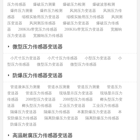
压力传感器
爆破压力测量
爆破压力检测
爆破波形检测
爆炸压力测量
爆炸压力检测
风洞压力变送器
风洞压力传
感器
缩模实验用压力变送器
缩模实验用压力传感器
风洞测
压变送器
风洞测压传感器
爆破压力变送器
爆破压力传感
器
200KHz带宽压力传感器
200KHz带宽压力变送器
宽频响
压力变送器
宽频响压力传感器
微型压力传感器变送器
小尺寸压力变送器
小尺寸压力传感器
小型压力变送器
小
型压力传感器
微型压力变送器
微型压力传感器
防爆压力传感器变送器
管道液体压力测量
管道水压测量
管道压力测量
管道压力
变送器
管道压力传感器
现场显示压力变送器
现场显示压力
传感器
2088型压力变送器
2088型压力传感器
榔头型压力变
送器
榔头型压力传感器
工业压力变送器
工业压力传感器
隔爆压力变送器
隔爆压力传感器
本案防爆压力变送器
本
安防爆压力传感器
隔离防爆压力变送器
隔离防爆压力传感器
防爆压力变送器
高温耐腐压力传感器变送器