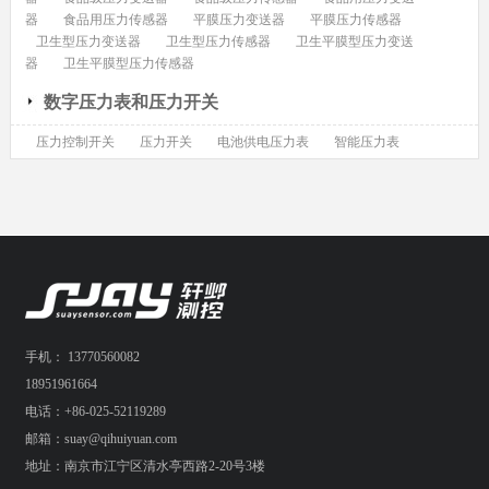
器
食品用压力传感器
平膜压力变送器
平膜压力传感器
卫生型压力变送器
卫生型压力传感器
卫生平膜型压力变送
器
卫生平膜型压力传感器
数字压力表和压力开关
压力控制开关
压力开关
电池供电压力表
智能压力表
手机： 13770560082
18951961664
电话：+86-025-52119289
邮箱：suay@qihuiyuan.com
地址：南京市江宁区清水亭西路2-20号3楼