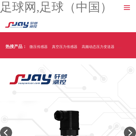
足球网,足球（中国）
热搜产品：
微压传感器
真空压力传感器
高频动态压力变送器
温压一体