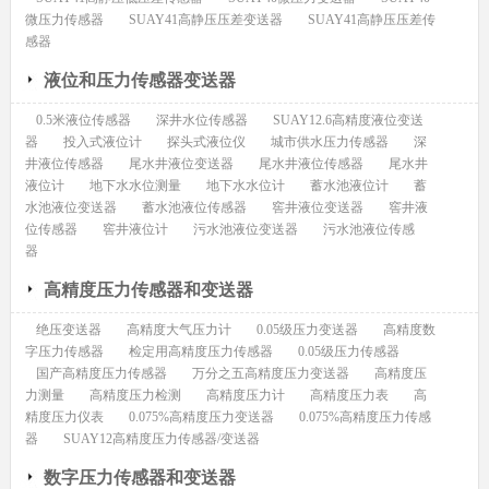
微压力传感器
SUAY41高静压压差变送器
SUAY41高静压压差传
感器
液位和压力传感器变送器
0.5米液位传感器
深井水位传感器
SUAY12.6高精度液位变送
器
投入式液位计
探头式液位仪
城市供水压力传感器
深
井液位传感器
尾水井液位变送器
尾水井液位传感器
尾水井
液位计
地下水水位测量
地下水水位计
蓄水池液位计
蓄
水池液位变送器
蓄水池液位传感器
窖井液位变送器
窖井液
位传感器
窖井液位计
污水池液位变送器
污水池液位传感
器
高精度压力传感器和变送器
绝压变送器
高精度大气压力计
0.05级压力变送器
高精度数
字压力传感器
检定用高精度压力传感器
0.05级压力传感器
国产高精度压力传感器
万分之五高精度压力变送器
高精度压
力测量
高精度压力检测
高精度压力计
高精度压力表
高
精度压力仪表
0.075%高精度压力变送器
0.075%高精度压力传感
器
SUAY12高精度压力传感器/变送器
数字压力传感器和变送器