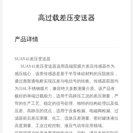
高过载差压变送器
产品详情
SUAY41差压变送器
SUAY41差压变送器选用高端双膜片差压传感器作为
感压核心，该类传感器是基于半导体硅材料的压阻效应，
通过惠斯通电桥实现压差与电信号的转换。传感器双面均
为316L不锈钢膜片，兼容绝大多数测量介质。该产品有
极好的单端过载能力，适用于高静压工况的差压测量，严
苛的生产工艺、稳定的信号处理、独特的结构处理以及低
压差、高静压的优点，适用于设备检漏、电磁阀检漏、过
滤器前后差压测量、化工、流体压差测量、密封罐体液位
高度测量、工业过程控制、液压气动等应用领域。