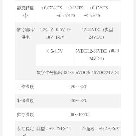
静态精度
±0.075%FS ±0.1%FS ±0.15%FS
①
±0.25%FS ±0.5%FS
信号输出/
4-20mA 0-5V 0-
12-36VDC（典型
供电
10V 1-5V
24VDC）
0.5-4.5V
5VDC/12-36VDC（典型
24VDC）
数字信号输出RS485
5VDC/5-16VDC/24VDC
工作温度
-20～80℃
补偿温度
-10～60℃
贮存温度
-40～100℃
长期稳定
典型：±0.1%FS/年 不超过：±0.2%FS/年