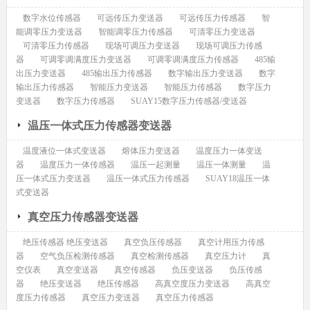
数字水位传感器
可远传压力变送器
可远传压力传感器
智
能调零压力变送器
智能调零压力传感器
可清零压力变送器
可清零压力传感器
现场可调压力变送器
现场可调压力传感
器
可调零调满度压力变送器
可调零调满度压力传感器
485输
出压力变送器
485输出压力传感器
数字输出压力变送器
数字
输出压力传感器
智能压力变送器
智能压力传感器
数字压力
变送器
数字压力传感器
SUAY15数字压力传感器/变送器
温压一体式压力传感器变送器
温度液位一体式变送器
熔体压力变送器
温度压力一体变送
器
温度压力一体传感器
温压一起测量
温压一体测量
温
压一体式压力变送器
温压一体式压力传感器
SUAY18温压一体
式变送器
真空压力传感器变送器
绝压传感器 绝压变送器
真空负压传感器
真空计用压力传感
器
空气负压检测传感器
真空检测传感器
真空压力计
真
空仪表
真空变送器
真空传感器
负压变送器
负压传感
器
绝压变送器
绝压传感器
高真空度压力变送器
高真空
度压力传感器
真空压力变送器
真空压力传感器