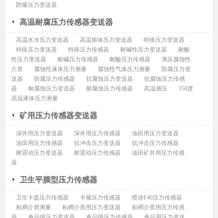
防爆压力变送器
高温耐腐压力传感器变送器
高温水冷压力变送器
高温熔体压力变送器
特殊压力变送器
特殊压力变送器
特殊压力传感器
耐碱性压力变送器
耐酸
性压力变送器
耐碱压力传感器
耐酸压力传感器
测压腐蚀性
介质
腐蚀性液体压力测量
腐蚀性气体压力测量
防腐压力变
送器
防腐压力传感器
抗腐蚀压力变送器
抗腐蚀压力传感
器
耐腐蚀压力变送器
耐腐蚀压力传感器
高温测压
350度
高温液体压力测量
矿用压力传感器变送器
深井用压力变送器
深井用压力传感器
油田用压力变送器
油田用压力传感器
抗冲击压力变送器
抗冲击压力传感器
耐震动压力变送器
耐震动压力传感器
油田矿井用压力传感
器
卫生平膜型压力传感器
卫生卡盘压力传感器
卡箍压力传感器
喷涂F40压力传感器
粘稠介质测量
粘稠介质用压力变送器
粘稠介质用压力传感
器
食品级压力变送器
食品级压力传感器
食品用压力变送