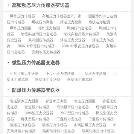
高频动态压力传感器变送器
爆炸压力传感器
高频压力传感器生产厂家
测量爆炸冲击波的
压力传感器
爆破压力测量
爆破压力检测
爆破波形检测
爆炸压力测量
爆炸压力检测
风洞压力变送器
风洞压力传
感器
缩模实验用压力变送器
缩模实验用压力传感器
风洞测
压变送器
风洞测压传感器
爆破压力变送器
爆破压力传感
器
200KHz带宽压力传感器
200KHz带宽压力变送器
宽频响
压力变送器
宽频响压力传感器
微型压力传感器变送器
小尺寸压力变送器
小尺寸压力传感器
小型压力变送器
小
型压力传感器
微型压力变送器
微型压力传感器
防爆压力传感器变送器
管道液体压力测量
管道水压测量
管道压力测量
管道压力
变送器
管道压力传感器
现场显示压力变送器
现场显示压力
传感器
2088型压力变送器
2088型压力传感器
榔头型压力变
送器
榔头型压力传感器
工业压力变送器
工业压力传感器
隔爆压力变送器
隔爆压力传感器
本案防爆压力变送器
本
安防爆压力传感器
隔离防爆压力变送器
隔离防爆压力传感器