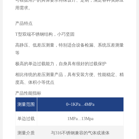
可根据用户的具体要求特殊设计、定制，满足各种实际应
用需求。
产品特点
T型双端不锈钢结构，小巧坚固
高静压、低差压测量，特别适合设备检漏、系统压差测量
等
极高的单边过载能力，自身具有很好的过载保护
相比传统的差压测量产品，具有安装方便、性能稳定、精
度高、体积小等优点
产品性能指标
测量范围
0~1KPa...4MPa
单边过载
1MPa...13Mpa
测量介质
与316不锈钢兼容的气体或液体