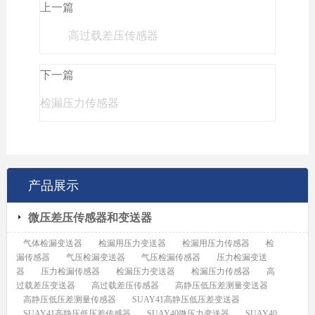
上一篇
高过载差压传感器
下一篇
检漏压力传感器
产品展示
微压差压传感器和变送器
气体检漏变送器
检漏用压力变送器
检漏用压力传感器
检
漏传感器
气压检漏变送器
气压检漏传感器
压力检漏变送
器
压力检漏传感器
检漏压力变送器
检漏压力传感器
高
过载差压变送器
高过载差压传感器
高静压低压差测量变送器
高静压低压差测量传感器
SUAY41高静压低压差变送器
SUAY41高静压低压差传感器
SUAY40微压力变送器
SUAY40