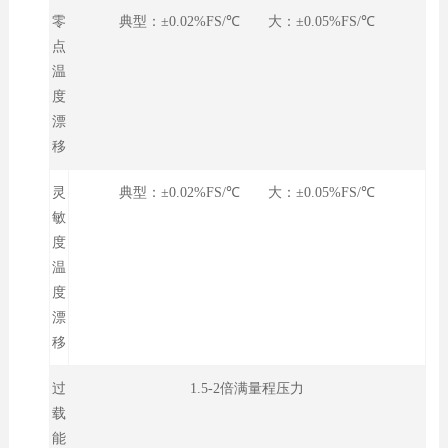
零
典型：±0.02%FS/℃ 大：±0.05%FS/℃
点
温
度
漂
移
灵
典型：±0.02%FS/℃ 大：±0.05%FS/℃
敏
度
温
度
漂
移
过
1.5-2倍满量程压力
载
能