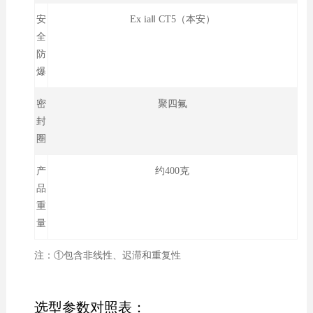
安
Ex iaⅡ CT5（本安）
全
防
爆
密
聚四氟
封
圈
产
约400克
品
重
量
注：①包含非线性、迟滞和重复性
选型参数对照表：