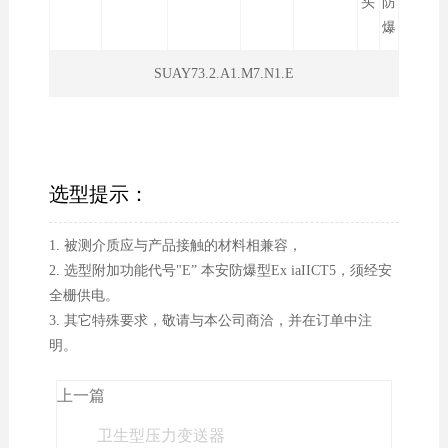
头
防
爆
SUAY73.2.A1.M7.N1.E
选型提示：
1. 被测介质应与产品接触的材料相兼容，
2. 选型附加功能代号"E” 本安防爆型Ex iaIICT5，须经安
全栅供电。
3. 其它特殊要求，敬请与本公司商洽，并在订单中注
明。
上一篇
卫生型压力变送器