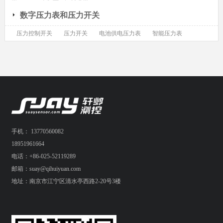
数字压力表和压力开关
压力控制开关
压力开关
电池供电压力表
智能压力表
手机： 13770560082
18951961664
电话：+86-025-52119289
邮箱：suay@qihuiyuan.com
地址：南京市江宁区清水亭西路2-20号3楼