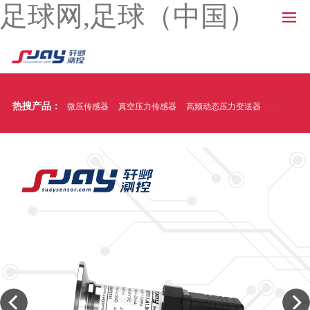
足球网,足球（中国）
热搜产品：
微压传感器
真空压力传感器
高频动态压力变送器
温压一体