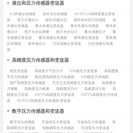
液位和压力传感器变送器
0.5米液位传感器
深井水位传感器
SUAY12.6高精度液位变送
器
投入式液位计
探头式液位仪
城市供水压力传感器
深
井液位传感器
尾水井液位变送器
尾水井液位传感器
尾水井
液位计
地下水水位测量
地下水水位计
蓄水池液位计
蓄
水池液位变送器
蓄水池液位传感器
窖井液位变送器
窖井液
位传感器
窖井液位计
污水池液位变送器
污水池液位传感
器
高精度压力传感器和变送器
绝压变送器
高精度大气压力计
0.05级压力变送器
高精度数
字压力传感器
检定用高精度压力传感器
0.05级压力传感器
国产高精度压力传感器
万分之五高精度压力变送器
高精度压
力测量
高精度压力检测
高精度压力计
高精度压力表
高
精度压力仪表
0.075%高精度压力变送器
0.075%高精度压力传感
器
SUAY12高精度压力传感器/变送器
数字压力传感器和变送器
数字水位传感器
可远传压力变送器
可远传压力传感器
智
能调零压力变送器
智能调零压力传感器
可清零压力变送器