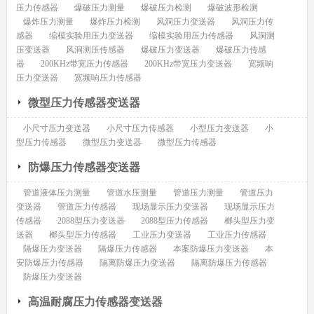
压力传感器
爆破压力测量
爆破压力检测
爆破波形检测
爆炸压力测量
爆炸压力检测
风洞压力变送器
风洞压力传
感器
缩模实验用压力变送器
缩模实验用压力传感器
风洞测
压变送器
风洞测压传感器
爆破压力变送器
爆破压力传感
器
200KHz带宽压力传感器
200KHz带宽压力变送器
宽频响
压力变送器
宽频响压力传感器
微型压力传感器变送器
小尺寸压力变送器
小尺寸压力传感器
小型压力变送器
小
型压力传感器
微型压力变送器
微型压力传感器
防爆压力传感器变送器
管道液体压力测量
管道水压测量
管道压力测量
管道压力
变送器
管道压力传感器
现场显示压力变送器
现场显示压力
传感器
2088型压力变送器
2088型压力传感器
榔头型压力变
送器
榔头型压力传感器
工业压力变送器
工业压力传感器
隔爆压力变送器
隔爆压力传感器
本案防爆压力变送器
本
安防爆压力传感器
隔离防爆压力变送器
隔离防爆压力传感器
防爆压力变送器
高温耐腐压力传感器变送器