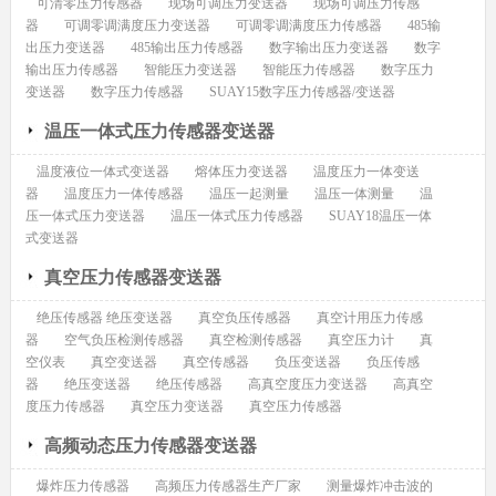
可清零压力传感器
现场可调压力变送器
现场可调压力传感
器
可调零调满度压力变送器
可调零调满度压力传感器
485输
出压力变送器
485输出压力传感器
数字输出压力变送器
数字
输出压力传感器
智能压力变送器
智能压力传感器
数字压力
变送器
数字压力传感器
SUAY15数字压力传感器/变送器
温压一体式压力传感器变送器
温度液位一体式变送器
熔体压力变送器
温度压力一体变送
器
温度压力一体传感器
温压一起测量
温压一体测量
温
压一体式压力变送器
温压一体式压力传感器
SUAY18温压一体
式变送器
真空压力传感器变送器
绝压传感器 绝压变送器
真空负压传感器
真空计用压力传感
器
空气负压检测传感器
真空检测传感器
真空压力计
真
空仪表
真空变送器
真空传感器
负压变送器
负压传感
器
绝压变送器
绝压传感器
高真空度压力变送器
高真空
度压力传感器
真空压力变送器
真空压力传感器
高频动态压力传感器变送器
爆炸压力传感器
高频压力传感器生产厂家
测量爆炸冲击波的