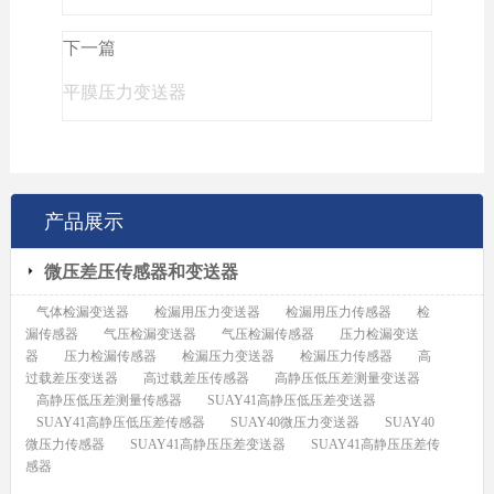
下一篇
平膜压力变送器
产品展示
微压差压传感器和变送器
气体检漏变送器
检漏用压力变送器
检漏用压力传感器
检
漏传感器
气压检漏变送器
气压检漏传感器
压力检漏变送
器
压力检漏传感器
检漏压力变送器
检漏压力传感器
高
过载差压变送器
高过载差压传感器
高静压低压差测量变送器
高静压低压差测量传感器
SUAY41高静压低压差变送器
SUAY41高静压低压差传感器
SUAY40微压力变送器
SUAY40
微压力传感器
SUAY41高静压压差变送器
SUAY41高静压压差传
感器