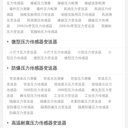
压力传感器
爆破压力测量
爆破压力检测
爆破波形检测
爆炸压力测量
爆炸压力检测
风洞压力变送器
风洞压力传
感器
缩模实验用压力变送器
缩模实验用压力传感器
风洞测
压变送器
风洞测压传感器
爆破压力变送器
爆破压力传感
器
200KHz带宽压力传感器
200KHz带宽压力变送器
宽频响
压力变送器
宽频响压力传感器
微型压力传感器变送器
小尺寸压力变送器
小尺寸压力传感器
小型压力变送器
小
型压力传感器
微型压力变送器
微型压力传感器
防爆压力传感器变送器
管道液体压力测量
管道水压测量
管道压力测量
管道压力
变送器
管道压力传感器
现场显示压力变送器
现场显示压力
传感器
2088型压力变送器
2088型压力传感器
榔头型压力变
送器
榔头型压力传感器
工业压力变送器
工业压力传感器
隔爆压力变送器
隔爆压力传感器
本案防爆压力变送器
本
安防爆压力传感器
隔离防爆压力变送器
隔离防爆压力传感器
防爆压力变送器
高温耐腐压力传感器变送器