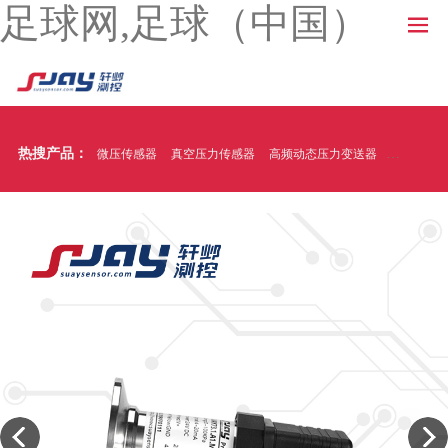
足球网,足球（中国）
热搜产品：
微压传感器
真空压力传感器
高频动态压力变送器
温压一体