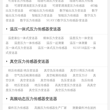
可清零压力传感器
现场可调压力变送器
现场可调压力传感
器
可调零调满度压力变送器
可调零调满度压力传感器
485输
出压力变送器
485输出压力传感器
数字输出压力变送器
数字
输出压力传感器
智能压力变送器
智能压力传感器
数字压力
变送器
数字压力传感器
SUAY15数字压力传感器/变送器
温压一体式压力传感器变送器
温度液位一体式变送器
熔体压力变送器
温度压力一体变送
器
温度压力一体传感器
温压一起测量
温压一体测量
温
压一体式压力变送器
温压一体式压力传感器
SUAY18温压一体
式变送器
真空压力传感器变送器
绝压传感器 绝压变送器
真空负压传感器
真空计用压力传感
器
空气负压检测传感器
真空检测传感器
真空压力计
真
空仪表
真空变送器
真空传感器
负压变送器
负压传感
器
绝压变送器
绝压传感器
高真空度压力变送器
高真空
度压力传感器
真空压力变送器
真空压力传感器
高频动态压力传感器变送器
爆炸压力传感器
高频压力传感器生产厂家
测量爆炸冲击波的