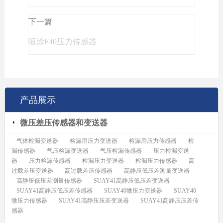
下一篇
喷涂F40压力传感器
产品展示
微压差压传感器和变送器
气体检漏变送器
检漏用压力变送器
检漏用压力传感器
检
漏传感器
气压检漏变送器
气压检漏传感器
压力检漏变送
器
压力检漏传感器
检漏压力变送器
检漏压力传感器
高
过载差压变送器
高过载差压传感器
高静压低压差测量变送器
高静压低压差测量传感器
SUAY41高静压低压差变送器
SUAY41高静压低压差传感器
SUAY40微压力变送器
SUAY40
微压力传感器
SUAY41高静压压差变送器
SUAY41高静压压差传
感器