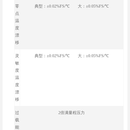
零
典型：±0.02%FS/℃ 大：±0.05%FS/℃
点
温
度
漂
移
灵
典型：±0.02%FS/℃ 大：±0.05%FS/℃
敏
度
温
度
漂
移
过
2倍满量程压力
载
能