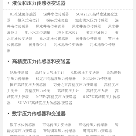
液位和压力传感器变送器
0.5米液位传感器
深井水位传感器
SUAY12.6高精度液位变送
器
投入式液位计
探头式液位仪
城市供水压力传感器
深
井液位传感器
尾水井液位变送器
尾水井液位传感器
尾水井
液位计
地下水水位测量
地下水水位计
蓄水池液位计
蓄
水池液位变送器
蓄水池液位传感器
窖井液位变送器
窖井液
位传感器
窖井液位计
污水池液位变送器
污水池液位传感
器
高精度压力传感器和变送器
绝压变送器
高精度大气压力计
0.05级压力变送器
高精度数
字压力传感器
检定用高精度压力传感器
0.05级压力传感器
国产高精度压力传感器
万分之五高精度压力变送器
高精度压
力测量
高精度压力检测
高精度压力计
高精度压力表
高
精度压力仪表
0.075%高精度压力变送器
0.075%高精度压力传感
器
SUAY12高精度压力传感器/变送器
数字压力传感器和变送器
数字水位传感器
可远传压力变送器
可远传压力传感器
智
能调零压力变送器
智能调零压力传感器
可清零压力变送器