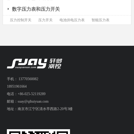
数字压力表和压力开关
压力控制开关
压力开关
电池供电压力表
智能压力表
手机： 13770560082
18951961664
电话：+86-025-52119289
邮箱：suay@qihuiyuan.com
地址：南京市江宁区清水亭西路2-20号3楼